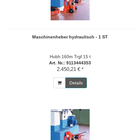
Maschinenheber hydraulisch - 1 ST
Hubh.160m Trgf.15 t
Art. Nr.: 9113444353
2.450,21 € *
Details