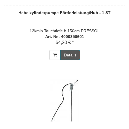
Hebelzylinderpumpe Förderleistung/Hub - 1 ST
12l/min Tauchtiefe b.150cm PRESSOL
Art. Nr.: 4000356601
64,20 € *
Details