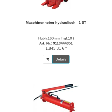
Maschinenheber hydraulisch - 1 ST
Hubh.160mm Trgf.10 t
Art. Nr.: 9113444351
1.843,31 € *
Details