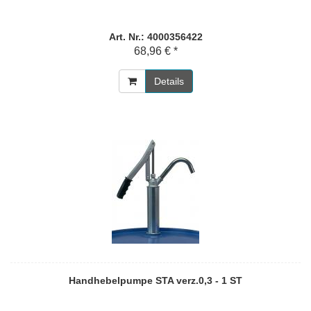
Art. Nr.: 4000356422
68,96 € *
Details
Handhebelpumpe STA verz.0,3 - 1 ST