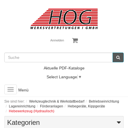
Anmelden
Aktuelle PDF-Kataloge
Select Language
▼
Toggle
Menü
navigation
Sie sind hier:
Werkzeugtechnik & Werkstattbedarf
Betriebseinrichtung
Lagereinrichtung
Förderanlagen
Hebegeräte, Kippgeräte
Hebewerkzeug (Hydraulisch)
Kategorien