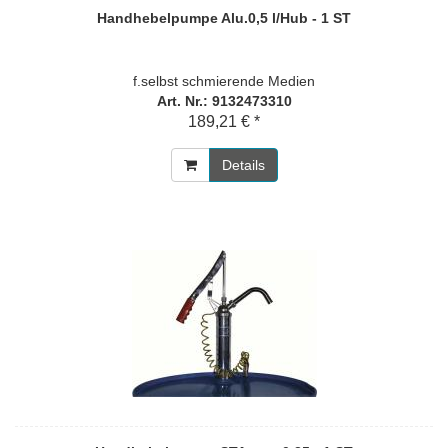
Handhebelpumpe Alu.0,5 l/Hub - 1 ST
f.selbst schmierende Medien
Art. Nr.: 9132473310
189,21 € *
Details