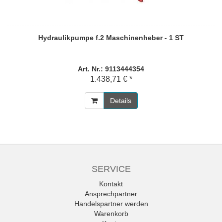
Hydraulikpumpe f.2 Maschinenheber - 1 ST
Art. Nr.: 9113444354
1.438,71 € *
Details
SERVICE
Kontakt
Ansprechpartner
Handelspartner werden
Warenkorb