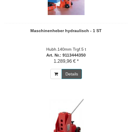
Maschinenheber hydraulisch - 1 ST
Hubh.140mm Trgf.5 t
Art. Nr.: 9113444350
1.289,96 € *
Details