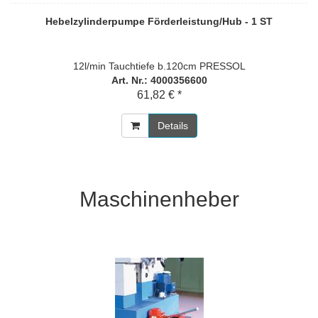
Hebelzylinderpumpe Förderleistung/Hub - 1 ST
12l/min Tauchtiefe b.120cm PRESSOL
Art. Nr.: 4000356600
61,82 € *
Details
Maschinenheber