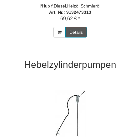
l/Hub f.Diesel,Heizöl,Schmieröl
Art. Nr.: 9132473313
69,62 € *
Details
Hebelzylinderpumpen