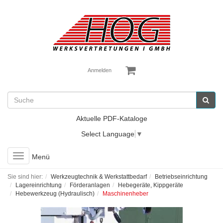
Anmelden
Aktuelle PDF-Kataloge
Select Language
▼
Toggle
Menü
navigation
Sie sind hier:
Werkzeugtechnik & Werkstattbedarf
Betriebseinrichtung
Lagereinrichtung
Förderanlagen
Hebegeräte, Kippgeräte
Hebewerkzeug (Hydraulisch)
Maschinenheber