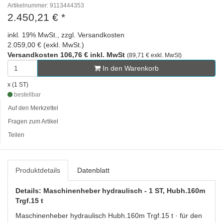
Artikelnummer: 9113444353
2.450,21 €
*
inkl. 19% MwSt., zzgl. Versandkosten
2.059,00 € (exkl. MwSt.)
Versandkosten 106,76 € inkl. MwSt
(89,71 € exkl. MwSt)
In den Warenkorb
x (1 ST)
bestellbar
Auf den Merkzettel
Fragen zum Artikel
Teilen
Produktdetails
Datenblatt
Details: Maschinenheber hydraulisch - 1 ST, Hubh.160m
Trgf.15 t
Maschinenheber hydraulisch Hubh.160m Trgf.15 t · für den