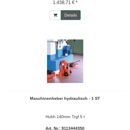
1.438,71 € *
Details
Maschinenheber hydraulisch - 1 ST
Hubh.140mm Trgf.5 t
Art. Nr.: 9113444350