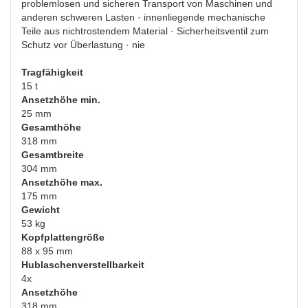
problemlosen und sicheren Transport von Maschinen und
anderen schweren Lasten · innenliegende mechanische
Teile aus nichtrostendem Material · Sicherheitsventil zum
Schutz vor Überlastung · nie
Tragfähigkeit
15 t
Ansetzhöhe min.
25 mm
Gesamthöhe
318 mm
Gesamtbreite
304 mm
Ansetzhöhe max.
175 mm
Gewicht
53 kg
Kopfplattengröße
88 x 95 mm
Hublaschenverstellbarkeit
4x
Ansetzhöhe
318 mm