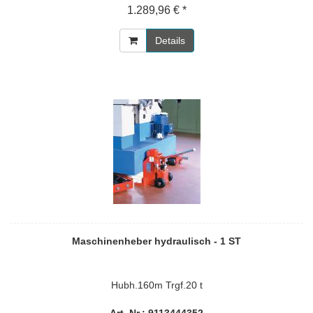
1.289,96 € *
Details
Maschinenheber hydraulisch - 1 ST
Hubh.160m Trgf.20 t