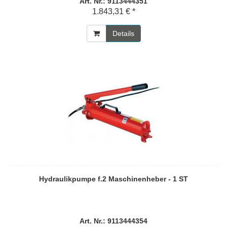
Art. Nr.: 9113444351
1.843,31 € *
Details
Hydraulikpumpe f.2 Maschinenheber - 1 ST
Art. Nr.: 9113444354