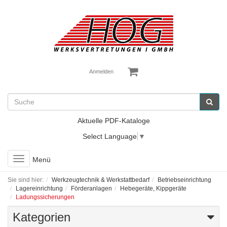
Anmelden
Aktuelle PDF-Kataloge
Select Language
▼
Toggle
Menü
navigation
Sie sind hier:
Werkzeugtechnik & Werkstattbedarf
Betriebseinrichtung
Lagereinrichtung
Förderanlagen
Hebegeräte, Kippgeräte
Ladungssicherungen
Kategorien