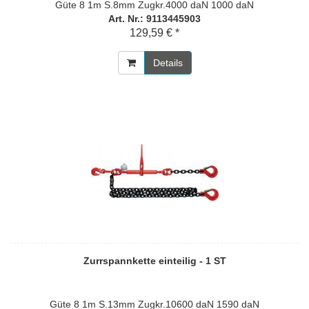
Güte 8 1m S.8mm Zugkr.4000 daN 1000 daN
Art. Nr.: 9113445903
129,59 € *
Details
Zurrspannkette einteilig - 1 ST
Güte 8 1m S.13mm Zugkr.10600 daN 1590 daN