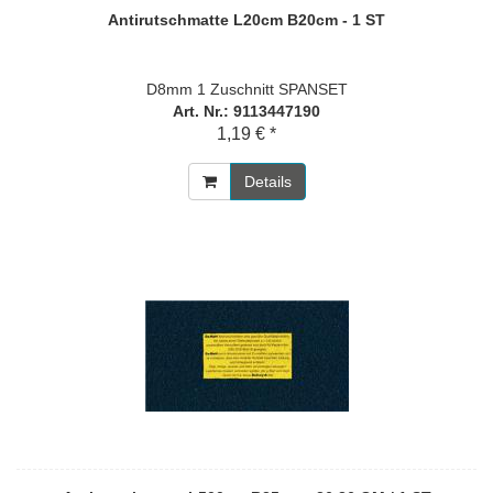
Antirutschmatte L20cm B20cm - 1 ST
D8mm 1 Zuschnitt SPANSET
Art. Nr.: 9113447190
1,19 € *
Details