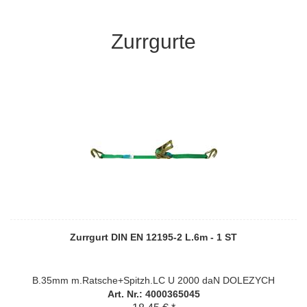
Zurrgurte
Zurrgurt DIN EN 12195-2 L.6m - 1 ST
B.35mm m.Ratsche+Spitzh.LC U 2000 daN DOLEZYCH
Art. Nr.: 4000365045