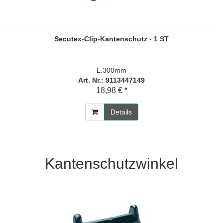
Secutex-Clip-Kantenschutz - 1 ST
L.300mm
Art. Nr.: 9113447149
18,98 € *
Details
Kantenschutzwinkel