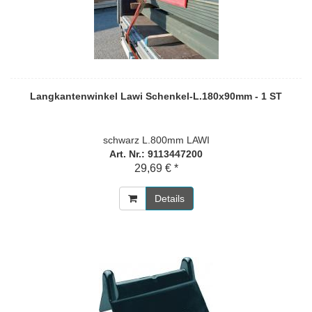
Langkantenwinkel Lawi Schenkel-L.180x90mm - 1 ST
schwarz L.800mm LAWI
Art. Nr.: 9113447200
29,69 € *
Details