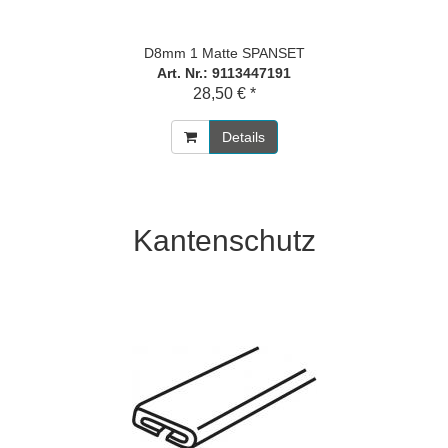
D8mm 1 Matte SPANSET
Art. Nr.: 9113447191
28,50 € *
Details
Kantenschutz