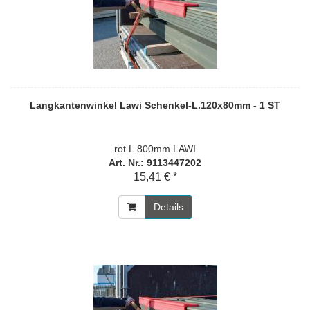
Langkantenwinkel Lawi Schenkel-L.120x80mm - 1 ST
rot L.800mm LAWI
Art. Nr.: 9113447202
15,41 € *
Details