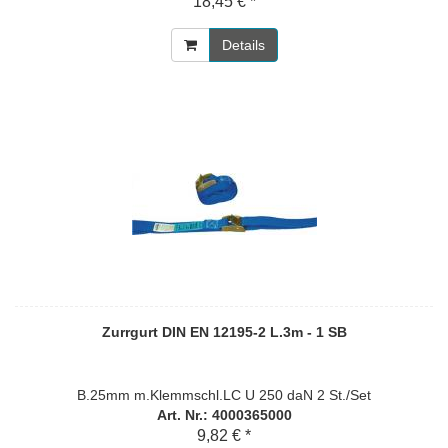
18,45 € *
Details
Zurrgurt DIN EN 12195-2 L.3m - 1 SB
B.25mm m.Klemmschl.LC U 250 daN 2 St./Set
Art. Nr.: 4000365000
9,82 € *