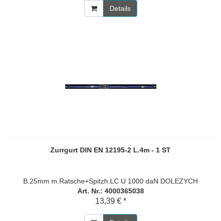
Details
Zurrgurt DIN EN 12195-2 L.4m - 1 ST
B.25mm m.Ratsche+Spitzh.LC U 1000 daN DOLEZYCH
Art. Nr.: 4000365038
13,39 € *