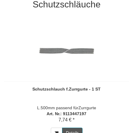
Schutzschläuche
Schutzschlauch f.Zurrgurte - 1 ST
L.500mm passend fürZurrgurte
Art. Nr.: 9113447197
7,74 € *
Details