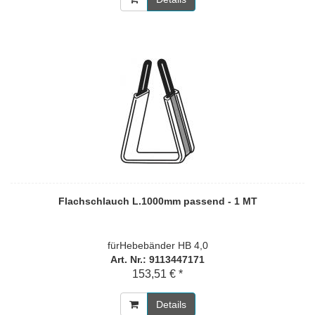
Flachschlauch L.1000mm passend - 1 MT
fürHebebänder HB 4,0
Art. Nr.: 9113447171
153,51 € *
Details