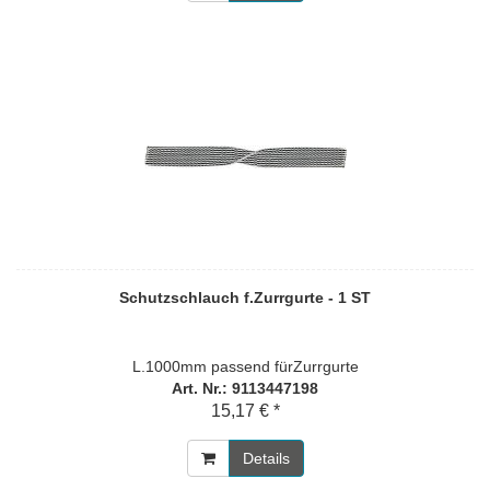
Schutzschlauch f.Zurrgurte - 1 ST
L.1000mm passend fürZurrgurte
Art. Nr.: 9113447198
15,17 € *
Details