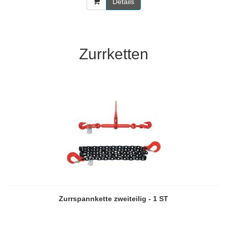
Details
Zurrketten
Zurrspannkette zweiteilig - 1 ST