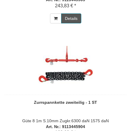
243,83 € *
Details
Zurrspannkette zweiteilig - 1 ST
Güte 8 1m S.10mm Zugkr.6300 daN 1575 daN
Art. Nr.: 9113445904