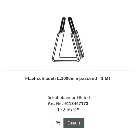
Flachschlauch L.1000mm passend - 1 MT
fürHebebänder HB 5,0
Art. Nr.: 9113447173
172,55 € *
Details