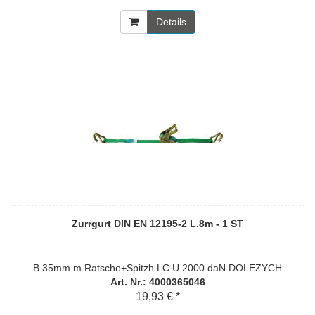
Details
Zurrgurt DIN EN 12195-2 L.8m - 1 ST
B.35mm m.Ratsche+Spitzh.LC U 2000 daN DOLEZYCH
Art. Nr.: 4000365046
19,93 € *