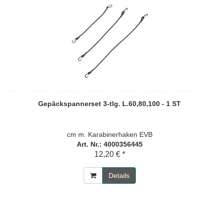
Gepäckspannerset 3-tlg. L.60,80,100 - 1 ST
cm m. Karabinerhaken EVB
Art. Nr.: 4000356445
12,20 € *
Details