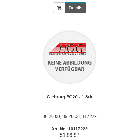
Details
Gleitring PG20 - 1 Stk
86.20.00; 86.20.00; 117229
Art. Nr.: 10117229
51,86 € *