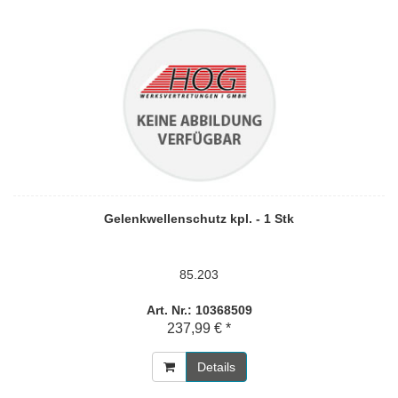
Gelenkwellenschutz kpl. - 1 Stk
85.203
Art. Nr.: 10368509
237,99 € *
Details