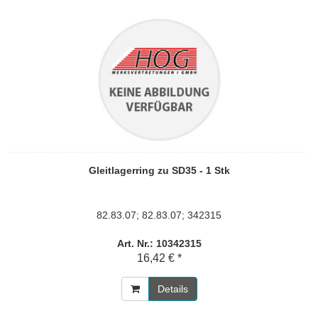
Gleitlagerring zu SD35 - 1 Stk
82.83.07; 82.83.07; 342315
Art. Nr.: 10342315
16,42 € *
Details