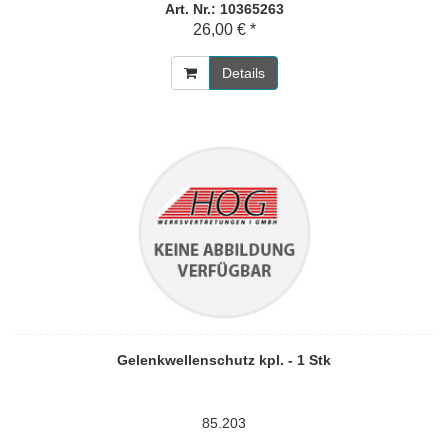
Art. Nr.: 10365263
26,00 € *
Details
Gelenkwellenschutz kpl. - 1 Stk
85.203