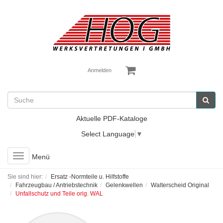
Anmelden
Aktuelle PDF-Kataloge
Select Language
▼
Toggle
Menü
navigation
Sie sind hier:
Ersatz -Normteile u. Hilfstoffe
Fahrzeugbau / Antriebstechnik
Gelenkwellen
Walterscheid Original
Unfallschutz und Teile orig. WAL