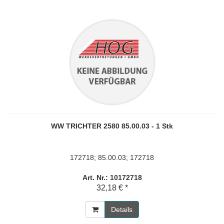
WW TRICHTER 2580 85.00.03 - 1 Stk
172718; 85.00.03; 172718
Art. Nr.: 10172718
32,18 € *
Details