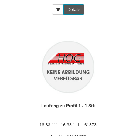
Details
Laufring zu Profil 1 - 1 Stk
16.33.111; 16.33.111; 161373