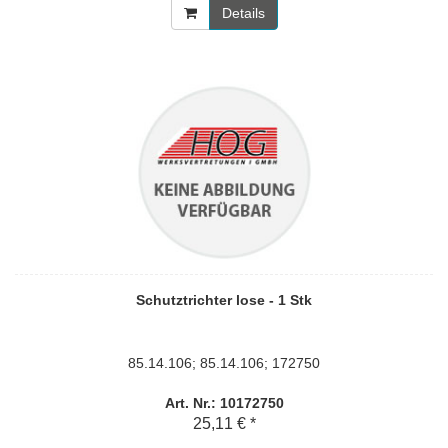
Details
Schutztrichter lose - 1 Stk
85.14.106; 85.14.106; 172750
Art. Nr.: 10172750
25,11 € *