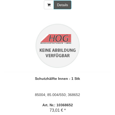
Details
Schutzhälfte Innen - 1 Stk
85004; 85.004/550; 368652
Art. Nr.: 10368652
73,01 € *