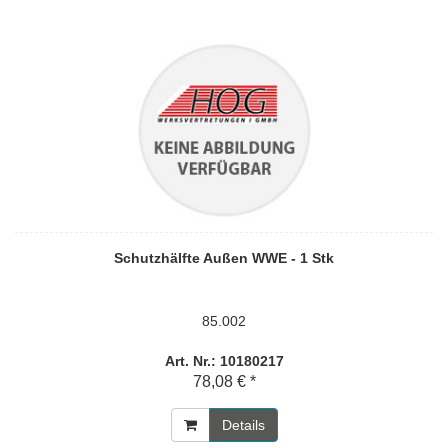
Schutzhälfte Außen WWE - 1 Stk
85.002
Art. Nr.: 10180217
78,08 € *
Details