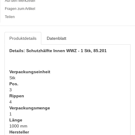
Auf den Merkzettel
Fragen zum Artikel
Teilen
Produktdetails
Datenblatt
Details: Schutzhälfte Innen WWZ - 1 Stk, 85.201
Verpackungseinheit
Stk
Pos.
3
Rippen
4
Verpackungsmenge
1
Länge
1000 mm
Hersteller