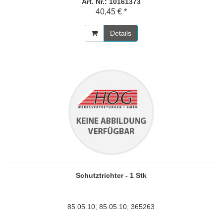
Art. Nr.: 10161373
40,45 € *
Details
Schutztrichter - 1 Stk
85.05.10; 85.05.10; 365263