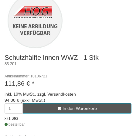
Schutzhälfte Innen WWZ - 1 Stk
85.201
Artikelnummer: 10106721
111,86 €
*
inkl. 19% MwSt., zzgl. Versandkosten
94,00 € (exkl. MwSt.)
In den Warenkorb
x (1 Stk)
bestellbar