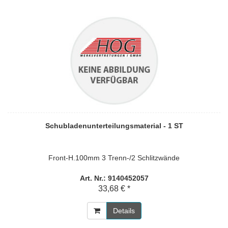
Schubladenunterteilungsmaterial - 1 ST
Front-H.100mm 3 Trenn-/2 Schlitzwände
Art. Nr.: 9140452057
33,68 € *
Details