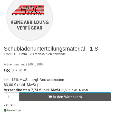
Schubladenunterteilungsmaterial - 1 ST
Front-H.100mm 12 Trenn-/5 Schlitzwände
Artikelnummer: 9140451888
98,77 €
*
inkl. 19% MwSt., zzgl. Versandkosten
83,00 € (exkl. MwSt.)
Versandkosten 7,74 € inkl. MwSt
(6,50 € exkl. MwSt)
In den Warenkorb
x (1 ST)
bestellbar