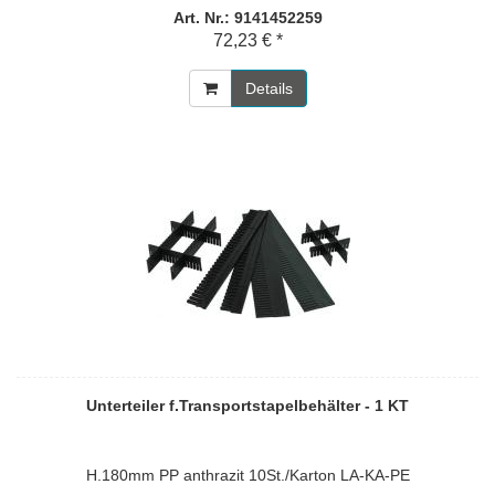
Art. Nr.: 9141452259
72,23 € *
Details
Unterteiler f.Transportstapelbehälter - 1 KT
H.180mm PP anthrazit 10St./Karton LA-KA-PE