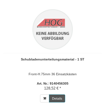
Schubladenunterteilungsmaterial - 1 ST
Front-H.75mm 36 Einsatzkästen
Art. Nr.: 9140456305
128,52 € *
Details