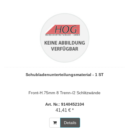
Schubladenunterteilungsmaterial - 1 ST
Front-H.75mm 8 Trenn-/2 Schlitzwände
Art. Nr.: 9140452104
41,41 € *
Details