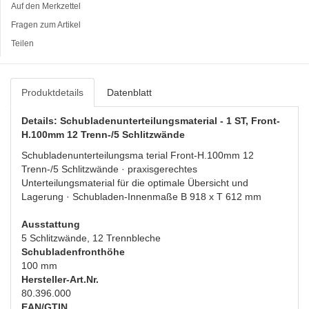
Auf den Merkzettel
Fragen zum Artikel
Teilen
Produktdetails
Datenblatt
Details: Schubladenunterteilungsmaterial - 1 ST, Front-
H.100mm 12 Trenn-/5 Schlitzwände
Schubladenunterteilungsma terial Front-H.100mm 12
Trenn-/5 Schlitzwände · praxisgerechtes
Unterteilungsmaterial für die optimale Übersicht und
Lagerung · Schubladen-Innenmaße B 918 x T 612 mm
Ausstattung
5 Schlitzwände, 12 Trennbleche
Schubladenfronthöhe
100 mm
Hersteller-Art.Nr.
80.396.000
EAN/GTIN