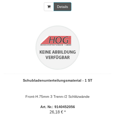
Details
Schubladenunterteilungsmaterial - 1 ST
Front-H.75mm 3 Trenn-/2 Schlitzwände
Art. Nr.: 9140452056
26,18 € *