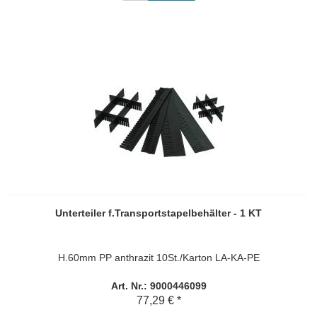
Unterteiler f.Transportstapelbehälter - 1 KT
H.60mm PP anthrazit 10St./Karton LA-KA-PE
Art. Nr.: 9000446099
77,29 € *