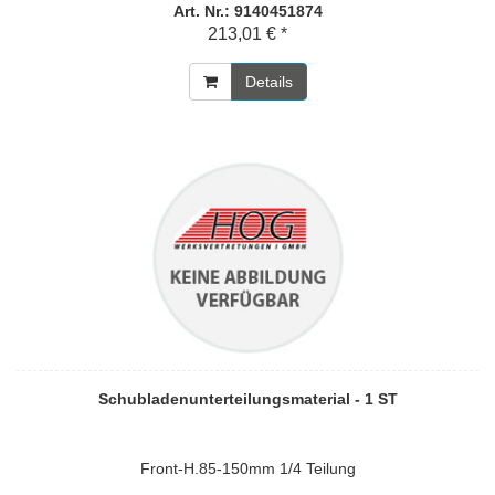
Art. Nr.: 9140451874
213,01 € *
Details
Schubladenunterteilungsmaterial - 1 ST
Front-H.85-150mm 1/4 Teilung