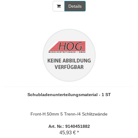
Details
Schubladenunterteilungsmaterial - 1 ST
Front-H.50mm 5 Trenn-/4 Schlitzwände
Art. Nr.: 9140451882
45,93 € *