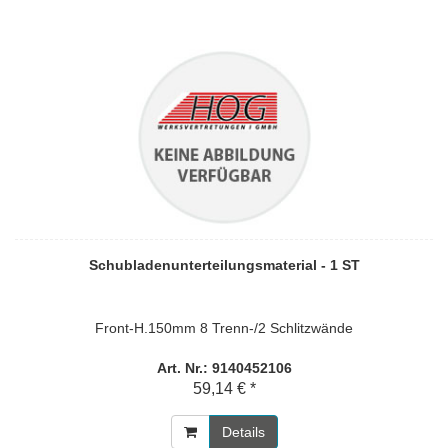
Schubladenunterteilungsmaterial - 1 ST
Front-H.150mm 8 Trenn-/2 Schlitzwände
Art. Nr.: 9140452106
59,14 € *
Details