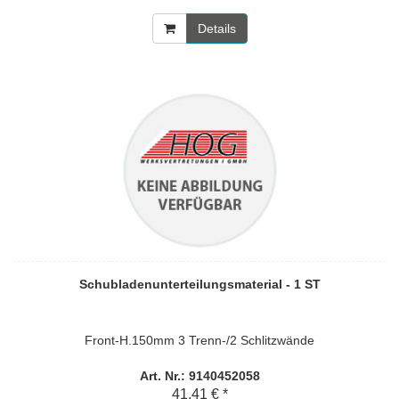
Details
Schubladenunterteilungsmaterial - 1 ST
Front-H.150mm 3 Trenn-/2 Schlitzwände
Art. Nr.: 9140452058
41,41 € *