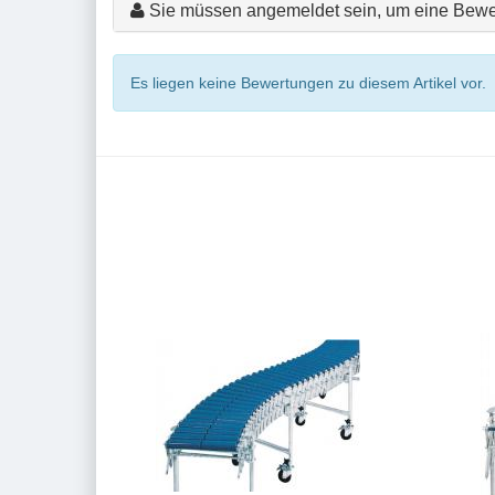
Sie müssen angemeldet sein, um eine Bewe
Es liegen keine Bewertungen zu diesem Artikel vor.