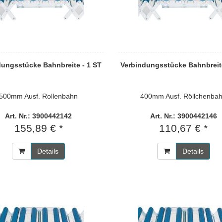
dungsstücke Bahnbreite - 1 ST
Verbindungsstücke Bahnbreite
500mm Ausf. Rollenbahn
400mm Ausf. Röllchenba
Art. Nr.: 3900442142
Art. Nr.: 3900442146
155,89 € *
110,67 € *
Details
Details