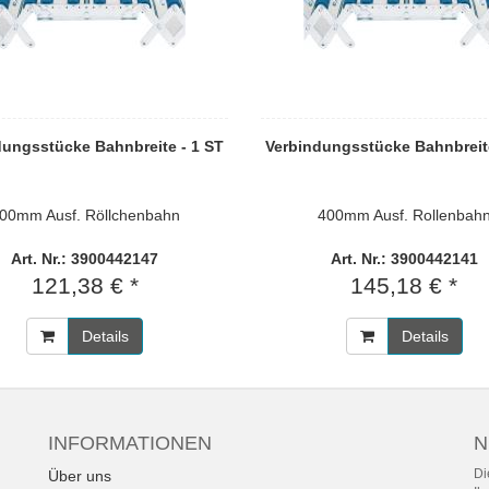
dungsstücke Bahnbreite - 1 ST
Verbindungsstücke Bahnbreite
00mm Ausf. Röllchenbahn
400mm Ausf. Rollenbah
Art. Nr.: 3900442147
Art. Nr.: 3900442141
121,38 € *
145,18 € *
Details
Details
INFORMATIONEN
N
Di
Über uns