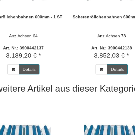
nröllchenbahnen 600mm - 1 ST
Scherenröllchenbahnen 600mm
Anz.Achsen 64
Anz.Achsen 78
Art. Nr.: 3900442137
Art. Nr.: 3900442138
3.189,20 € *
3.852,03 € *
Details
Details
weitere Artikel aus dieser Kategori