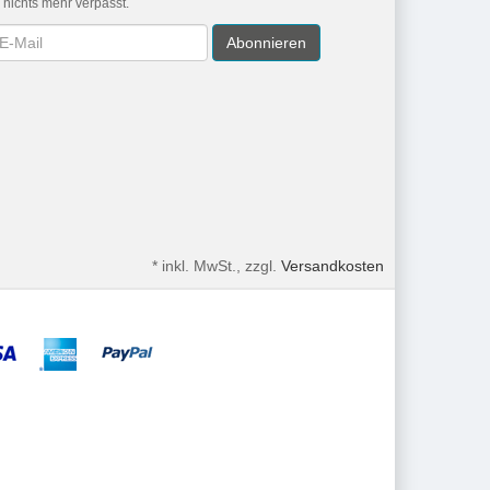
r nichts mehr verpasst.
wsletter
Abonnieren
*
inkl. MwSt., zzgl.
Versandkosten