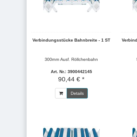
Verbindungsstücke Bahnbreite - 1 ST
Verbin
300mm Ausf. Röllchenbahn
Art. Nr.: 3900442145
90,44 € *
Details