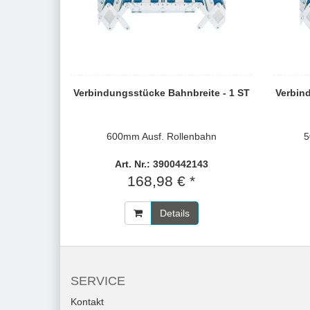
Verbindungsstücke Bahnbreite - 1 ST
Verbin
600mm Ausf. Rollenbahn
5
Art. Nr.: 3900442143
168,98 € *
Details
SERVICE
Kontakt