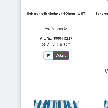
Scherenrollenbahnen 600mm - 1 ST
Schere
Anz.Achsen 64
Art. Nr.: 3900442117
3.717,56 € *
Details