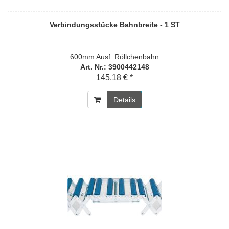
Verbindungsstücke Bahnbreite - 1 ST
600mm Ausf. Röllchenbahn
Art. Nr.: 3900442148
145,18 € *
Details