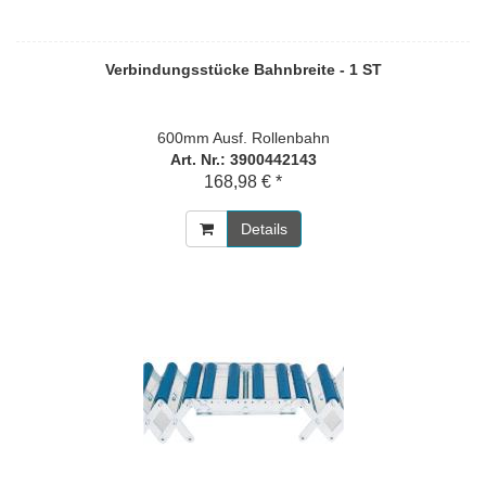
Verbindungsstücke Bahnbreite - 1 ST
600mm Ausf. Rollenbahn
Art. Nr.: 3900442143
168,98 € *
Details