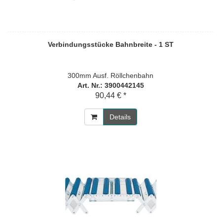
Verbindungsstücke Bahnbreite - 1 ST
300mm Ausf. Röllchenbahn
Art. Nr.: 3900442145
90,44 € *
Details