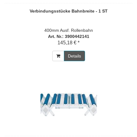
Verbindungsstücke Bahnbreite - 1 ST
400mm Ausf. Rollenbahn
Art. Nr.: 3900442141
145,18 € *
Details