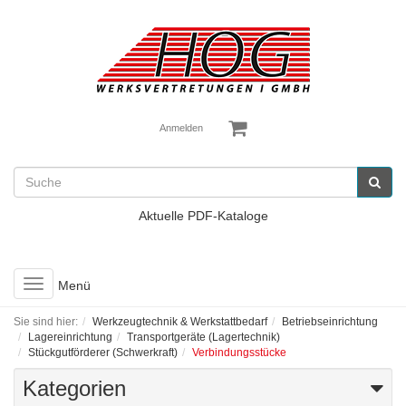
Anmelden
Aktuelle PDF-Kataloge
Toggle
Menü
navigation
Sie sind hier:
Werkzeugtechnik & Werkstattbedarf
Betriebseinrichtung
Lagereinrichtung
Transportgeräte (Lagertechnik)
Stückgutförderer (Schwerkraft)
Verbindungsstücke
Kategorien