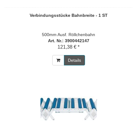
Verbindungsstücke Bahnbreite - 1 ST
500mm Ausf. Röllchenbahn
Art. Nr.: 3900442147
121,38 € *
Details