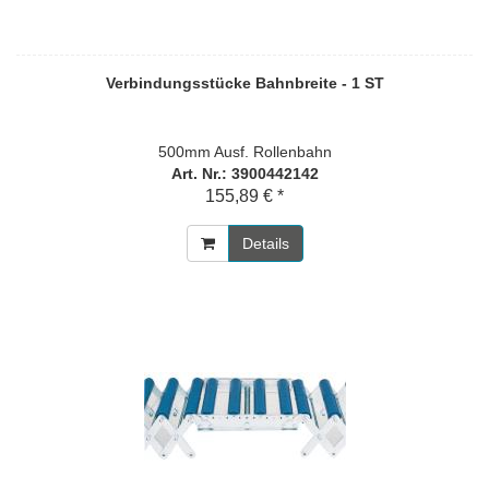
Verbindungsstücke Bahnbreite - 1 ST
500mm Ausf. Rollenbahn
Art. Nr.: 3900442142
155,89 € *
Details