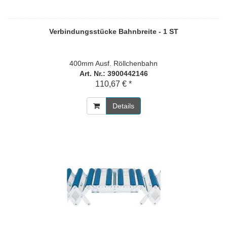
Verbindungsstücke Bahnbreite - 1 ST
400mm Ausf. Röllchenbahn
Art. Nr.: 3900442146
110,67 € *
Details