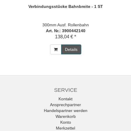
Verbindungsstücke Bahnbreite - 1 ST
300mm Ausf. Rollenbahn
Art. Nr.: 3900442140
138,04 € *
Details
SERVICE
Kontakt
Ansprechpartner
Handelspartner werden
Warenkorb
Konto
Merkzettel