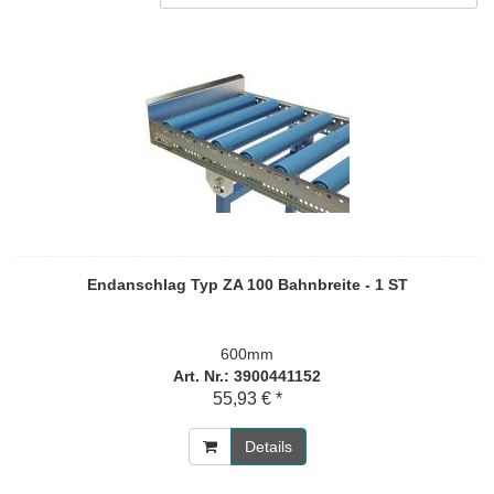
Endanschlag Typ ZA 100 Bahnbreite - 1 ST
600mm
Art. Nr.: 3900441152
55,93 € *
Details