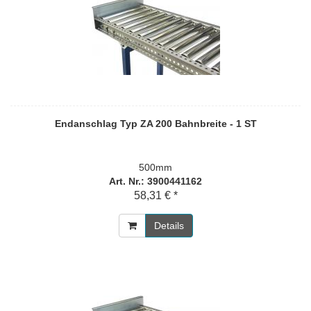
Endanschlag Typ ZA 200 Bahnbreite - 1 ST
500mm
Art. Nr.: 3900441162
58,31 € *
Details