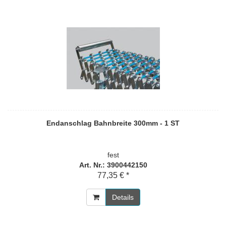
Endanschlag Bahnbreite 300mm - 1 ST
fest
Art. Nr.: 3900442150
77,35 € *
Details