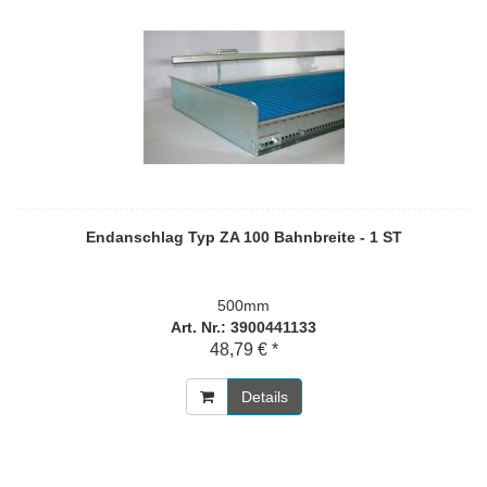
Endanschlag Typ ZA 100 Bahnbreite - 1 ST
500mm
Art. Nr.: 3900441133
48,79 € *
Details