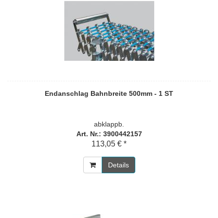
Endanschlag Bahnbreite 500mm - 1 ST
abklappb.
Art. Nr.: 3900442157
113,05 € *
Details