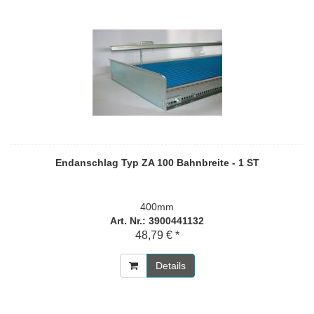
Endanschlag Typ ZA 100 Bahnbreite - 1 ST
400mm
Art. Nr.: 3900441132
48,79 € *
Details