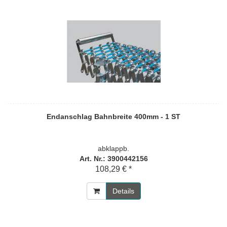
Endanschlag Bahnbreite 400mm - 1 ST
abklappb.
Art. Nr.: 3900442156
108,29 € *
Details