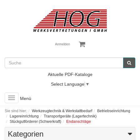
Anmelden
Aktuelle PDF-Kataloge
Select Language
▼
Toggle
Menü
navigation
Sie sind hier:
Werkzeugtechnik & Werkstattbedarf
Betriebseinrichtung
Lagereinrichtung
Transportgeräte (Lagertechnik)
Stückgutförderer (Schwerkraft)
Endanschläge
Kategorien