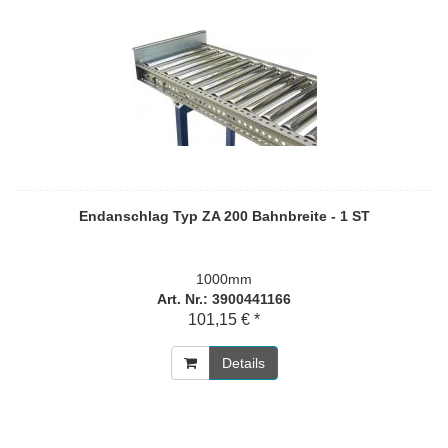
Endanschlag Typ ZA 200 Bahnbreite - 1 ST
1000mm
Art. Nr.: 3900441166
101,15 € *
Details