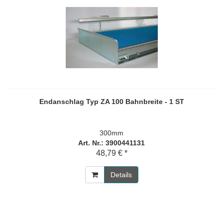
Endanschlag Typ ZA 100 Bahnbreite - 1 ST
300mm
Art. Nr.: 3900441131
48,79 € *
Details