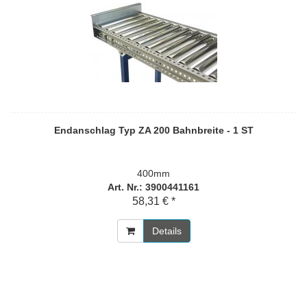
Endanschlag Typ ZA 200 Bahnbreite - 1 ST
400mm
Art. Nr.: 3900441161
58,31 € *
Details