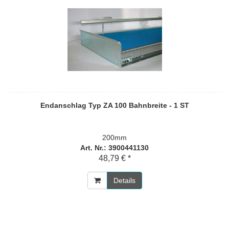
Endanschlag Typ ZA 100 Bahnbreite - 1 ST
200mm
Art. Nr.: 3900441130
48,79 € *
Details