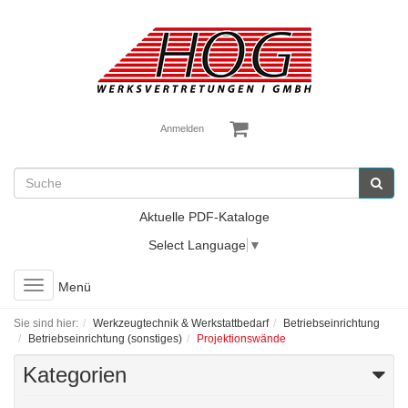
Anmelden
Aktuelle PDF-Kataloge
Select Language
▼
Toggle
Menü
navigation
Sie sind hier:
Werkzeugtechnik & Werkstattbedarf
Betriebseinrichtung
Betriebseinrichtung (sonstiges)
Projektionswände
Kategorien