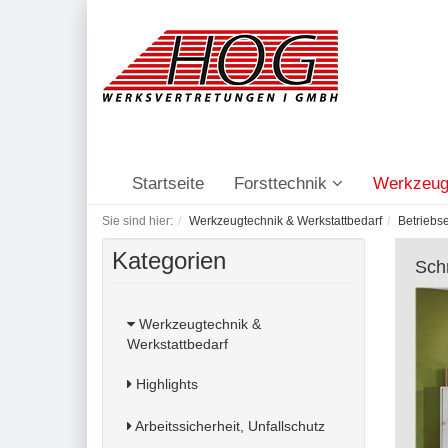
Startseite
Forsttechnik
Werkzeug
Sie sind hier:
Werkzeugtechnik & Werkstattbedarf
Betriebs
Kategorien
Sch
Werkzeugtechnik &
Werkstattbedarf
Highlights
Arbeitssicherheit, Unfallschutz