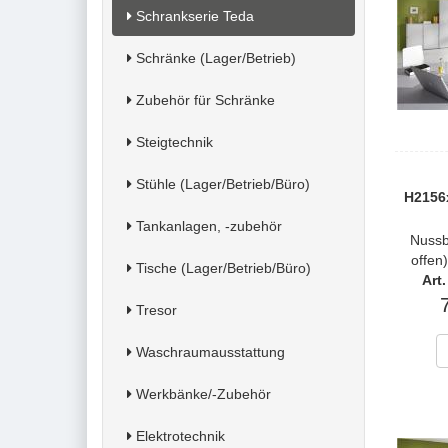
Schrankserie Teda
Schränke (Lager/Betrieb)
Zubehör für Schränke
Steigtechnik
Stühle (Lager/Betrieb/Büro)
H2156
Tankanlagen, -zubehör
Nussb
offen
Tische (Lager/Betrieb/Büro)
Art
Tresor
Waschraumausstattung
Werkbänke/-Zubehör
Elektrotechnik