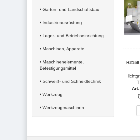
Garten- und Landschaftsbau
Industrieausrüstung
Lager- und Betriebseinrichtung
Maschinen, Apparate
Maschinenelemente,
H2156
Befestigungsmittel
lichtg
Schweiß- und Schneidtechnik
T
Art
Werkzeug
Werkzeugmaschinen