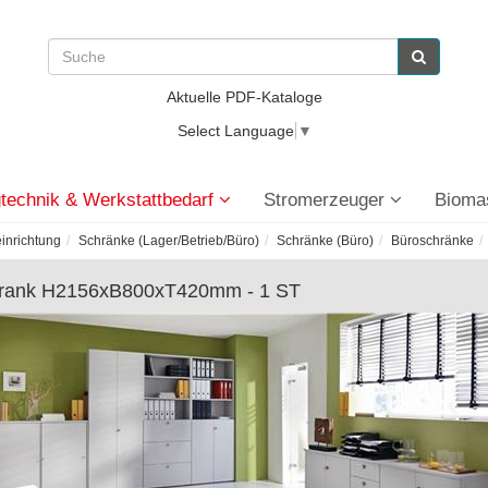
Aktuelle PDF-Kataloge
Select Language
▼
technik & Werkstattbedarf
Stromerzeuger
Bioma
einrichtung
Schränke (Lager/Betrieb/Büro)
Schränke (Büro)
Büroschränke
rank H2156xB800xT420mm - 1 ST