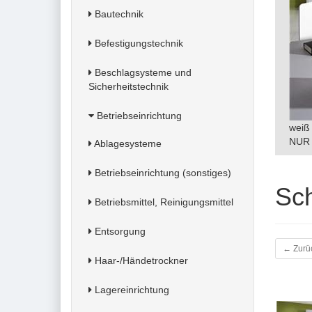
Bautechnik
Befestigungstechnik
Beschlagsysteme und
Sicherheitstechnik
Betriebseinrichtung
weiß 
NUR 
Ablagesysteme
Betriebseinrichtung (sonstiges)
Sch
Betriebsmittel, Reinigungsmittel
Entsorgung
← Zurü
Haar-/Händetrockner
Lagereinrichtung