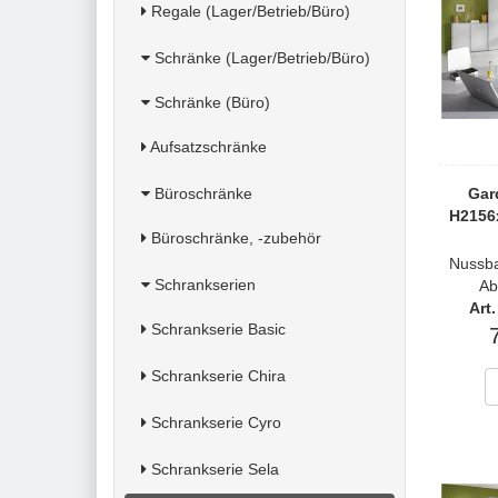
Regale (Lager/Betrieb/Büro)
Schränke (Lager/Betrieb/Büro)
Schränke (Büro)
Aufsatzschränke
Büroschränke
Gar
H2156
Büroschränke, -zubehör
Nussb
Schrankserien
Ab
Art
Schrankserie Basic
Schrankserie Chira
Schrankserie Cyro
Schrankserie Sela