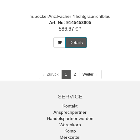
m.Sockel Anz.Fächer 4 lichtgrau/lichtblau
Art. Nr.: 9145453605
586,67 € *
Details
← Zurück
1
2
Weiter →
SERVICE
Kontakt
Ansprechpartner
Handelspartner werden
Warenkorb
Konto
Merkzettel