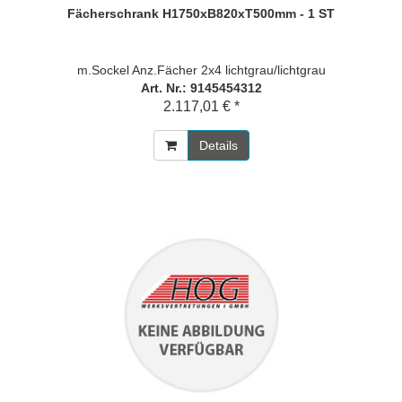
Fächerschrank H1750xB820xT500mm - 1 ST
m.Sockel Anz.Fächer 2x4 lichtgrau/lichtgrau
Art. Nr.: 9145454312
2.117,01 € *
Details