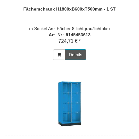
Fächerschrank H1800xB600xT500mm - 1 ST
m.Sockel Anz.Fächer 8 lichtgrau/lichtblau
Art. Nr.: 9145453613
724,71 € *
Details