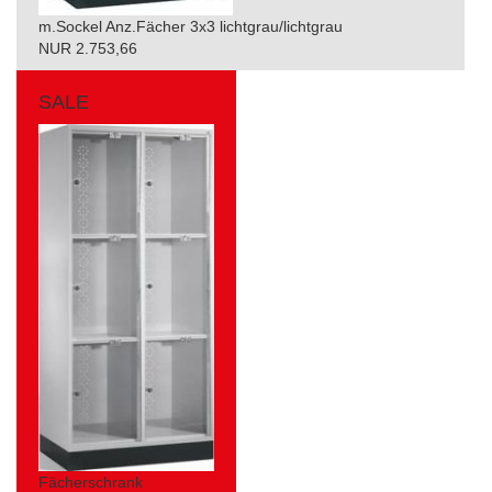
m.Sockel Anz.Fächer 3x3 lichtgrau/lichtgrau
NUR 2.753,66
SALE
Fächerschrank