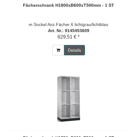
Fächerschrank H1800xB600xT500mm - 1 ST
m.Sockel Anz.Fächer 6 lichtgrau/lichtblau
Art. Nr.: 9145453609
629,51 € *
Details