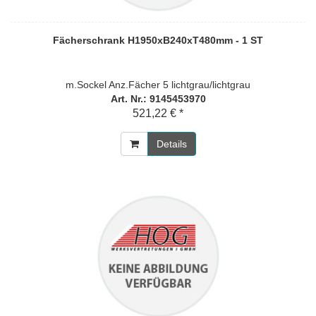
Fächerschrank H1950xB240xT480mm - 1 ST
m.Sockel Anz.Fächer 5 lichtgrau/lichtgrau
Art. Nr.: 9145453970
521,22 € *
Details