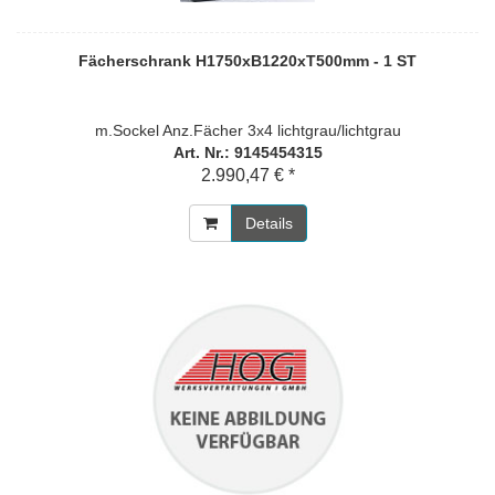
Fächerschrank H1750xB1220xT500mm - 1 ST
m.Sockel Anz.Fächer 3x4 lichtgrau/lichtgrau
Art. Nr.: 9145454315
2.990,47 € *
Details