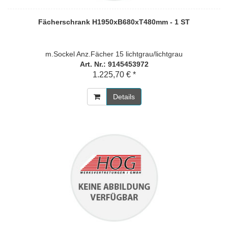
Fächerschrank H1950xB680xT480mm - 1 ST
m.Sockel Anz.Fächer 15 lichtgrau/lichtgrau
Art. Nr.: 9145453972
1.225,70 € *
Details