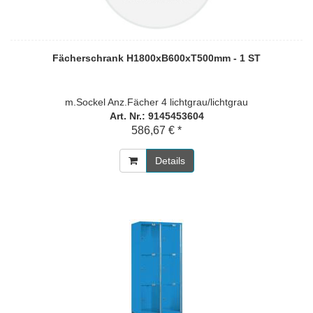
Fächerschrank H1800xB600xT500mm - 1 ST
m.Sockel Anz.Fächer 4 lichtgrau/lichtgrau
Art. Nr.: 9145453604
586,67 € *
Details