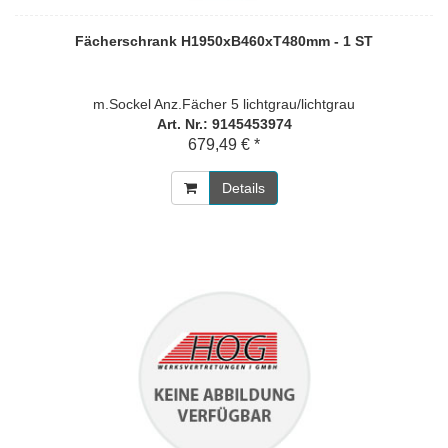
Fächerschrank H1950xB460xT480mm - 1 ST
m.Sockel Anz.Fächer 5 lichtgrau/lichtgrau
Art. Nr.: 9145453974
679,49 € *
Details