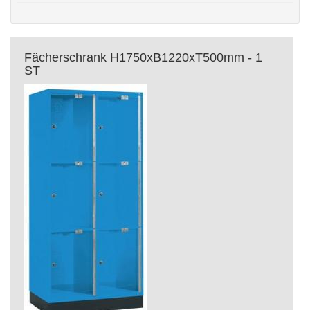
Fächerschrank H1750xB1220xT500mm - 1
ST