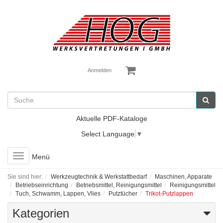
Anmelden
Aktuelle PDF-Kataloge
Select Language
▼
Toggle
Menü
navigation
Sie sind hier:
Werkzeugtechnik & Werkstattbedarf
Maschinen, Apparate
Betriebseinrichtung
Betriebsmittel, Reinigungsmittel
Reinigungsmittel
Tuch, Schwamm, Lappen, Vlies
Putztücher
Trikot-Putzlappen
Kategorien