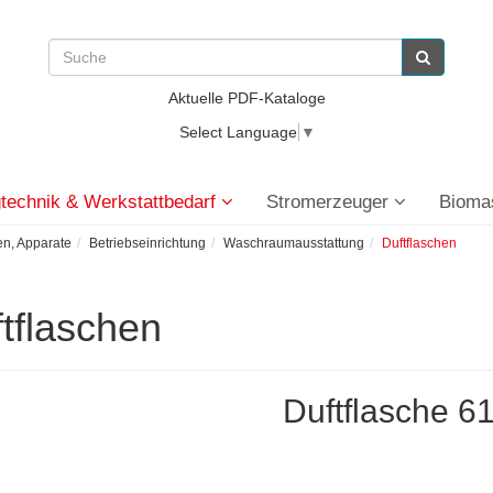
Aktuelle PDF-Kataloge
Select Language
▼
technik & Werkstattbedarf
Stromerzeuger
Bioma
n, Apparate
Betriebseinrichtung
Waschraumausstattung
Duftflaschen
tflaschen
Duftflasche 6