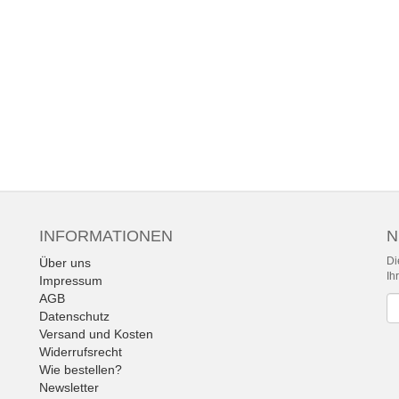
INFORMATIONEN
N
Di
Über uns
Ih
Impressum
AGB
Ne
Datenschutz
Versand und Kosten
Widerrufsrecht
Wie bestellen?
Newsletter