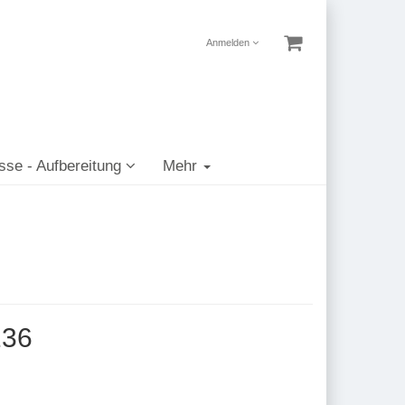
Anmelden
sse - Aufbereitung
Mehr
136