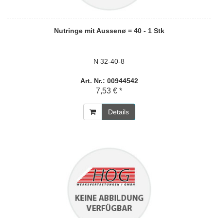
Nutringe mit Aussenø = 40 - 1 Stk
N 32-40-8
Art. Nr.: 00944542
7,53 € *
Details