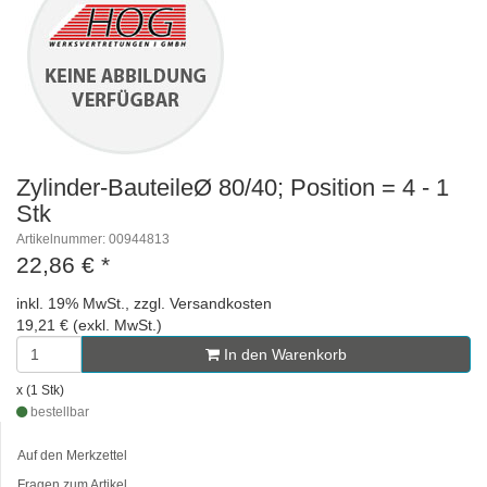
Zylinder-BauteileØ 80/40; Position = 4 - 1
Stk
Artikelnummer: 00944813
22,86 €
*
inkl. 19% MwSt., zzgl. Versandkosten
19,21 € (exkl. MwSt.)
In den Warenkorb
x (1 Stk)
bestellbar
Auf den Merkzettel
Fragen zum Artikel