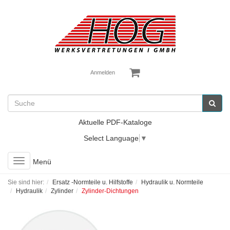
Anmelden
Aktuelle PDF-Kataloge
Select Language
▼
Toggle
Menü
navigation
Sie sind hier:
Ersatz -Normteile u. Hilfstoffe
Hydraulik u. Normteile
Hydraulik
Zylinder
Zylinder-Dichtungen