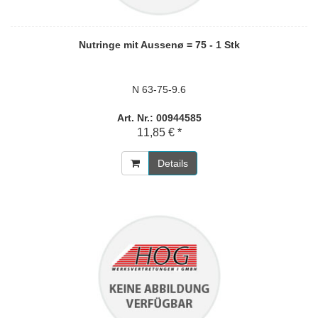
Nutringe mit Aussenø = 75 - 1 Stk
N 63-75-9.6
Art. Nr.: 00944585
11,85 € *
Details