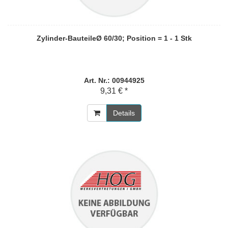
Zylinder-BauteileØ 60/30; Position = 1 - 1 Stk
Art. Nr.: 00944925
9,31 € *
Details