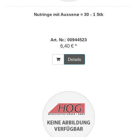
Nutringe mit Aussenø = 30 - 1 Stk
Art. Nr.: 00944523
6,40 € *
Details