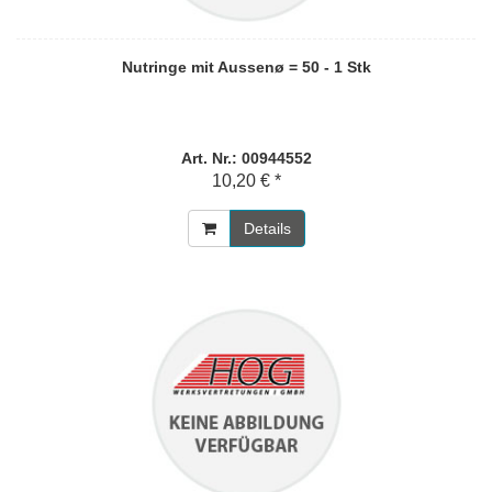
Nutringe mit Aussenø = 50 - 1 Stk
Art. Nr.: 00944552
10,20 € *
Details