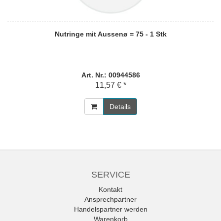
Nutringe mit Aussenø = 75 - 1 Stk
Art. Nr.: 00944586
11,57 € *
Details
SERVICE
Kontakt
Ansprechpartner
Handelspartner werden
Warenkorb