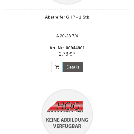
Abstreifer GHP - 1 Stk
A 20-28 7/4
Art. Nr.: 00944901
2,73 € *
Details