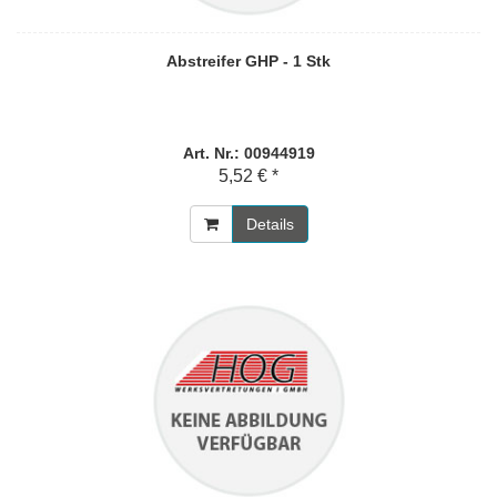
Abstreifer GHP - 1 Stk
Art. Nr.: 00944919
5,52 € *
Details