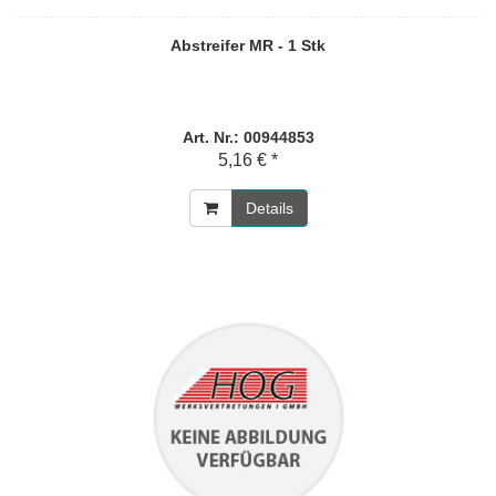
Abstreifer MR - 1 Stk
Art. Nr.: 00944853
5,16 € *
Details