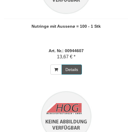
Nutringe mit Aussenø = 100 - 1 Stk
Art. Nr.: 00944607
13,67 € *
Details