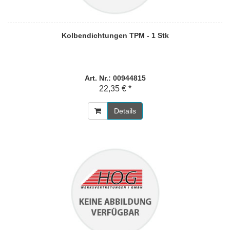
Kolbendichtungen TPM - 1 Stk
Art. Nr.: 00944815
22,35 € *
Details