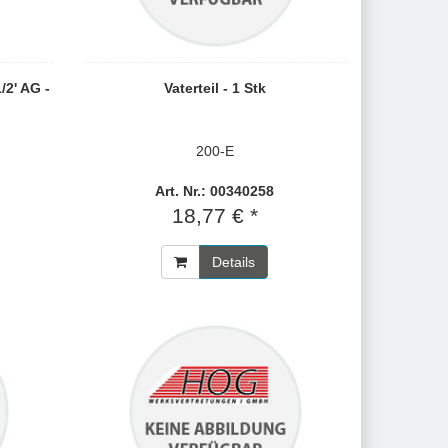
/2' AG -
Vaterteil - 1 Stk
200-E
Art. Nr.: 00340258
18,77 € *
Details