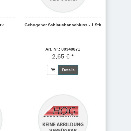
tk
Gebogener Schlauchanschluss - 1 Stk
Art. Nr.: 00340871
2,65 € *
Details