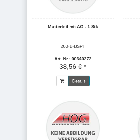
Mutterteil mit AG - 1 Stk
200-B-BSPT
Art. Nr.: 00340272
38,56 € *
Details