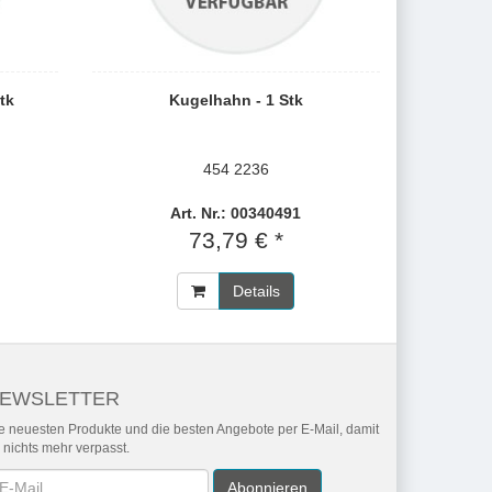
tk
Kugelhahn - 1 Stk
454 2236
Art. Nr.: 00340491
73,79 € *
Details
EWSLETTER
e neuesten Produkte und die besten Angebote per E-Mail, damit
r nichts mehr verpasst.
wsletter
Abonnieren