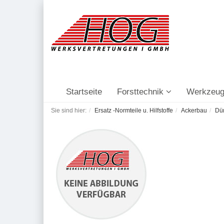
Startseite
Forsttechnik
Werkzeug
Sie sind hier:
Ersatz -Normteile u. Hilfstoffe
Ackerbau
Dü