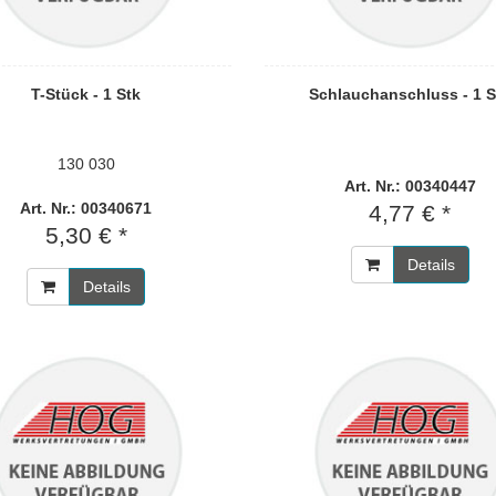
T-Stück - 1 Stk
Schlauchanschluss - 1 S
130 030
Art. Nr.: 00340447
Art. Nr.: 00340671
4,77 € *
5,30 € *
Details
Details