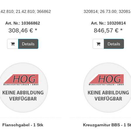
.42.810; 21.42.810; 366862
320814; 26.73.00; 32081
Art. Nr.: 10366862
Art. Nr.: 10320814
308,46 € *
846,57 € *
Details
Details
Flanschgabel - 1 Stk
Kreuzgarnitur BBS - 1 S