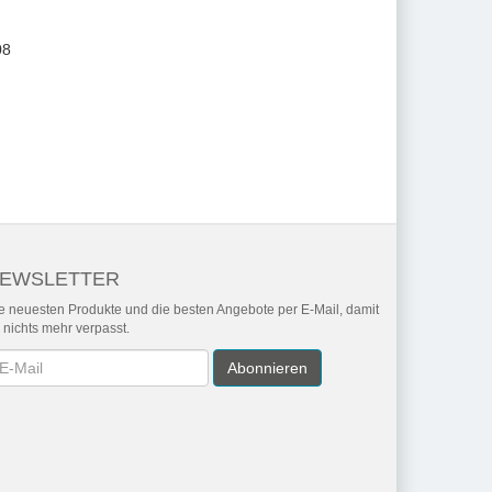
08
EWSLETTER
e neuesten Produkte und die besten Angebote per E-Mail, damit
r nichts mehr verpasst.
wsletter
Abonnieren