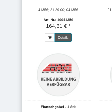
41356; 21.29.00; 041356
21
Art. Nr.: 10041356
164,61 € *
Details
Flanschgabel - 1 Stk