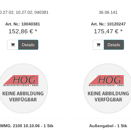
0.27.02; 10.27.02; 040381
36.06.141
Art. Nr.: 10040381
Art. Nr.: 10120247
152,86 € *
175,47 € *
Details
Details
MMG. 2100 10.10.06 - 1 Stk
Außengabel - 1 Stk