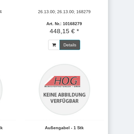
4
26.13.00; 26.13.00; 168279
Art. Nr.: 10168279
448,15 € *
Details
tk
Außengabel - 1 Stk