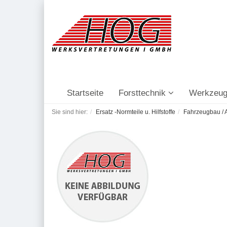
Startseite
Forsttechnik
Werkzeug
Sie sind hier:
Ersatz -Normteile u. Hilfstoffe
Fahrzeugbau / A