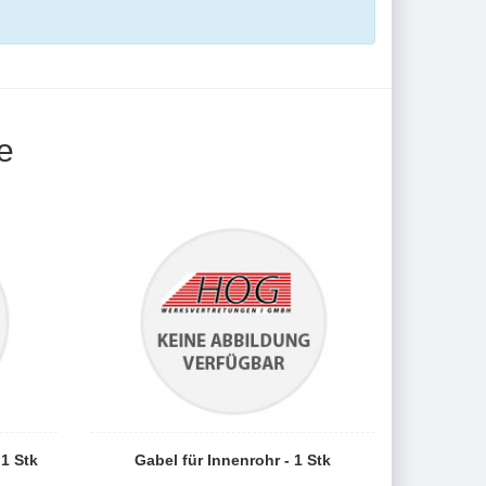
e
1 Stk
Gabel für Innenrohr - 1 Stk