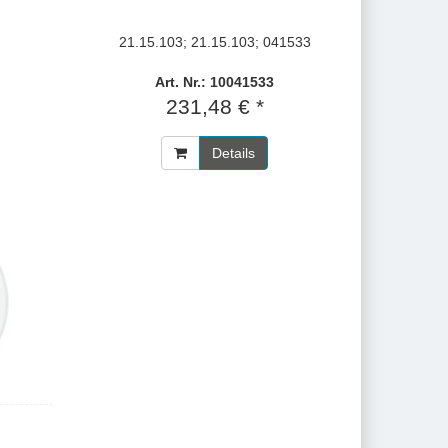
21.15.103; 21.15.103; 041533
Art. Nr.: 10041533
231,48 € *
Details