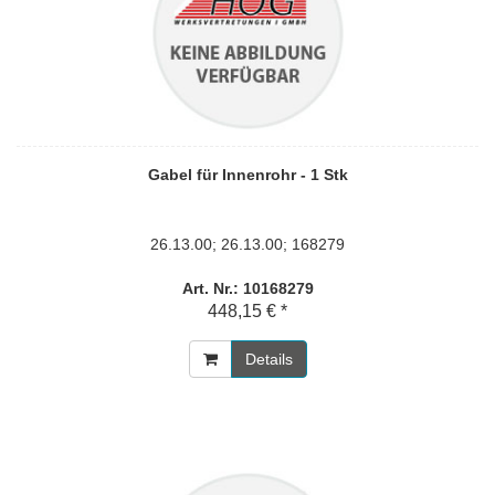
Gabel für Innenrohr - 1 Stk
26.13.00; 26.13.00; 168279
Art. Nr.: 10168279
448,15 € *
Details