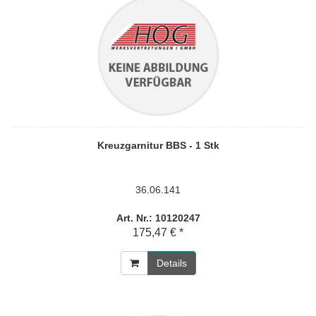
Kreuzgarnitur BBS - 1 Stk
36.06.141
Art. Nr.: 10120247
175,47 € *
Details