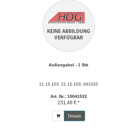
Außengabel - 1 Stk
21.15.103; 21.15.103; 041533
Art. Nr.: 10041533
231,48 € *
Details