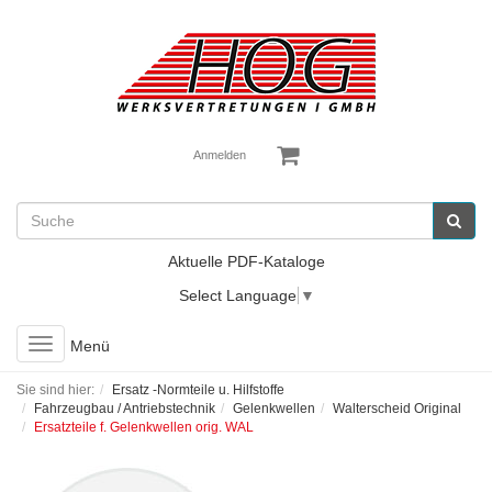
Anmelden
Aktuelle PDF-Kataloge
Select Language
▼
Toggle
Menü
navigation
Sie sind hier:
Ersatz -Normteile u. Hilfstoffe
Fahrzeugbau / Antriebstechnik
Gelenkwellen
Walterscheid Original
Ersatzteile f. Gelenkwellen orig. WAL