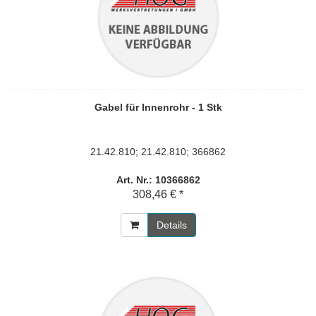
Gabel für Innenrohr - 1 Stk
21.42.810; 21.42.810; 366862
Art. Nr.: 10366862
308,46 € *
Details