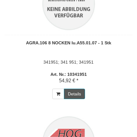
AGRA.106 8 NOCKEN Iu.A55.01.07 - 1 Stk
341951; 341 951; 341951
Art. Nr.: 10341951
54,92 € *
Details