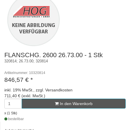
FLANSCHG. 2600 26.73.00 - 1 Stk
320814; 26.73.00; 320814
Artikelnummer: 10320814
846,57 €
*
inkl. 19% MwSt., zzgl. Versandkosten
711,40 € (exkl. MwSt.)
In den Warenkorb
x (1 Stk)
bestellbar