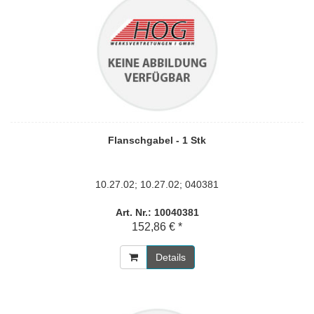
Flanschgabel - 1 Stk
10.27.02; 10.27.02; 040381
Art. Nr.: 10040381
152,86 € *
Details