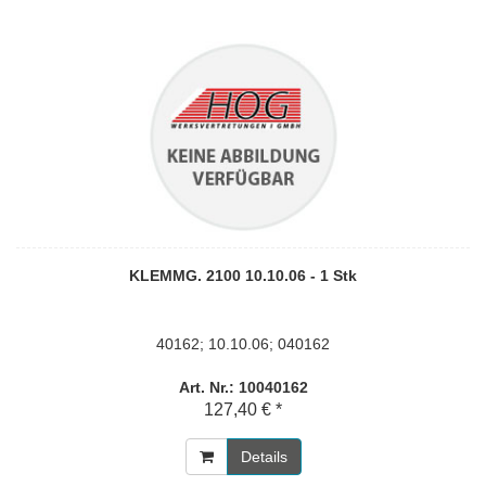
KLEMMG. 2100 10.10.06 - 1 Stk
40162; 10.10.06; 040162
Art. Nr.: 10040162
127,40 € *
Details