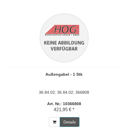
Außengabel - 1 Stk
36.84.02; 36.84.02; 366808
Art. Nr.: 10366808
421,95 € *
Details