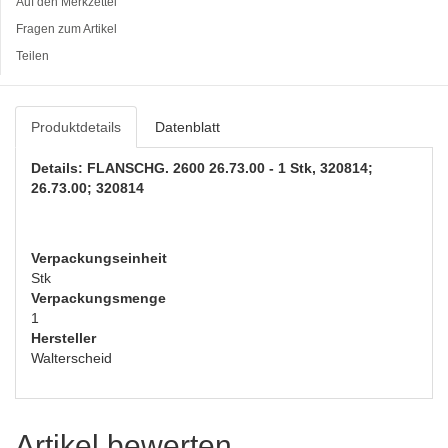
Auf den Merkzettel
Fragen zum Artikel
Teilen
Produktdetails
Datenblatt
Details: FLANSCHG. 2600 26.73.00 - 1 Stk, 320814;
26.73.00; 320814
Verpackungseinheit
Stk
Verpackungsmenge
1
Hersteller
Walterscheid
Artikel bewerten