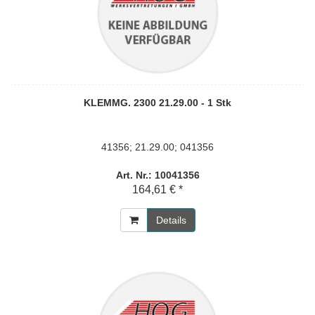
KLEMMG. 2300 21.29.00 - 1 Stk
41356; 21.29.00; 041356
Art. Nr.: 10041356
164,61 € *
Details