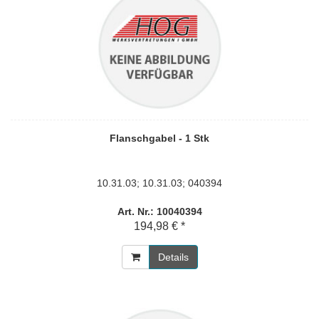
Flanschgabel - 1 Stk
10.31.03; 10.31.03; 040394
Art. Nr.: 10040394
194,98 € *
Details