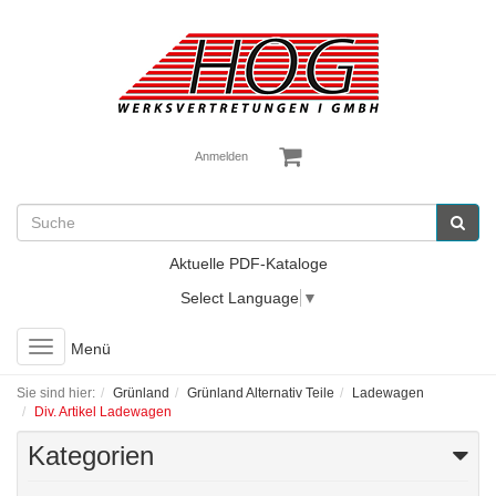
Anmelden
Aktuelle PDF-Kataloge
Select Language
▼
Toggle
Menü
navigation
Sie sind hier:
Grünland
Grünland Alternativ Teile
Ladewagen
Div. Artikel Ladewagen
Kategorien