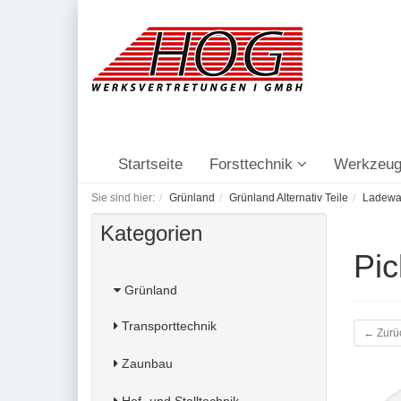
Startseite
Forsttechnik
Werkzeug
Sie sind hier:
Grünland
Grünland Alternativ Teile
Ladew
Kategorien
Pic
Grünland
Transporttechnik
← Zurü
Zaunbau