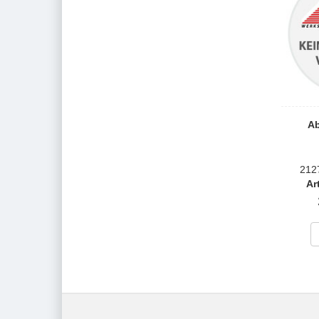
Ab
212
Ar