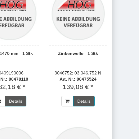
 1470 mm - 1 Stk
Zinkenwelle - 1 Stk
0409190006
3046752; 03.046.752 N
 Nr.: 00478110
Art. Nr.: 00475524
32,18 € *
139,08 € *
Details
Details