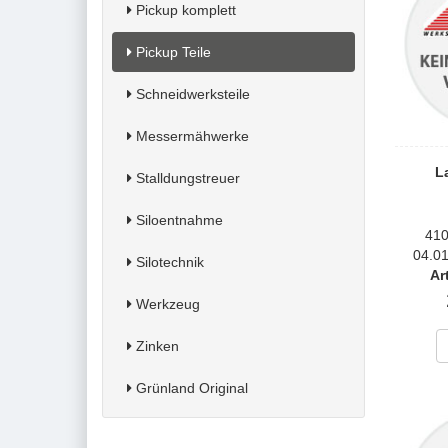
Pickup komplett
Pickup Teile
Schneidwerksteile
Messermähwerke
La
Stalldungstreuer
Siloentnahme
410
04.01
Silotechnik
Ar
Werkzeug
Zinken
Grünland Original