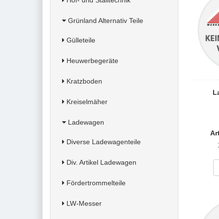
Hof- und Stalltechnik
Grünland Alternativ Teile
Gülleteile
Heuwerbegeräte
Kratzboden
La
Kreiselmäher
Ladewagen
Ar
Diverse Ladewagenteile
Div. Artikel Ladewagen
Fördertrommelteile
LW-Messer