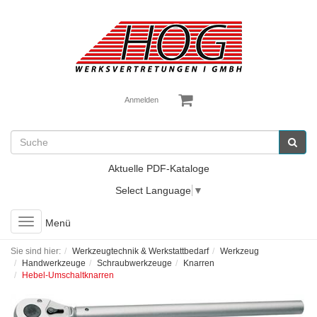
Anmelden
Aktuelle PDF-Kataloge
Select Language
▼
Toggle
Menü
navigation
Sie sind hier:
Werkzeugtechnik & Werkstattbedarf
Werkzeug
Handwerkzeuge
Schraubwerkzeuge
Knarren
Hebel-Umschaltknarren