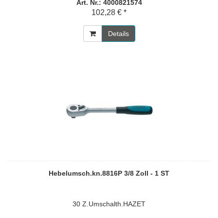
Art. Nr.: 4000821574
102,28 € *
Details
Hebelumsch.kn.8816P 3/8 Zoll - 1 ST
30 Z.Umschalth.HAZET