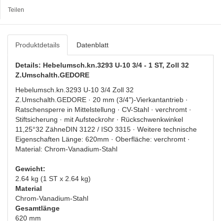
Teilen
Produktdetails
Datenblatt
Details: Hebelumsch.kn.3293 U-10 3/4 - 1 ST, Zoll 32
Z.Umschalth.GEDORE
Hebelumsch.kn.3293 U-10 3/4 Zoll 32
Z.Umschalth.GEDORE · 20 mm (3/4")-Vierkantantrieb ·
Ratschensperre in Mittelstellung · CV-Stahl · verchromt ·
Stiftsicherung · mit Aufsteckrohr · Rückschwenkwinkel
11,25°32 ZähneDIN 3122 / ISO 3315 · Weitere technische
Eigenschaften Länge: 620mm · Oberfläche: verchromt ·
Material: Chrom-Vanadium-Stahl
Gewicht:
2.64 kg (1 ST x 2.64 kg)
Material
Chrom-Vanadium-Stahl
Gesamtlänge
620 mm