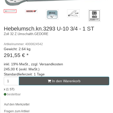
Hebelumsch.kn.3293 U-10 3/4 - 1 ST
Zoll 32 Z.Umschalth.GEDORE
Artikelnummer: 4000824542
Gewicht: 2.64 kg
291,55 €
*
inkl. 19% MwSt., zzgl. Versandkosten
245,00 € (exkl. MwSt.)
Standardlieferzeit: 1 Tage
In den Warenkorb
x (1 ST)
bestellbar
Auf den Merkzettel
Fragen zum Artikel