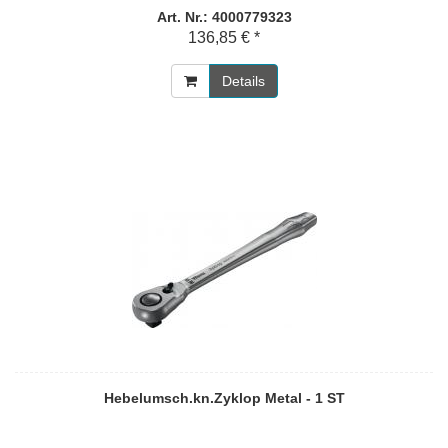
Art. Nr.: 4000779323
136,85 € *
Details
Hebelumsch.kn.Zyklop Metal - 1 ST