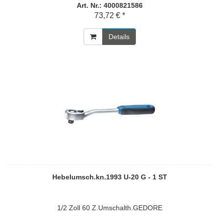
Art. Nr.: 4000821586
73,72 € *
Details
Hebelumsch.kn.1993 U-20 G - 1 ST
1/2 Zoll 60 Z.Umschalth.GEDORE