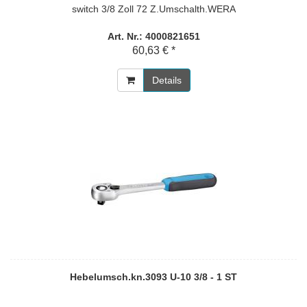
switch 3/8 Zoll 72 Z.Umschalth.WERA
Art. Nr.: 4000821651
60,63 € *
Details
Hebelumsch.kn.3093 U-10 3/8 - 1 ST