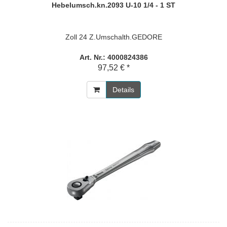
Hebelumsch.kn.2093 U-10 1/4 - 1 ST
Zoll 24 Z.Umschalth.GEDORE
Art. Nr.: 4000824386
97,52 € *
Details