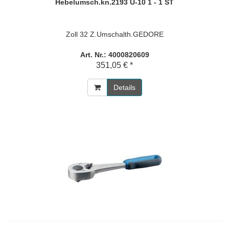
Hebelumsch.kn.2193 U-10 1 - 1 ST
Zoll 32 Z.Umschalth.GEDORE
Art. Nr.: 4000820609
351,05 € *
Details