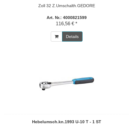
Zoll 32 Z.Umschalth.GEDORE
Art. Nr.: 4000821599
116,56 € *
Details
Hebelumsch.kn.1993 U-10 T - 1 ST