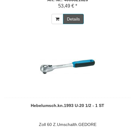
53,49 € *
Details
Hebelumsch.kn.1993 U-20 1/2 - 1 ST
Zoll 60 Z.Umschalth.GEDORE