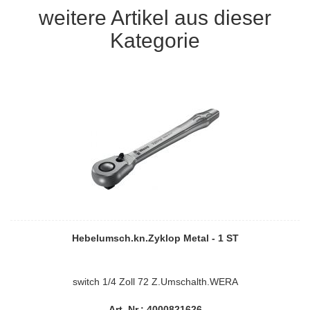
weitere Artikel aus dieser
Kategorie
Hebelumsch.kn.Zyklop Metal - 1 ST
switch 1/4 Zoll 72 Z.Umschalth.WERA
Art. Nr.: 4000821626