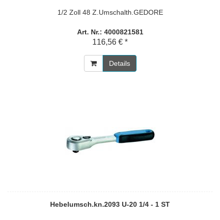
1/2 Zoll 48 Z.Umschalth.GEDORE
Art. Nr.: 4000821581
116,56 € *
Details
Hebelumsch.kn.2093 U-20 1/4 - 1 ST