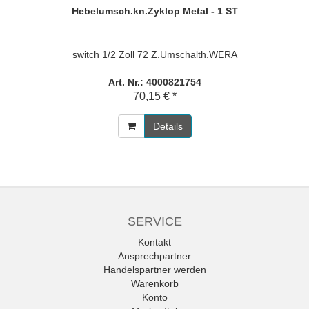
Hebelumsch.kn.Zyklop Metal - 1 ST
switch 1/2 Zoll 72 Z.Umschalth.WERA
Art. Nr.: 4000821754
70,15 € *
Details
SERVICE
Kontakt
Ansprechpartner
Handelspartner werden
Warenkorb
Konto