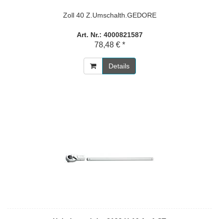
Zoll 40 Z.Umschalth.GEDORE
Art. Nr.: 4000821587
78,48 € *
Details