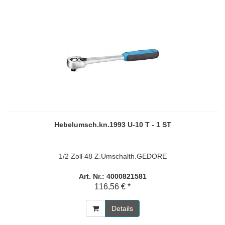
Hebelumsch.kn.1993 U-10 T - 1 ST
1/2 Zoll 48 Z.Umschalth.GEDORE
Art. Nr.: 4000821581
116,56 € *
Details