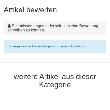
Artikel bewerten
Sie müssen angemeldet sein, um eine Bewertung
schreiben zu können.
Es liegen keine Bewertungen zu diesem Artikel vor.
weitere Artikel aus dieser
Kategorie