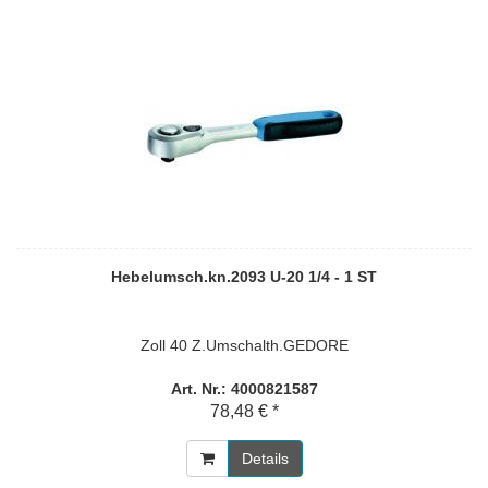
Hebelumsch.kn.2093 U-20 1/4 - 1 ST
Zoll 40 Z.Umschalth.GEDORE
Art. Nr.: 4000821587
78,48 € *
Details