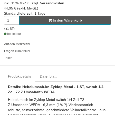
inkl. 19% MwSt., zzgl. Versandkosten
44,95 € (exkl. MwSt.)
Standardlieferzeit: 1 Tage
In den Warenkorb
x (1 ST)
bestellbar
Auf den Merkzettel
Fragen zum Artikel
Teilen
Produktdetails
Datenblatt
Details: Hebelumsch.kn.Zyklop Metal - 1 ST, switch 1/4
Zoll 72 Z.Umschalth.WERA
Hebelumsch.kn.Zyklop Metal switch 1/4 Zoll 72
Z.Umschalth.WERA · 6,3 mm (1/4 ?)-Vierkantantrieb ·
robuste, feinverzahnte, geschmiedete Vollmetallknarre · aus