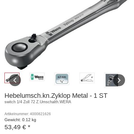
Previous
Next
Hebelumsch.kn.Zyklop Metal - 1 ST
switch 1/4 Zoll 72 Z.Umschalth.WERA
Artikelnummer: 4000821626
Gewicht: 0.12 kg
53,49 €
*