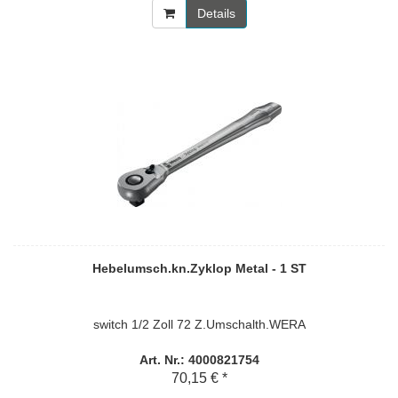
Details
Hebelumsch.kn.Zyklop Metal - 1 ST
switch 1/2 Zoll 72 Z.Umschalth.WERA
Art. Nr.: 4000821754
70,15 € *