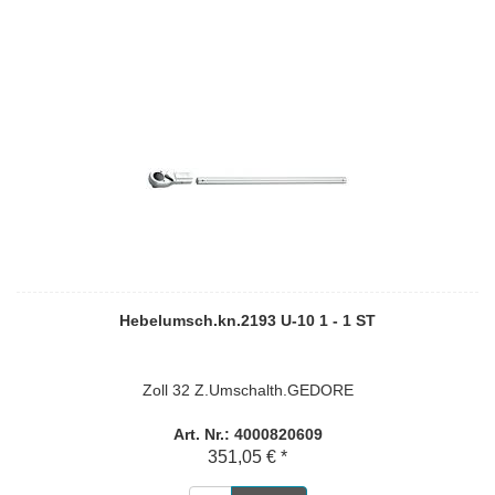
Hebelumsch.kn.2193 U-10 1 - 1 ST
Zoll 32 Z.Umschalth.GEDORE
Art. Nr.: 4000820609
351,05 € *