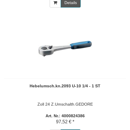
Details
Hebelumsch.kn.2093 U-10 1/4 - 1 ST
Zoll 24 Z.Umschalth.GEDORE
Art. Nr.: 4000824386
97,52 € *