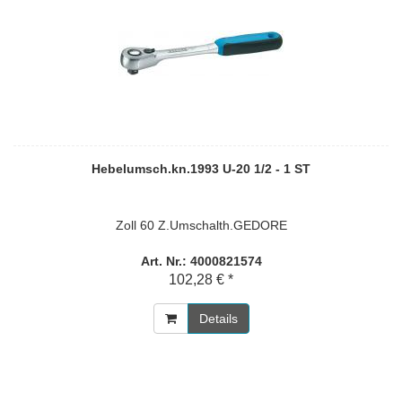
Hebelumsch.kn.1993 U-20 1/2 - 1 ST
Zoll 60 Z.Umschalth.GEDORE
Art. Nr.: 4000821574
102,28 € *
Details