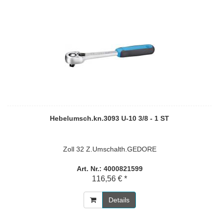
Hebelumsch.kn.3093 U-10 3/8 - 1 ST
Zoll 32 Z.Umschalth.GEDORE
Art. Nr.: 4000821599
116,56 € *
Details