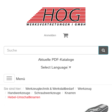
Anmelden
Aktuelle PDF-Kataloge
Select Language
▼
Toggle
Menü
navigation
Sie sind hier:
Werkzeugtechnik & Werkstattbedarf
Werkzeug
Handwerkzeuge
Schraubwerkzeuge
Knarren
Hebel-Umschaltknarren