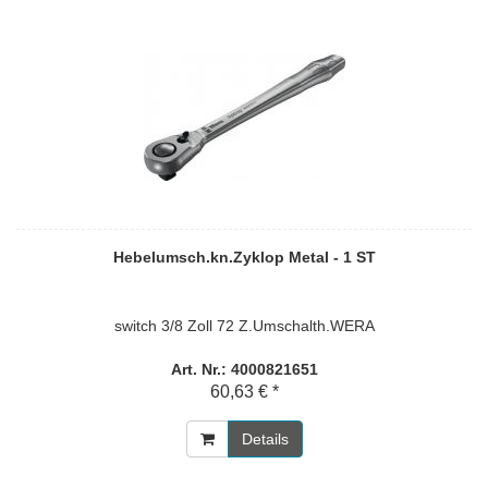
Hebelumsch.kn.Zyklop Metal - 1 ST
switch 3/8 Zoll 72 Z.Umschalth.WERA
Art. Nr.: 4000821651
60,63 € *
Details