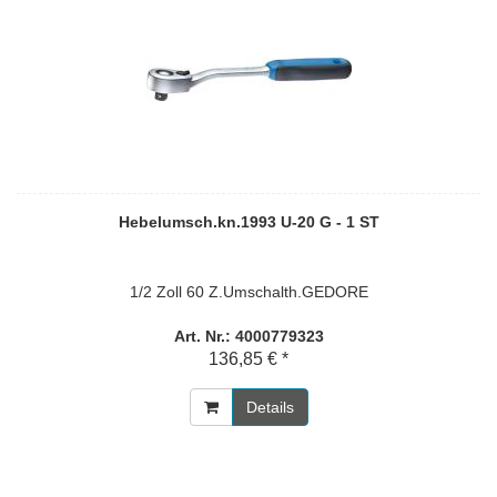
Hebelumsch.kn.1993 U-20 G - 1 ST
1/2 Zoll 60 Z.Umschalth.GEDORE
Art. Nr.: 4000779323
136,85 € *
Details