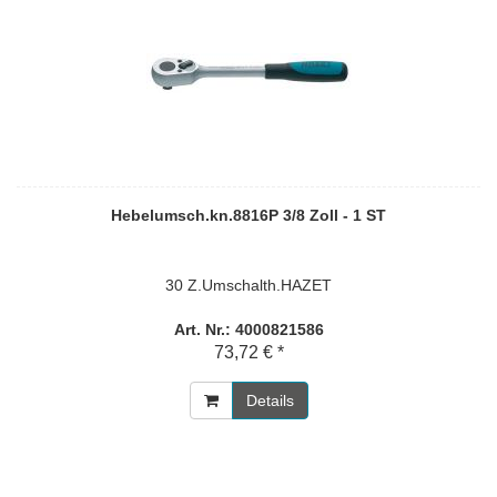
Hebelumsch.kn.8816P 3/8 Zoll - 1 ST
30 Z.Umschalth.HAZET
Art. Nr.: 4000821586
73,72 € *
Details