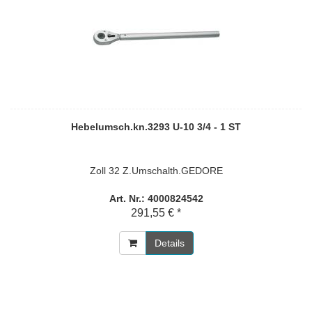
Hebelumsch.kn.3293 U-10 3/4 - 1 ST
Zoll 32 Z.Umschalth.GEDORE
Art. Nr.: 4000824542
291,55 € *
Details