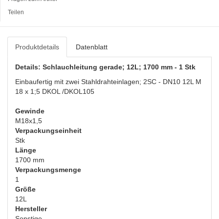
Teilen
Produktdetails
Datenblatt
Details: Schlauchleitung gerade; 12L; 1700 mm - 1 Stk
Einbaufertig mit zwei Stahldrahteinlagen; 2SC - DN10 12L M
18 x 1;5 DKOL /DKOL105
Gewinde
M18x1,5
Verpackungseinheit
Stk
Länge
1700 mm
Verpackungsmenge
1
Größe
12L
Hersteller
Sonstige