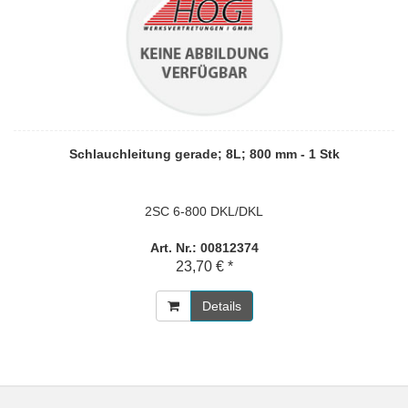
Schlauchleitung gerade; 8L; 800 mm - 1 Stk
2SC 6-800 DKL/DKL
Art. Nr.: 00812374
23,70 € *
Details