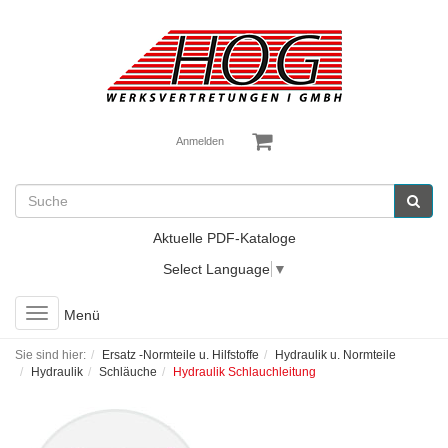
Anmelden
Aktuelle PDF-Kataloge
Select Language
▼
Toggle
Menü
navigation
Sie sind hier:
Ersatz -Normteile u. Hilfstoffe
Hydraulik u. Normteile
Hydraulik
Schläuche
Hydraulik Schlauchleitung