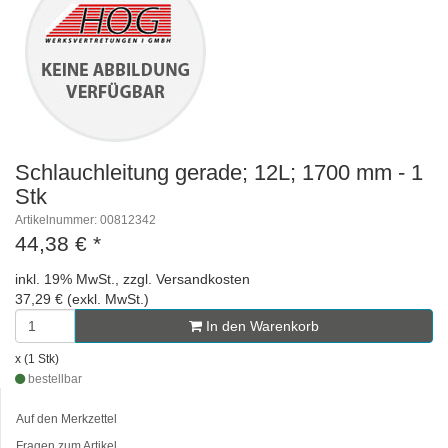
Schlauchleitung gerade; 12L; 1700 mm - 1
Stk
Artikelnummer: 00812342
44,38 €
*
inkl. 19% MwSt., zzgl. Versandkosten
37,29 € (exkl. MwSt.)
In den Warenkorb
x (1 Stk)
bestellbar
Auf den Merkzettel
Fragen zum Artikel