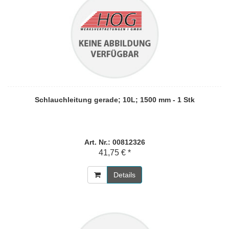
Schlauchleitung gerade; 10L; 1500 mm - 1 Stk
Art. Nr.: 00812326
41,75 € *
Details