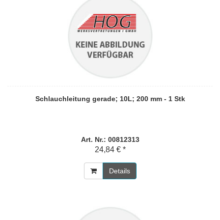
Schlauchleitung gerade; 10L; 200 mm - 1 Stk
Art. Nr.: 00812313
24,84 € *
Details