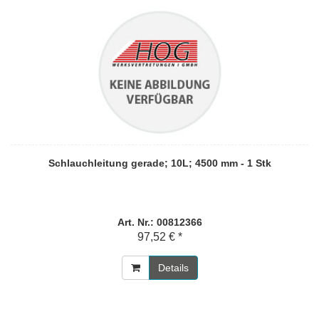
Schlauchleitung gerade; 10L; 4500 mm - 1 Stk
Art. Nr.: 00812366
97,52 € *
Details