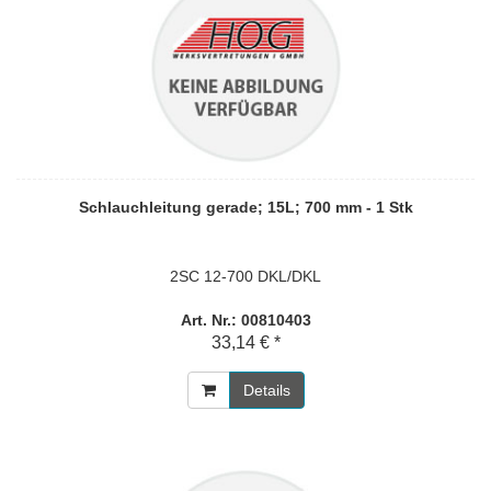
Schlauchleitung gerade; 15L; 700 mm - 1 Stk
2SC 12-700 DKL/DKL
Art. Nr.: 00810403
33,14 € *
Details