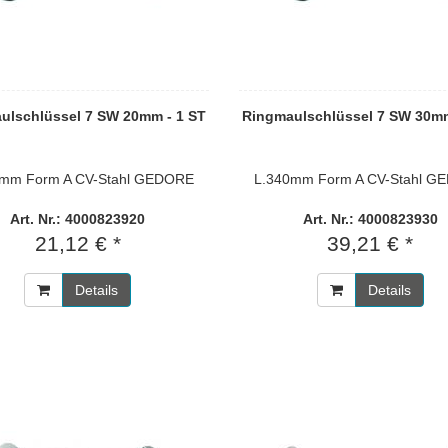
ulschlüssel 7 SW 20mm - 1 ST
Ringmaulschlüssel 7 SW 30mm
0mm Form A CV-Stahl GEDORE
L.340mm Form A CV-Stahl G
Art. Nr.: 4000823920
Art. Nr.: 4000823930
21,12 € *
39,21 € *
Details
Details