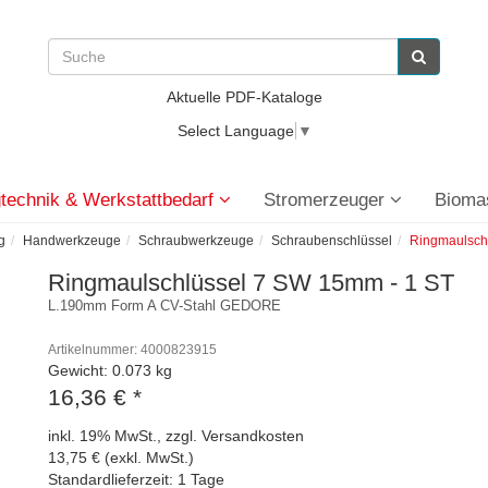
Aktuelle PDF-Kataloge
Select Language
▼
technik & Werkstattbedarf
Stromerzeuger
Bioma
g
Handwerkzeuge
Schraubwerkzeuge
Schraubenschlüssel
Ringmaulsch
Ringmaulschlüssel 7 SW 15mm - 1 ST
L.190mm Form A CV-Stahl GEDORE
Artikelnummer: 4000823915
Gewicht: 0.073 kg
16,36 €
*
inkl. 19% MwSt., zzgl. Versandkosten
13,75 € (exkl. MwSt.)
Standardlieferzeit: 1 Tage