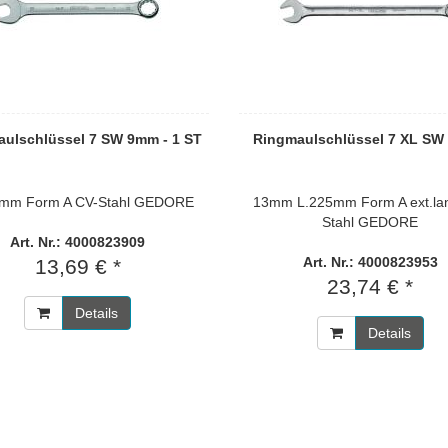
ulschlüssel 7 SW 9mm - 1 ST
Ringmaulschlüssel 7 XL SW 
0mm Form A CV-Stahl GEDORE
13mm L.225mm Form A ext.la
Stahl GEDORE
Art. Nr.: 4000823909
Art. Nr.: 4000823953
13,69 € *
23,74 € *
Details
Details