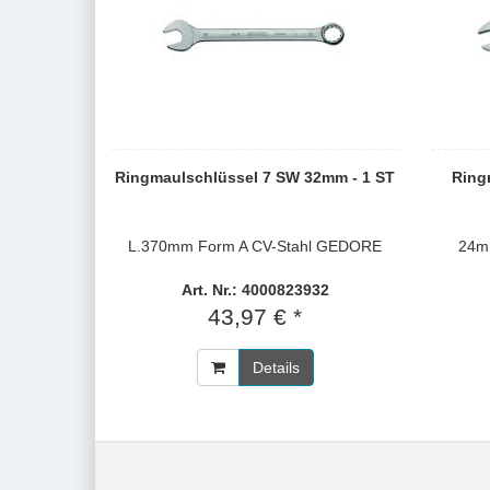
Ringmaulschlüssel 7 SW 32mm - 1 ST
Ring
L.370mm Form A CV-Stahl GEDORE
24m
Art. Nr.: 4000823932
43,97 € *
Details