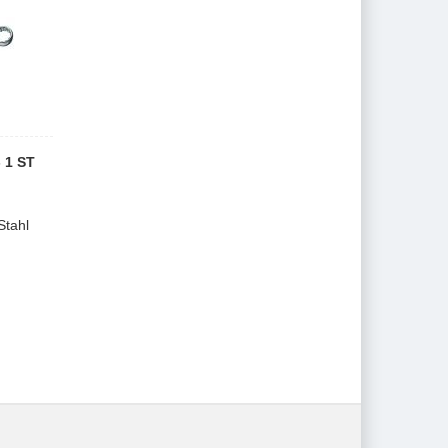
 1 ST
tahl