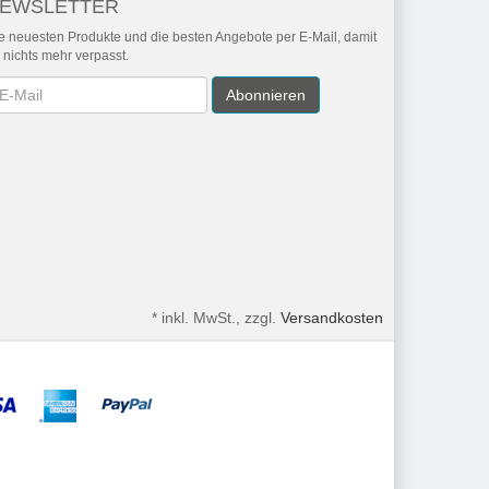
EWSLETTER
e neuesten Produkte und die besten Angebote per E-Mail, damit
r nichts mehr verpasst.
wsletter
Abonnieren
*
inkl. MwSt., zzgl.
Versandkosten