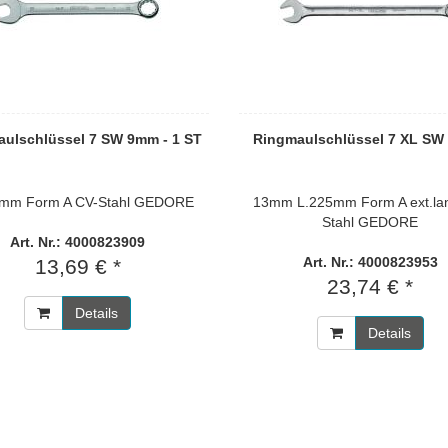
ulschlüssel 7 SW 9mm - 1 ST
Ringmaulschlüssel 7 XL SW 
0mm Form A CV-Stahl GEDORE
13mm L.225mm Form A ext.la
Stahl GEDORE
Art. Nr.: 4000823909
Art. Nr.: 4000823953
13,69 € *
23,74 € *
Details
Details