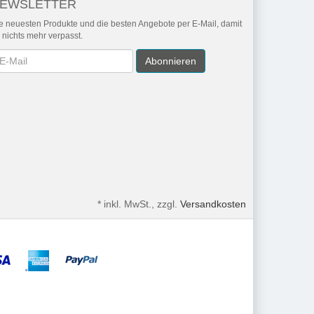
EWSLETTER
e neuesten Produkte und die besten Angebote per E-Mail, damit
r nichts mehr verpasst.
wsletter
Abonnieren
*
inkl. MwSt., zzgl.
Versandkosten