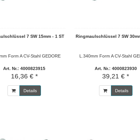
ulschlüssel 7 SW 15mm - 1 ST
Ringmaulschlüssel 7 SW 30mm
0mm Form A CV-Stahl GEDORE
L.340mm Form A CV-Stahl G
Art. Nr.: 4000823915
Art. Nr.: 4000823930
16,36 € *
39,21 € *
Details
Details