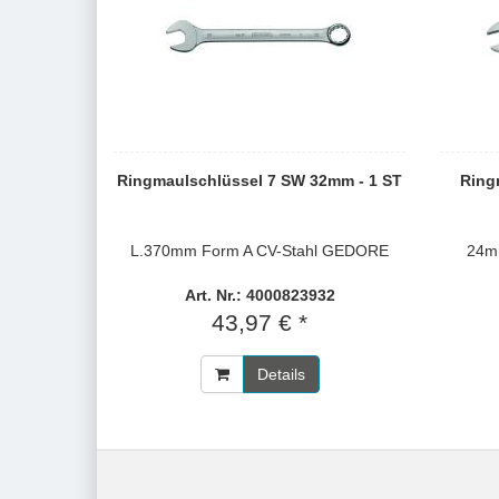
Ringmaulschlüssel 7 SW 32mm - 1 ST
Ring
L.370mm Form A CV-Stahl GEDORE
24m
Art. Nr.: 4000823932
43,97 € *
Details