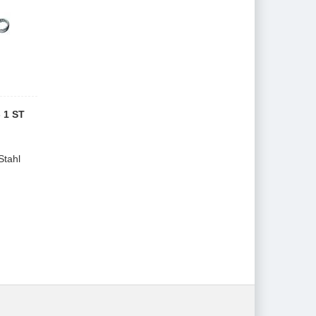
 1 ST
tahl