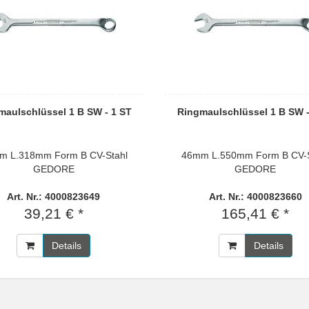
maulschlüssel 1 B SW - 1 ST
Ringmaulschlüssel 1 B SW -
m L.318mm Form B CV-Stahl
46mm L.550mm Form B CV-S
GEDORE
GEDORE
Art. Nr.: 4000823649
Art. Nr.: 4000823660
39,21 € *
165,41 € *
Details
Details