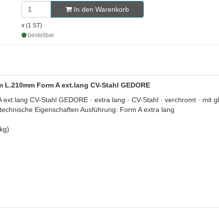
In den Warenkorb
x (1 ST)
bestellbar
mm L.210mm Form A ext.lang CV-Stahl GEDORE
.lang CV-Stahl GEDORE · extra lang · CV-Stahl · verchromt · mit gle
 technische Eigenschaften Ausführung: Form A extra lang
kg)