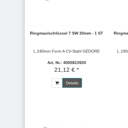
Ringmaulschlüssel 7 SW 20mm - 1 ST
Ringma
L.240mm Form A CV-Stahl GEDORE
L.19
Art. Nr.: 4000823920
21,12 € *
Details