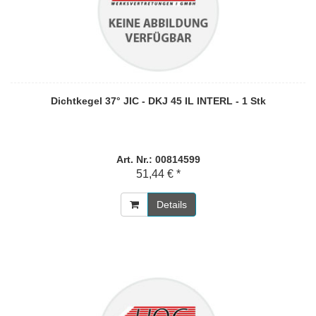
Dichtkegel 37° JIC - DKJ 45 IL INTERL - 1 Stk
Art. Nr.: 00814599
51,44 € *
Details