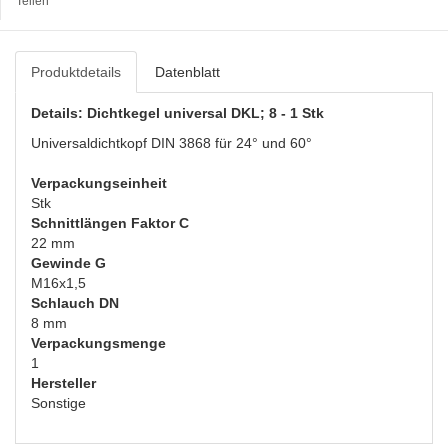
Teilen
Produktdetails
Datenblatt
Details: Dichtkegel universal DKL; 8 - 1 Stk
Universaldichtkopf DIN 3868 für 24° und 60°
Verpackungseinheit
Stk
Schnittlängen Faktor C
22 mm
Gewinde G
M16x1,5
Schlauch DN
8 mm
Verpackungsmenge
1
Hersteller
Sonstige