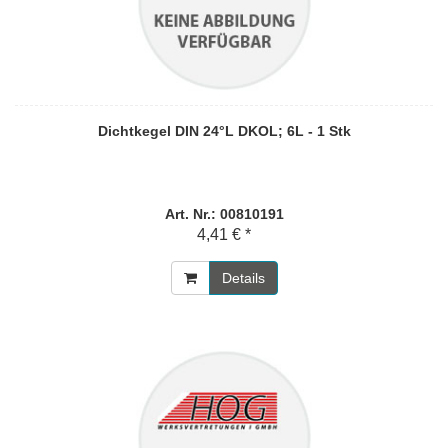
Dichtkegel DIN 24°L DKOL; 6L - 1 Stk
Art. Nr.: 00810191
4,41 € *
Details