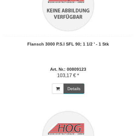
Flansch 3000 P.S.I SFL 90; 1 1/2 ' - 1 Stk
Art. Nr.: 00809123
103,17 € *
Details