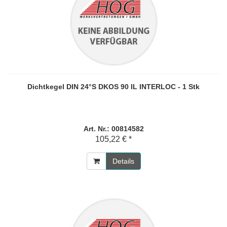
Dichtkegel DIN 24°S DKOS 90 IL INTERLOC - 1 Stk
Art. Nr.: 00814582
105,22 € *
Details