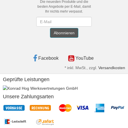
Die neuesten Produkte und die
besten Angebote per E-Mail, damit
Ihr nichts mehr verpasst.
Newsletter
Abonnieren
Facebook
YouTube
*
inkl. MwSt., zzgl.
Versandkosten
Geprüfte Leistungen
Unsere Zahlungsarten