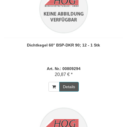
Dichtkegel 60° BSP-DKR 90; 12 - 1 Stk
Art. Nr.: 00809294
20,87 € *
Details