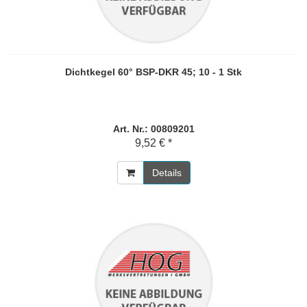
Dichtkegel 60° BSP-DKR 45; 10 - 1 Stk
Art. Nr.: 00809201
9,52 € *
Details