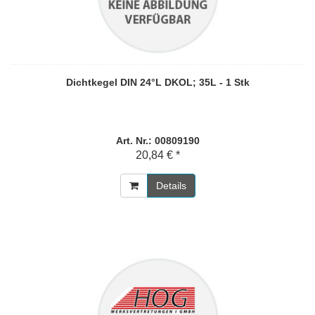
Dichtkegel DIN 24°L DKOL; 35L - 1 Stk
Art. Nr.: 00809190
20,84 € *
Details