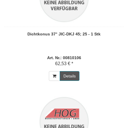
Dichtkonus 37° JIC-DKJ 45; 25 - 1 Stk
Art. Nr.: 00810106
62,53 € *
Details