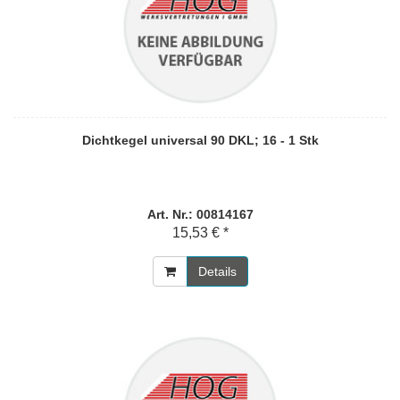
Dichtkegel universal 90 DKL; 16 - 1 Stk
Art. Nr.: 00814167
15,53 € *
Details