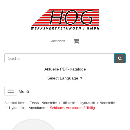
Anmelden
Aktuelle PDF-Kataloge
Select Language
▼
Toggle
Menü
navigation
Sie sind hier:
Ersatz -Normteile u. Hilfstoffe
Hydraulik u. Normteile
Hydraulik
Armaturen
Schlauch-Armaturen 2-Teilig