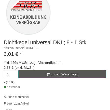
Dichtkegel universal DKL; 8 - 1 Stk
Artikelnummer: 00814152
3,01 €
*
inkl. 19% MwSt., zzgl. Versandkosten
2,53 € (exkl. MwSt.)
In den Warenkorb
x (1 Stk)
bestellbar
Auf den Merkzettel
Fragen zum Artikel