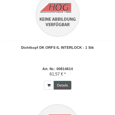
Dichtkopf DK ORFS IL INTERLOCK - 1 Stk
Art. Nr.: 00814614
61,57 € *
Details