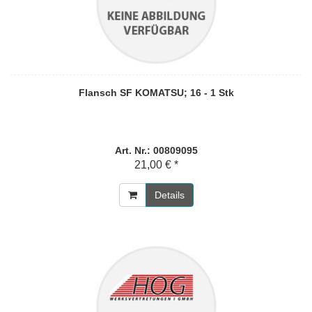
Flansch SF KOMATSU; 16 - 1 Stk
Art. Nr.: 00809095
21,00 € *
Details