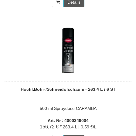
Details
Hochl.Bohr-/Schneidölschaum - 263,4 L / 6 ST
500 ml Spraydose CARAMBA
Art. Nr.: 4000349004
156,72 € *
263.4 L | 0,59 €/L