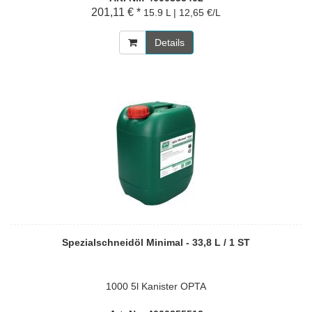
201,11 € *
15.9 L | 12,65 €/L
Details
Spezialschneidöl Minimal - 33,8 L / 1 ST
1000 5l Kanister OPTA