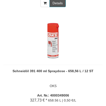
Details
Schneidöl 391 400 ml Spraydose - 658,56 L / 12 ST
OKS
Art. Nr.: 4000349006
327,73 € *
658.56 L | 0,50 €/L