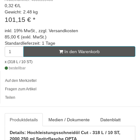
0,32 €/L
Gewicht: 2.48 kg
101,15 €
*
inkl. 19% MwSt., zzgl. Versandkosten
85,00 € (exkl. MwSt.)
Standardlieferzeit: 1 Tage
In den Warenkorb
x (318 L / 10 ST)
bestellbar
Auf den Merkzettel
Fragen zum Artikel
Teilen
Produktdetails
Medien / Dokumente
Datenblatt
Details: Hochleistungsschneidöl Cut - 318 L / 10 ST,
2000 250 ml Spritzflasche OPTA