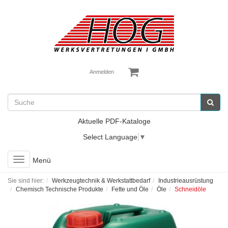
Anmelden
Aktuelle PDF-Kataloge
Select Language
▼
Toggle
Menü
navigation
Sie sind hier:
Werkzeugtechnik & Werkstattbedarf
Industrieausrüstung
Chemisch Technische Produkte
Fette und Öle
Öle
Schneidöle