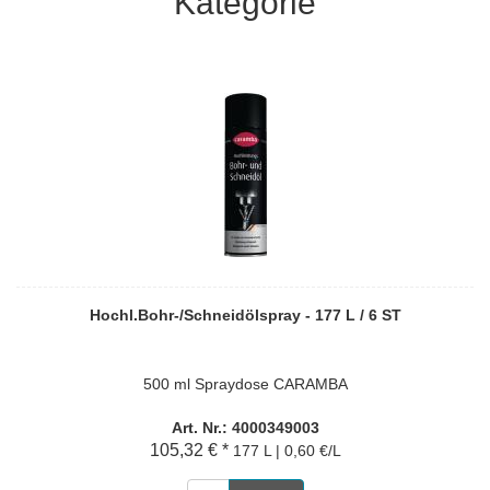
Kategorie
Hochl.Bohr-/Schneidölspray - 177 L / 6 ST
500 ml Spraydose CARAMBA
Art. Nr.: 4000349003
105,32 € *
177 L | 0,60 €/L