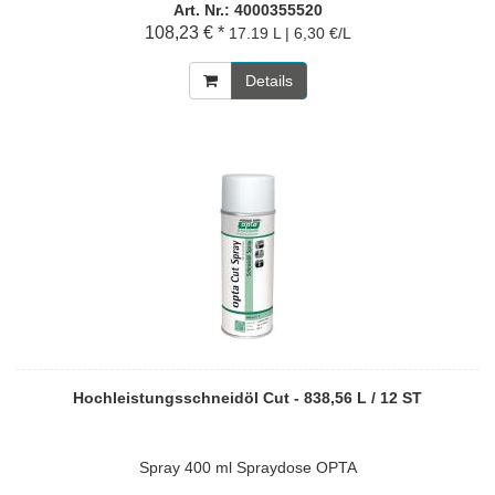
Art. Nr.: 4000355520
108,23 € *
17.19 L | 6,30 €/L
Details
Hochleistungsschneidöl Cut - 838,56 L / 12 ST
Spray 400 ml Spraydose OPTA