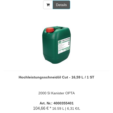
Details
Hochleistungsschneidöl Cut - 16,59 L / 1 ST
2000 5l Kanister OPTA
Art. Nr.: 4000355401
104,66 € *
16.59 L | 6,31 €/L