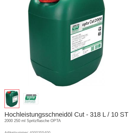
Hochleistungsschneidöl Cut - 318 L / 10 ST
2000 250 ml Spritzflasche OPTA
Artikelnummer: 4000355400