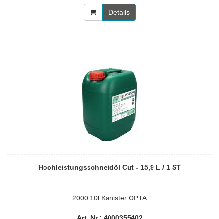
Details
Hochleistungsschneidöl Cut - 15,9 L / 1 ST
2000 10l Kanister OPTA
Art. Nr.: 4000355402