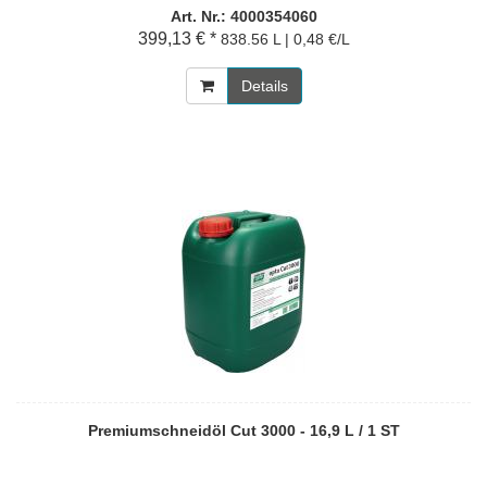
Art. Nr.: 4000354060
399,13 € *
838.56 L | 0,48 €/L
Details
Premiumschneidöl Cut 3000 - 16,9 L / 1 ST