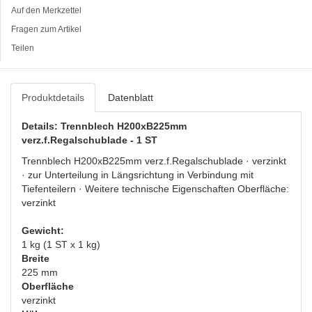
Auf den Merkzettel
Fragen zum Artikel
Teilen
Produktdetails
Datenblatt
Details: Trennblech H200xB225mm
verz.f.Regalschublade - 1 ST
Trennblech H200xB225mm verz.f.Regalschublade · verzinkt
· zur Unterteilung in Längsrichtung in Verbindung mit
Tiefenteilern · Weitere technische Eigenschaften Oberfläche:
verzinkt
Gewicht:
1 kg (1 ST x 1 kg)
Breite
225 mm
Oberfläche
verzinkt