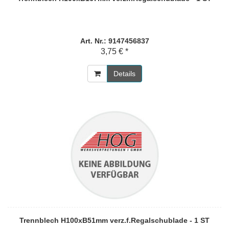
Art. Nr.: 9147456837
3,75 € *
Details
Trennblech H100xB51mm verz.f.Regalschublade - 1 ST