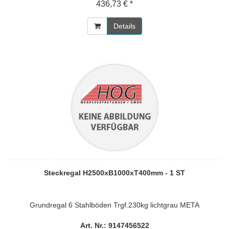
436,73 € *
Details
Steckregal H2500xB1000xT400mm - 1 ST
Grundregal 6 Stahlböden Trgf.230kg lichtgrau META
Art. Nr.: 9147456522