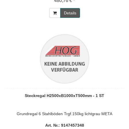
480,76 € *
Details
Steckregal H2500xB1000xT500mm - 1 ST
Grundregal 6 Stahlböden Trgf.150kg lichtgrau META
Art. Nr.: 9147457348