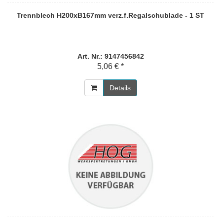
Trennblech H200xB167mm verz.f.Regalschublade - 1 ST
Art. Nr.: 9147456842
5,06 € *
Details