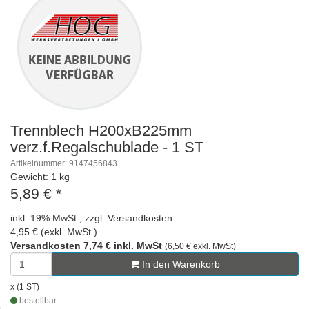
Trennblech H200xB225mm
verz.f.Regalschublade - 1 ST
Artikelnummer: 9147456843
Gewicht: 1 kg
5,89 €
*
inkl. 19% MwSt., zzgl. Versandkosten
4,95 € (exkl. MwSt.)
Versandkosten 7,74 € inkl. MwSt
(6,50 € exkl. MwSt)
In den Warenkorb
x (1 ST)
bestellbar