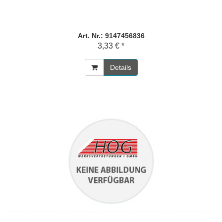
Art. Nr.: 9147456836
3,33 € *
Details