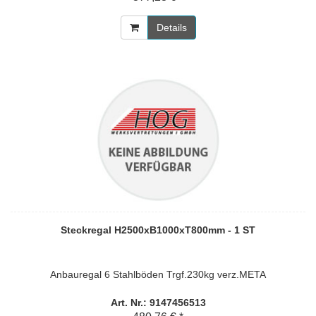
Details
Steckregal H2500xB1000xT800mm - 1 ST
Anbauregal 6 Stahlböden Trgf.230kg verz.META
Art. Nr.: 9147456513