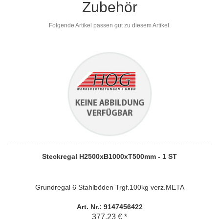
Zubehör
Folgende Artikel passen gut zu diesem Artikel.
Steckregal H2500xB1000xT500mm - 1 ST
Grundregal 6 Stahlböden Trgf.100kg verz.META
Art. Nr.: 9147456422
377,23 € *