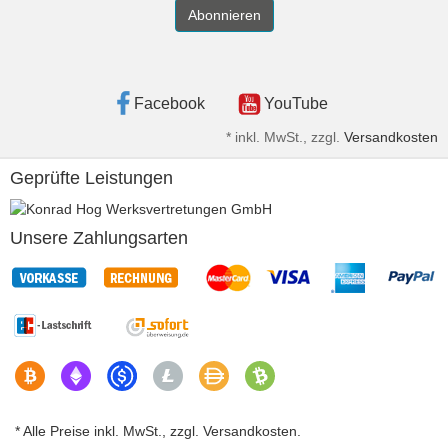
Abonnieren
Facebook
YouTube
*
inkl. MwSt., zzgl.
Versandkosten
Geprüfte Leistungen
Unsere Zahlungsarten
* Alle Preise inkl. MwSt., zzgl. Versandkosten.