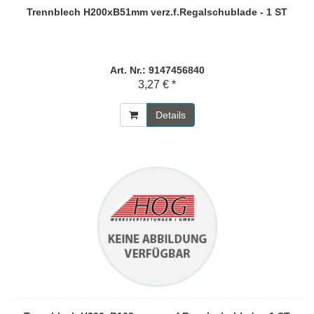
Trennblech H200xB51mm verz.f.Regalschublade - 1 ST
Art. Nr.: 9147456840
3,27 € *
Details