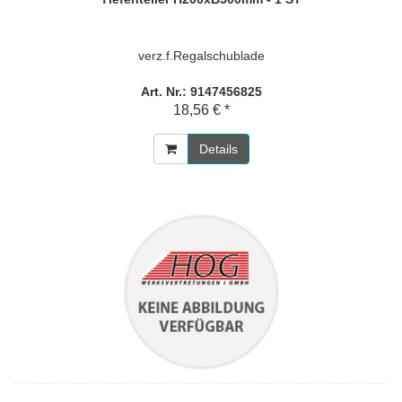
verz.f.Regalschublade
Art. Nr.: 9147456825
18,56 € *
Details