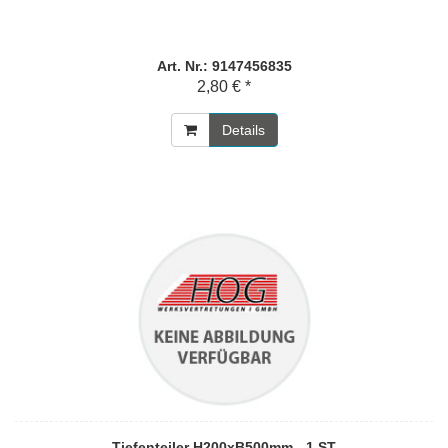
Art. Nr.: 9147456835
2,80 € *
Details
Tiefenteiler H200xB500mm - 1 ST