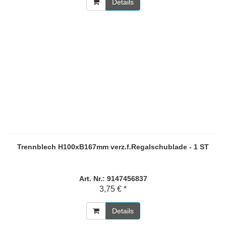
Details
Trennblech H100xB167mm verz.f.Regalschublade - 1 ST
Art. Nr.: 9147456837
3,75 € *
Details