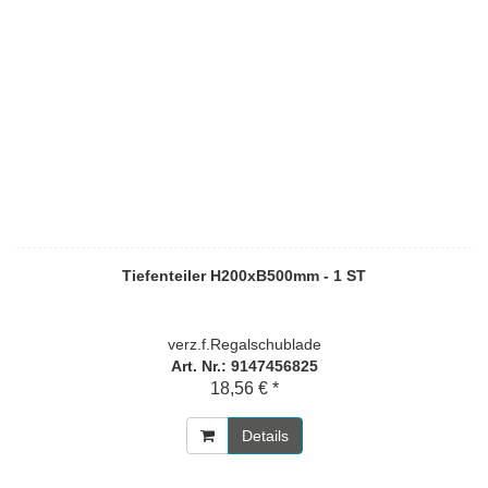
Tiefenteiler H200xB500mm - 1 ST
verz.f.Regalschublade
Art. Nr.: 9147456825
18,56 € *
Details