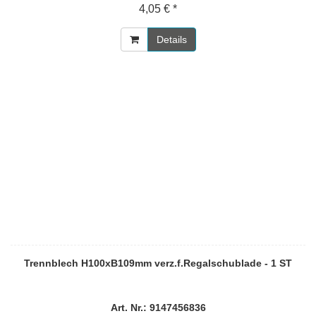
4,05 € *
Details
Trennblech H100xB109mm verz.f.Regalschublade - 1 ST
Art. Nr.: 9147456836