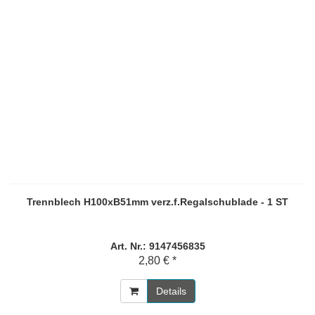
Trennblech H100xB51mm verz.f.Regalschublade - 1 ST
Art. Nr.: 9147456835
2,80 € *
Details