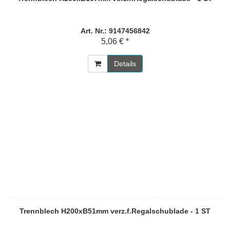
Art. Nr.: 9147456842
5,06 € *
Details
Trennblech H200xB51mm verz.f.Regalschublade - 1 ST