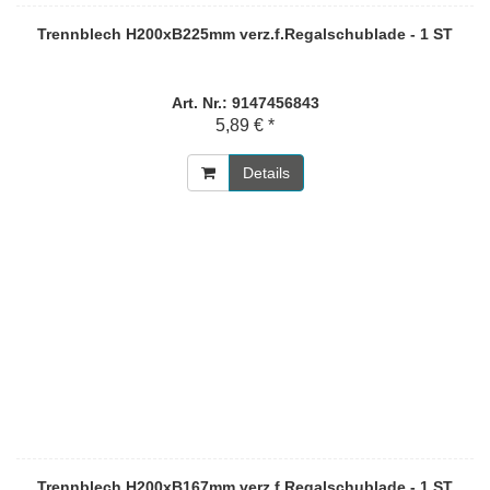
Trennblech H200xB225mm verz.f.Regalschublade - 1 ST
Art. Nr.: 9147456843
5,89 € *
Details
Trennblech H200xB167mm verz.f.Regalschublade - 1 ST