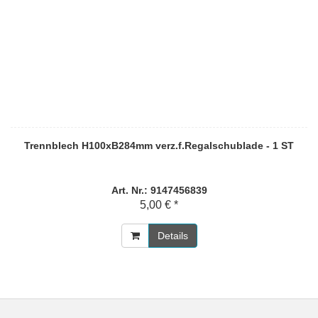
Trennblech H100xB284mm verz.f.Regalschublade - 1 ST
Art. Nr.: 9147456839
5,00 € *
Details