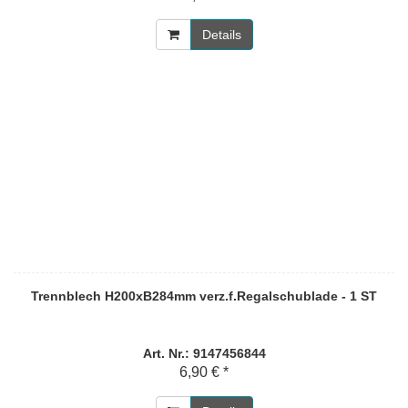
Details
Trennblech H200xB284mm verz.f.Regalschublade - 1 ST
Art. Nr.: 9147456844
6,90 € *