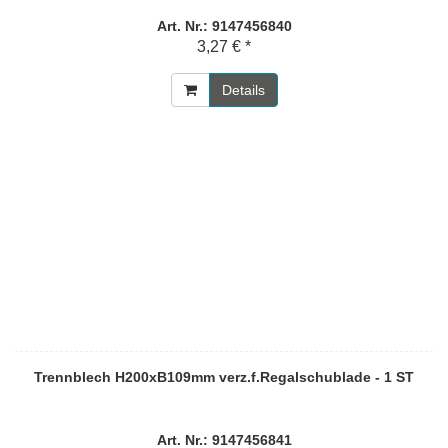
Art. Nr.: 9147456840
3,27 € *
Details
Trennblech H200xB109mm verz.f.Regalschublade - 1 ST
Art. Nr.: 9147456841