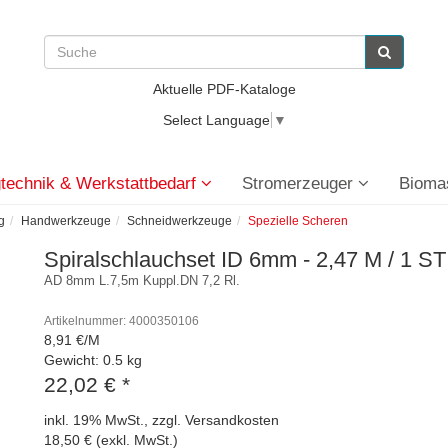
Aktuelle PDF-Kataloge
Select Language
▼
technik & Werkstattbedarf
Stromerzeuger
Bioma
g
Handwerkzeuge
Schneidwerkzeuge
Spezielle Scheren
Spiralschlauchset ID 6mm - 2,47 M / 1 ST
AD 8mm L.7,5m Kuppl.DN 7,2 Rl.
Artikelnummer: 4000350106
8,91 €/M
Gewicht: 0.5 kg
22,02 €
*
inkl. 19% MwSt., zzgl. Versandkosten
18,50 € (exkl. MwSt.)