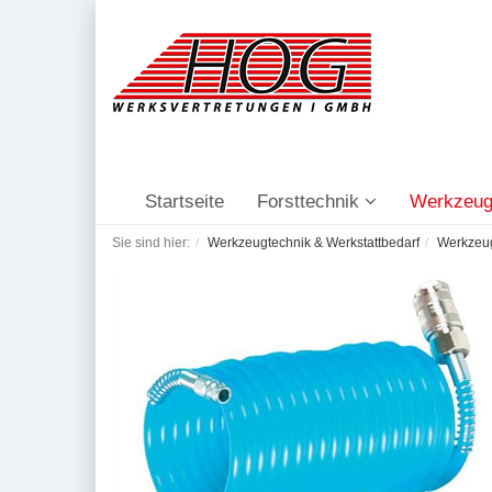
Startseite
Forsttechnik
Werkzeug
Sie sind hier:
Werkzeugtechnik & Werkstattbedarf
Werkzeu