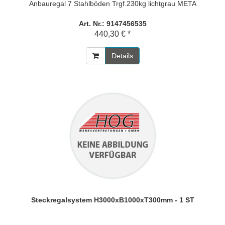
Anbauregal 7 Stahlböden Trgf.230kg lichtgrau META
Art. Nr.: 9147456535
440,30 € *
Details
Steckregalsystem H3000xB1000xT300mm - 1 ST