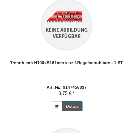
Trennblech H100xB167mm verz.f.Regalschublade - 1 ST
Art. Nr.: 9147456837
3,75 € *
Details