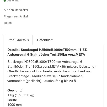
bestellbar
Auf den Merkzettel
Fragen zum Artikel
Teilen
Produktdetails
Datenblatt
Details: Steckregal H2500xB1000xT500mm - 1 ST,
Anbauregal 6 Stahlböden Trgf.150kg verz.META
Steckregal H2500xB1000xT500mm Anbauregal 6
Stahlböden Trgf.150kg verz.META · für mittlere Belastung ·
Oberfläche verzinkt · schnelle, einfache schraubenlose
Steckmontage · Modulbauweise · Ständerrahmen
vormontiert (geclincht) · ausbaufähig bis zu B
Gewicht:
1 kg (1 ST x 1 kg)
Breite
1000 mm