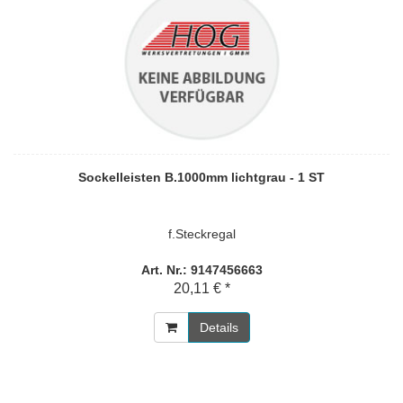
Sockelleisten B.1000mm lichtgrau - 1 ST
f.Steckregal
Art. Nr.: 9147456663
20,11 € *
Details