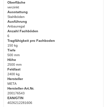
Oberfläche
verzinkt
Ausstattung
Stahlböden
Ausführung
Anbauregal
Anzahl Fachböden
6
Tragfähigkeit pro Fachboden
150 kg
Tiefe
500 mm
Höhe
2500 mm
Feldlast
2400 kg
Hersteller
META
Hersteller-Art.Nr.
200176543
EAN/GTIN
4026212281606