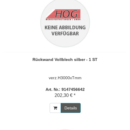
Rückwand Vollblech silber - 1 ST
verz.H3000xTmm
Art. Nr.: 9147456642
202,30 € *
Details