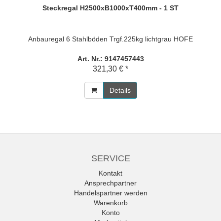
Steckregal H2500xB1000xT400mm - 1 ST
Anbauregal 6 Stahlböden Trgf.225kg lichtgrau HOFE
Art. Nr.: 9147457443
321,30 € *
Details
SERVICE
Kontakt
Ansprechpartner
Handelspartner werden
Warenkorb
Konto