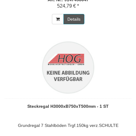
524,79 € *
Details
Steckregal H3000xB750xT500mm - 1 ST
Grundregal 7 Stahlböden Trgf.150kg verz.SCHULTE