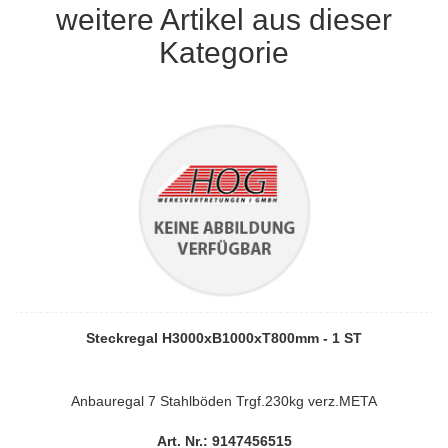
weitere Artikel aus dieser
Kategorie
Steckregal H3000xB1000xT800mm - 1 ST
Anbauregal 7 Stahlböden Trgf.230kg verz.META
Art. Nr.: 9147456515