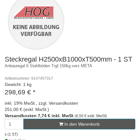
Steckregal H2500xB1000xT500mm - 1 ST
Anbauregal 6 Stahlböden Trgf.150kg verz.META
Artikelnummer: 9147457317
Gewicht: 1 kg
298,69 €
*
inkl. 19% MwSt., zzgl. Versandkosten
251,00 € (exkl. MwSt.)
Versandkosten 7,74 € inkl. MwSt
(6,50 € exkl. MwSt)
In den Warenkorb
x (1 ST)