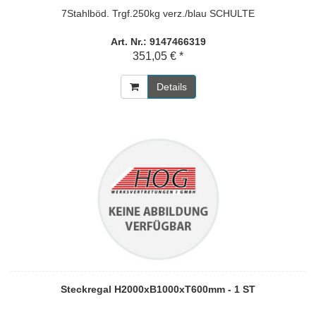
7Stahlböd. Trgf.250kg verz./blau SCHULTE
Art. Nr.: 9147466319
351,05 € *
Details
Steckregal H2000xB1000xT600mm - 1 ST