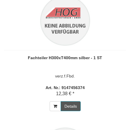
Fachteiler H300xT400mm silber - 1 ST
verz.f.Fbd.
Art. Nr.: 9147456374
12,38 € *
Details