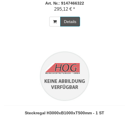
Art. Nr.: 9147466322
295,12 € *
Details
Steckregal H3000xB1000xT500mm - 1 ST