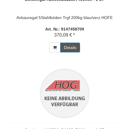
Anbauregal 5Stahlböden Trgf.200kg blau/verz.HOFE
Art. Nr.: 9147458709
370,09 € *
Details