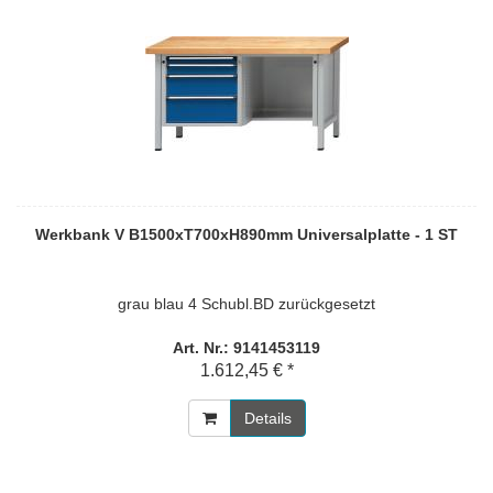
Werkbank V B1500xT700xH890mm Universalplatte - 1 ST
grau blau 4 Schubl.BD zurückgesetzt
Art. Nr.: 9141453119
1.612,45 € *
Details