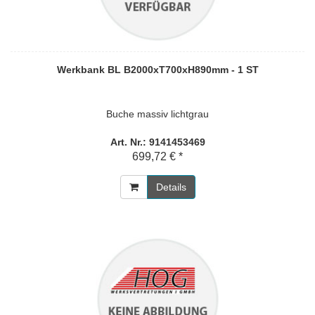
Werkbank BL B2000xT700xH890mm - 1 ST
Buche massiv lichtgrau
Art. Nr.: 9141453469
699,72 € *
Details