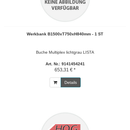
Werkbank B1500xT750xH840mm - 1 ST
Buche Multiplex lichtgrau LISTA
Art. Nr.: 9141454241
653,31 € *
Details