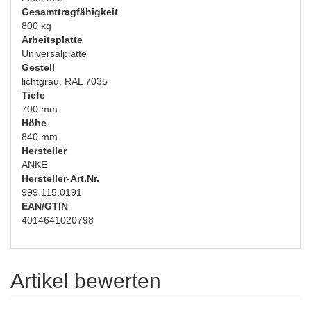
Gesamttragfähigkeit
800 kg
Arbeitsplatte
Universalplatte
Gestell
lichtgrau, RAL 7035
Tiefe
700 mm
Höhe
840 mm
Hersteller
ANKE
Hersteller-Art.Nr.
999.115.0191
EAN/GTIN
4014641020798
Artikel bewerten