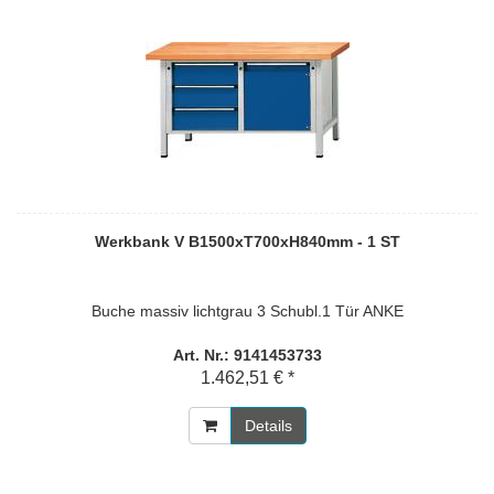
Werkbank V B1500xT700xH840mm - 1 ST
Buche massiv lichtgrau 3 Schubl.1 Tür ANKE
Art. Nr.: 9141453733
1.462,51 € *
Details