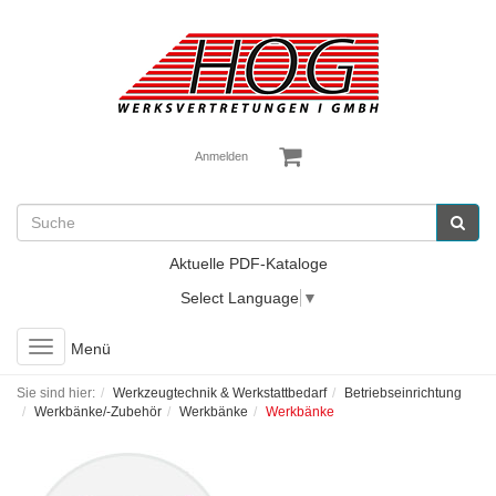
Anmelden
Aktuelle PDF-Kataloge
Select Language
▼
Toggle
Menü
navigation
Sie sind hier:
Werkzeugtechnik & Werkstattbedarf
Betriebseinrichtung
Werkbänke/-Zubehör
Werkbänke
Werkbänke