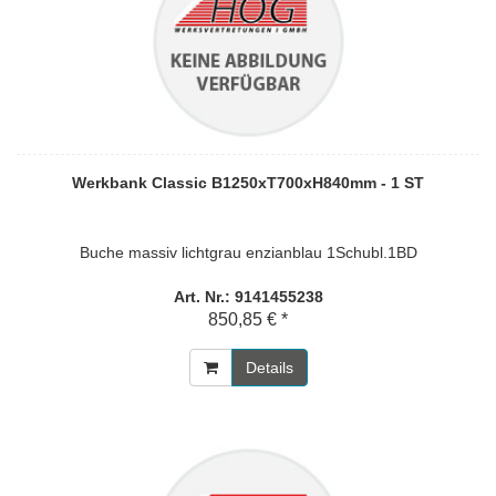
Werkbank Classic B1250xT700xH840mm - 1 ST
Buche massiv lichtgrau enzianblau 1Schubl.1BD
Art. Nr.: 9141455238
850,85 € *
Details