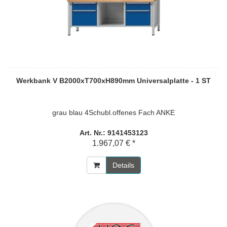
Werkbank V B2000xT700xH890mm Universalplatte - 1 ST
grau blau 4Schubl.offenes Fach ANKE
Art. Nr.: 9141453123
1.967,07 € *
Details