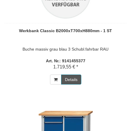
Werkbank Classic B2000xT700xH880mm - 1 ST
Buche massiv grau blau 3 Schubl.fahrbar RAU
Art. Nr.: 9141455377
1.719,55 € *
Details