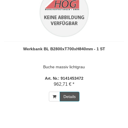
Werkbank BL B2800xT700xH840mm - 1 ST
Buche massiv lichtgrau
Art. Nr.: 9141453472
962,71 € *
Details