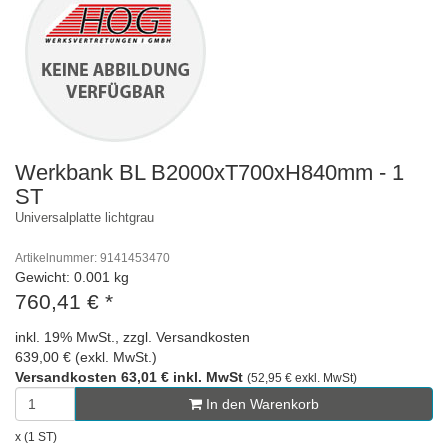
Werkbank BL B2000xT700xH840mm - 1
ST
Universalplatte lichtgrau
Artikelnummer: 9141453470
Gewicht: 0.001 kg
760,41 €
*
inkl. 19% MwSt., zzgl. Versandkosten
639,00 € (exkl. MwSt.)
Versandkosten 63,01 € inkl. MwSt
(52,95 € exkl. MwSt)
In den Warenkorb
x (1 ST)