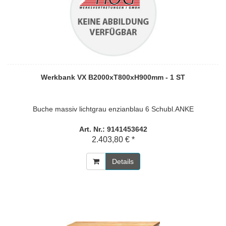
Werkbank VX B2000xT800xH900mm - 1 ST
Buche massiv lichtgrau enzianblau 6 Schubl.ANKE
Art. Nr.: 9141453642
2.403,80 € *
Details