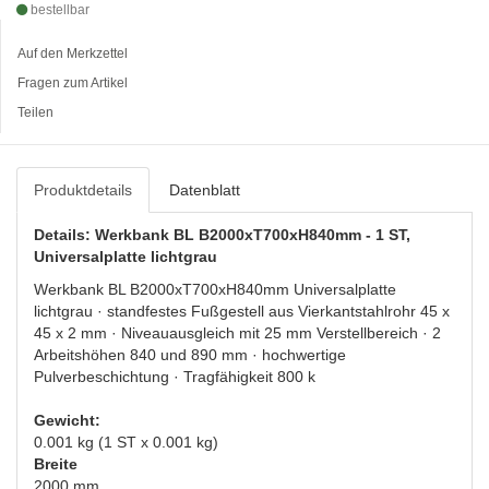
bestellbar
Auf den Merkzettel
Fragen zum Artikel
Teilen
Produktdetails
Datenblatt
Details: Werkbank BL B2000xT700xH840mm - 1 ST,
Universalplatte lichtgrau
Werkbank BL B2000xT700xH840mm Universalplatte
lichtgrau · standfestes Fußgestell aus Vierkantstahlrohr 45 x
45 x 2 mm · Niveauausgleich mit 25 mm Verstellbereich · 2
Arbeitshöhen 840 und 890 mm · hochwertige
Pulverbeschichtung · Tragfähigkeit 800 k
Gewicht:
0.001 kg (1 ST x 0.001 kg)
Breite
2000 mm