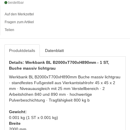
bestellbar
Auf den Merkzettel
Fragen zum Artikel
Teilen
Produktdetails
Datenblatt
Details: Werkbank BL B2000xT700xH890mm - 1 ST,
Buche massiv lichtgrau
Werkbank BL B2000xT700xH890mm Buche massiv lichtgrau
· standfestes Fußgestell aus Vierkantstahlrohr 45 x 45 x 2
mm · Niveauausgleich mit 25 mm Verstellbereich · 2
Arbeitshöhen 840 und 890 mm · hochwertige
Pulverbeschichtung · Tragfähigkeit 800 kg b
Gewicht:
0.001 kg (1 ST x 0.001 kg)
Breite
2000 mm