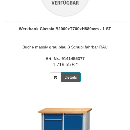
Werkbank Classic B2000xT700xH880mm - 1 ST
Buche massiv grau blau 3 Schubl.fahrbar RAU
Art. Nr.: 9141455377
1.719,55 € *
Details