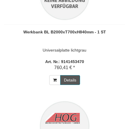
Werkbank BL B2000xT700xH840mm - 1 ST
Universalplatte lichtgrau
Art. Nr.: 9141453470
760,41 € *
Details