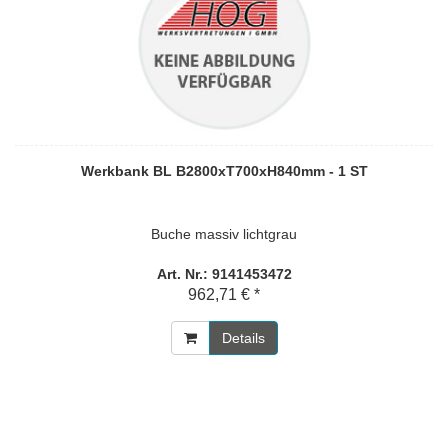
Werkbank BL B2800xT700xH840mm - 1 ST
Buche massiv lichtgrau
Art. Nr.: 9141453472
962,71 € *
Details