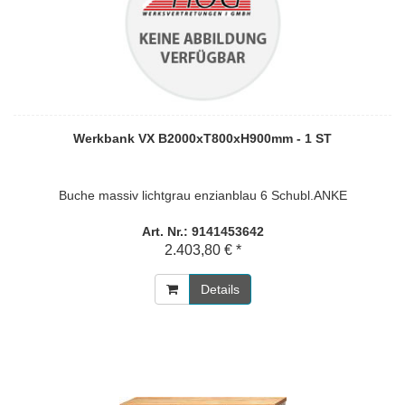
Werkbank VX B2000xT800xH900mm - 1 ST
Buche massiv lichtgrau enzianblau 6 Schubl.ANKE
Art. Nr.: 9141453642
2.403,80 € *
Details