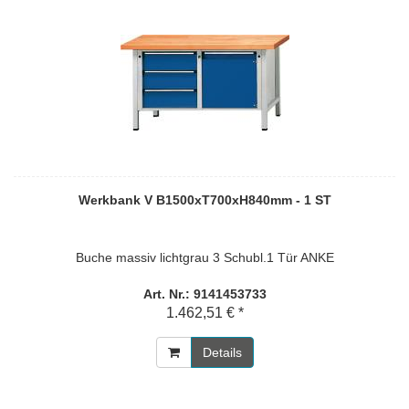
Werkbank V B1500xT700xH840mm - 1 ST
Buche massiv lichtgrau 3 Schubl.1 Tür ANKE
Art. Nr.: 9141453733
1.462,51 € *
Details