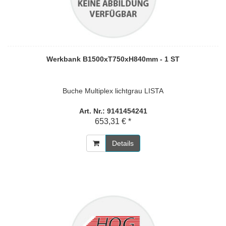
Werkbank B1500xT750xH840mm - 1 ST
Buche Multiplex lichtgrau LISTA
Art. Nr.: 9141454241
653,31 € *
Details