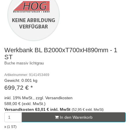
Werkbank BL B2000xT700xH890mm - 1
ST
Buche massiv lichtgrau
Artikelnummer: 9141453469
Gewicht: 0.001 kg
699,72 €
*
inkl. 19% MwSt., zzgl. Versandkosten
588,00 € (exkl. MwSt.)
Versandkosten 63,01 € inkl. MwSt
(52,95 € exkl. MwSt)
In den Warenkorb
x (1 ST)