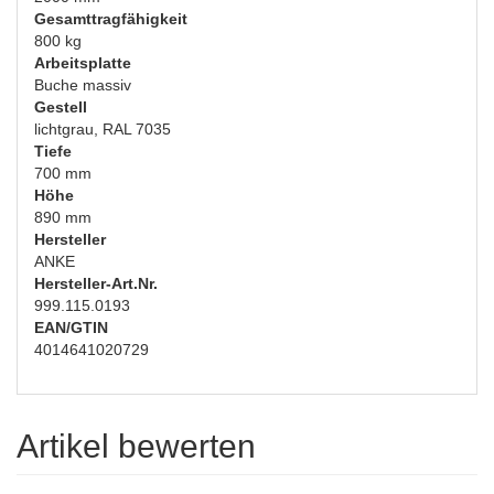
Gesamttragfähigkeit
800 kg
Arbeitsplatte
Buche massiv
Gestell
lichtgrau, RAL 7035
Tiefe
700 mm
Höhe
890 mm
Hersteller
ANKE
Hersteller-Art.Nr.
999.115.0193
EAN/GTIN
4014641020729
Artikel bewerten