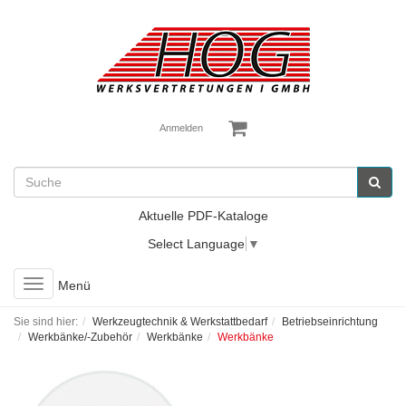
Anmelden
Aktuelle PDF-Kataloge
Select Language
▼
Toggle
Menü
navigation
Sie sind hier:
Werkzeugtechnik & Werkstattbedarf
Betriebseinrichtung
Werkbänke/-Zubehör
Werkbänke
Werkbänke