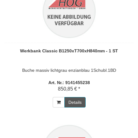
Werkbank Classic B1250xT700xH840mm - 1 ST
Buche massiv lichtgrau enzianblau 1Schubl.1BD
Art. Nr.: 9141455238
850,85 € *
Details