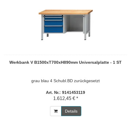
Werkbank V B1500xT700xH890mm Universalplatte - 1 ST
grau blau 4 Schubl.BD zurückgesetzt
Art. Nr.: 9141453119
1.612,45 € *
Details