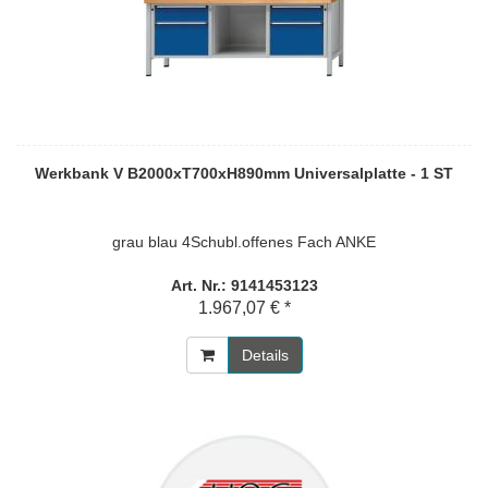
Werkbank V B2000xT700xH890mm Universalplatte - 1 ST
grau blau 4Schubl.offenes Fach ANKE
Art. Nr.: 9141453123
1.967,07 € *
Details