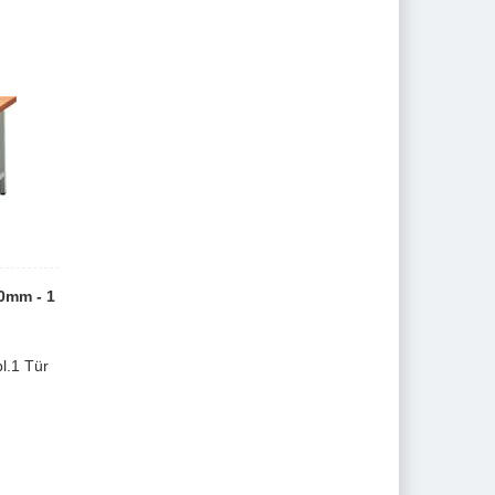
0mm - 1
l.1 Tür