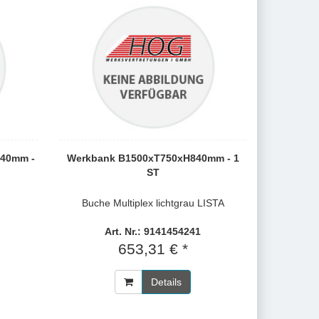
40mm -
Werkbank B1500xT750xH840mm - 1
ST
Buche Multiplex lichtgrau LISTA
Art. Nr.: 9141454241
653,31 € *
Details