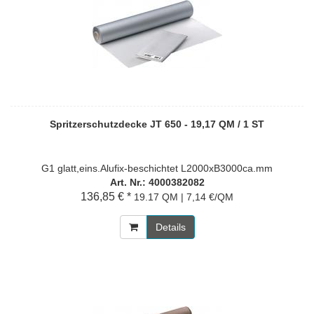
Spritzerschutzdecke JT 650 - 19,17 QM / 1 ST
G1 glatt,eins.Alufix-beschichtet L2000xB3000ca.mm
Art. Nr.: 4000382082
136,85 € *
19.17 QM | 7,14 €/QM
Details