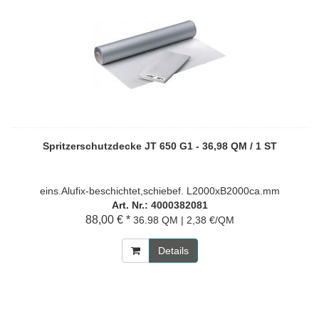
Spritzerschutzdecke JT 650 G1 - 36,98 QM / 1 ST
eins.Alufix-beschichtet,schiebef. L2000xB2000ca.mm
Art. Nr.: 4000382081
88,00 € *
36.98 QM | 2,38 €/QM
Details