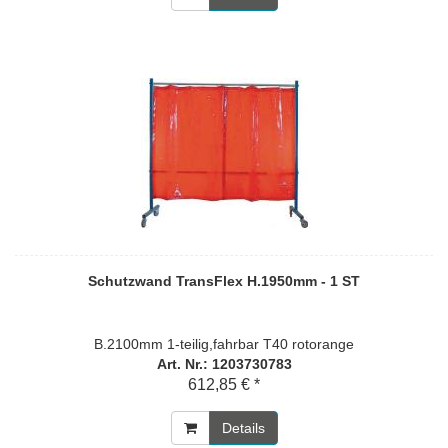
Schutzwand TransFlex H.1950mm - 1 ST
B.2100mm 1-teilig,fahrbar T40 rotorange
Art. Nr.: 1203730783
612,85 € *
Details