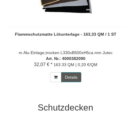
Flammschutzmatte Lötunterlage - 163,33 QM / 1 ST
m.Alu-Einlage,trocken L330xB500xH5ca.mm Jutec
Art. Nr.: 4000382090
32,07 € *
163.33 QM | 0,20 €/QM
Details
Schutzdecken