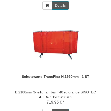
Details
Schutzwand TransFlex H.1950mm - 1 ST
B.2100mm 3-teilig,fahrbar T40 rotorange SINOTEC
Art. Nr.: 1203730785
719,95 € *