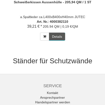
Schweißerkissen Aussenhülle - 205,94 QM / 1 ST
a.Spaltleder ca.L400xB400xH40mm JUTEC
Art. Nr.: 4000382110
39,21 € *
205.94 QM | 0,19 €/QM
Details
Ständer für Schutzwände
SERVICE
Kontakt
Ansprechpartner
Handelspartner werden