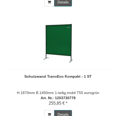
Details
Schutzwand TransEco Kompakt - 1 ST
H.1870mm B.1450mm 1-teilig,mobil T55 eurogrün
Art. Nr.: 1203730778
255,85 € *
Details