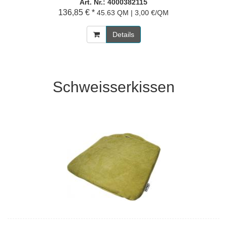
Art. Nr.: 4000382115
136,85 € *
45.63 QM | 3,00 €/QM
Details
Schweisserkissen