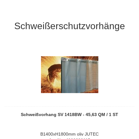
Schweißerschutzvorhänge
Schweißvorhang SV 1418BW - 45,63 QM / 1 ST
B1400xH1800mm oliv JUTEC