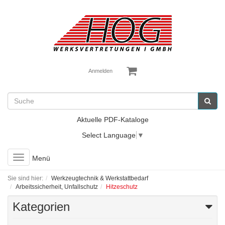
Anmelden
Aktuelle PDF-Kataloge
Select Language
▼
Toggle
Menü
navigation
Sie sind hier:
Werkzeugtechnik & Werkstattbedarf
Arbeitssicherheit, Unfallschutz
Hitzeschutz
Kategorien