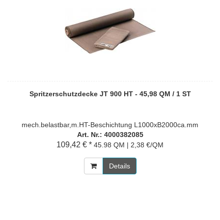
Spritzerschutzdecke JT 900 HT - 45,98 QM / 1 ST
mech.belastbar,m.HT-Beschichtung L1000xB2000ca.mm
Art. Nr.: 4000382085
109,42 € *
45.98 QM | 2,38 €/QM
Details