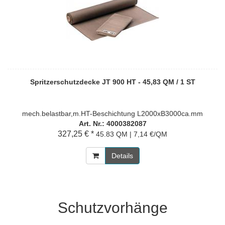
Spritzerschutzdecke JT 900 HT - 45,83 QM / 1 ST
mech.belastbar,m.HT-Beschichtung L2000xB3000ca.mm
Art. Nr.: 4000382087
327,25 € *
45.83 QM | 7,14 €/QM
Details
Schutzvorhänge