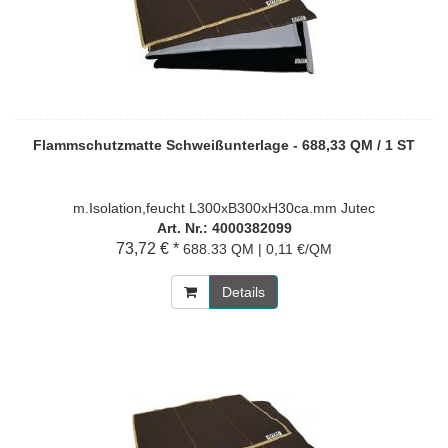
Flammschutzmatte Schweißunterlage - 688,33 QM / 1 ST
m.Isolation,feucht L300xB300xH30ca.mm Jutec
Art. Nr.: 4000382099
73,72 € *
688.33 QM | 0,11 €/QM
Details