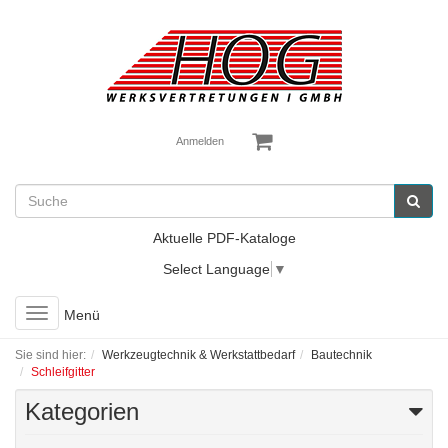
Anmelden
Aktuelle PDF-Kataloge
Select Language
▼
Toggle
Menü
navigation
Sie sind hier:
Werkzeugtechnik & Werkstattbedarf
Bautechnik
Schleifgitter
Kategorien