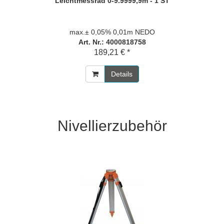
Leichtmessrad 0-9.9999,9m - 1 ST
max.± 0,05% 0,01m NEDO
Art. Nr.: 4000818758
189,21 € *
Details
Nivellierzubehör