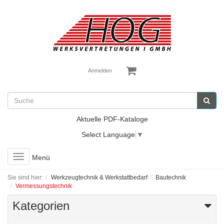
Anmelden
Aktuelle PDF-Kataloge
Select Language
▼
Toggle
Menü
navigation
Sie sind hier:
Werkzeugtechnik & Werkstattbedarf
Bautechnik
Vermessungstechnik
Kategorien