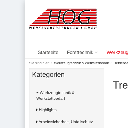
Startseite
Forsttechnik
Werkzeug
Sie sind hier:
Werkzeugtechnik & Werkstattbedarf
Betriebs
Kategorien
Tr
Werkzeugtechnik &
Werkstattbedarf
Highlights
Arbeitssicherheit, Unfallschutz