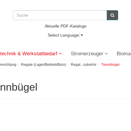
Aktuelle PDF-Kataloge
Select Language
▼
technik & Werkstattbedarf
Stromerzeuger
Bioma
einrichtung
Regale (Lager/Betrieb/Büro)
Regal, -zubehör
Trennbügel
ennbügel