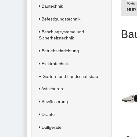
Schn
Bautechnik
NUR 
Befestigungstechnik
Ba
Beschlagsysteme und
Sicherheitstechnik
Betriebseinrichtung
Elektrotechnik
Garten- und Landschaftsbau
Astscheren
Bewässerung
Drähte
Düllgeräte