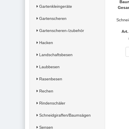
Baum
Gartenkleingeräte
Gesam
Gartenscheren
Schnei
Gartenscheren-/zubehör
Art
Hacken
Landschaftsbesen
Laubbesen
Rasenbesen
Rechen
Rindenschäler
Schneidgiraffen/Baumsägen
Sensen