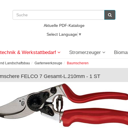
Aktuelle PDF-Kataloge
Select Language
▼
technik & Werkstattbedarf
Stromerzeuger
Bioma
und Landschaftsbau
Gartenwerkzeuge
Baumscheren
mschere FELCO 7 Gesamt-L.210mm - 1 ST