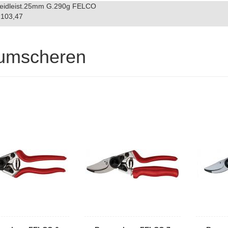
eidleist.25mm G.290g FELCO
103,47
umscheren