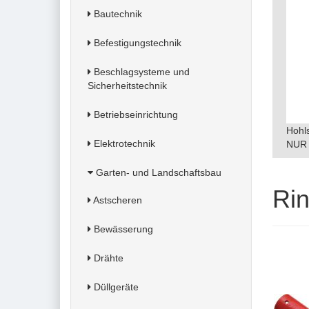
Bautechnik
Befestigungstechnik
Beschlagsysteme und
Sicherheitstechnik
Betriebseinrichtung
Hohls
Elektrotechnik
NUR 
Garten- und Landschaftsbau
Rin
Astscheren
Bewässerung
Drähte
Düllgeräte