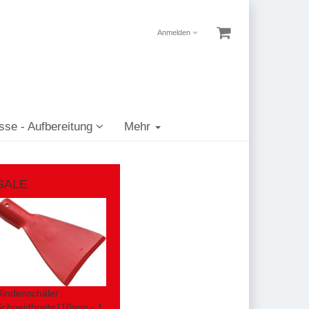
Anmelden
sse - Aufbereitung
Mehr
SALE
Rindenschäler
Schneidbreite110mm - 1