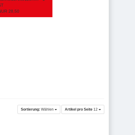
ST
NUR 28,50
Sortierung:
Wählen
Artikel pro Seite
12