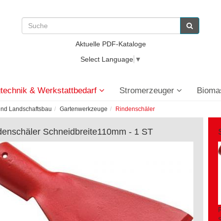
Aktuelle PDF-Kataloge
Select Language
▼
technik & Werkstattbedarf
Stromerzeuger
Bioma
und Landschaftsbau
Gartenwerkzeuge
Rindenschäler
denschäler Schneidbreite110mm - 1 ST