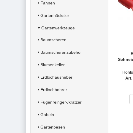
Fahnen
Gartenhäcksler
Gartenwerkzeuge
Baumscheren
Baumscherenzubehör
R
Schnei
Blumenkellen
Hohls
Erdlochausheber
Art
Erdlochbohrer
Fugenreinger-/kratzer
Gabeln
Gartenbesen