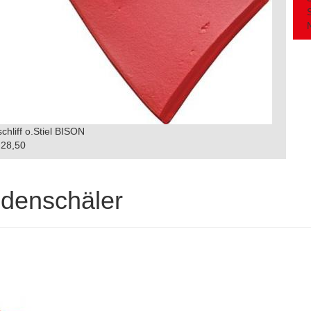
chliff o.Stiel BISON
28,50
denschäler