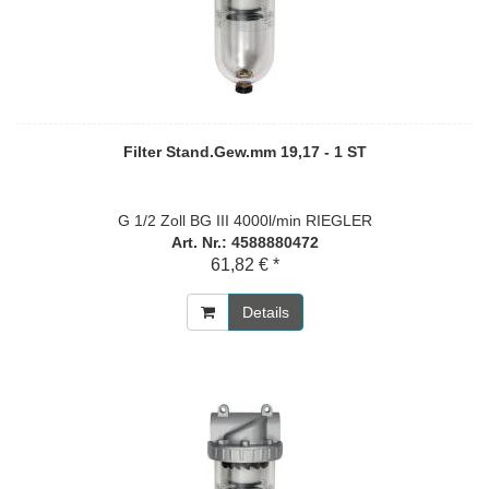
Filter Stand.Gew.mm 19,17 - 1 ST
G 1/2 Zoll BG III 4000l/min RIEGLER
Art. Nr.: 4588880472
61,82 € *
Details