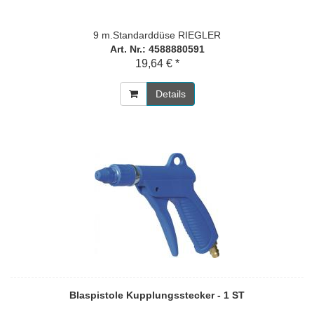
9 m.Standarddüse RIEGLER
Art. Nr.: 4588880591
19,64 € *
Details
Blaspistole Kupplungsstecker - 1 ST