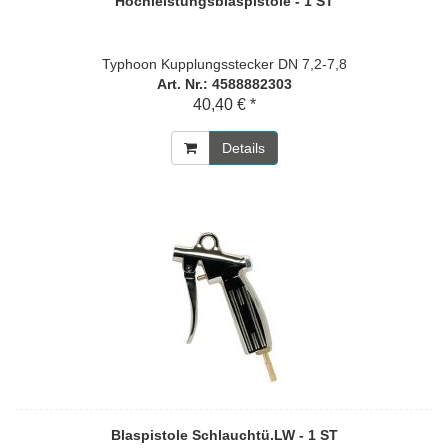
Hochleistungsblaspistole - 1 ST
Typhoon Kupplungsstecker DN 7,2-7,8
Art. Nr.: 4588882303
40,40 € *
Details
Blaspistole Schlauchtü.LW - 1 ST