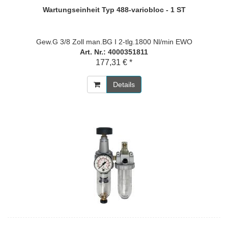
Wartungseinheit Typ 488-variobloc - 1 ST
Gew.G 3/8 Zoll man.BG I 2-tlg.1800 Nl/min EWO
Art. Nr.: 4000351811
177,31 € *
Details