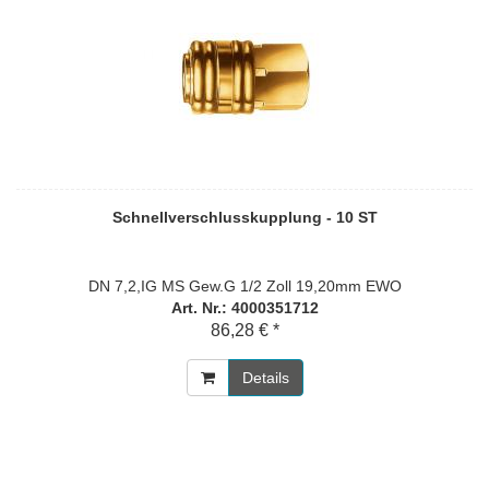
Schnellverschlusskupplung - 10 ST
DN 7,2,IG MS Gew.G 1/2 Zoll 19,20mm EWO
Art. Nr.: 4000351712
86,28 € *
Details