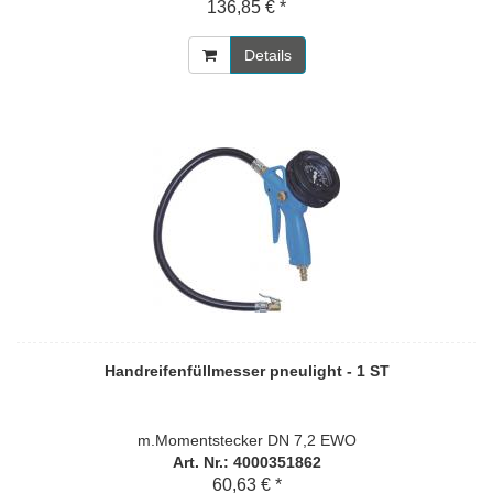
136,85 € *
Details
Handreifenfüllmesser pneulight - 1 ST
m.Momentstecker DN 7,2 EWO
Art. Nr.: 4000351862
60,63 € *