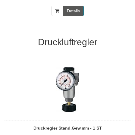
Details
Druckluftregler
Druckregler Stand.Gew.mm - 1 ST