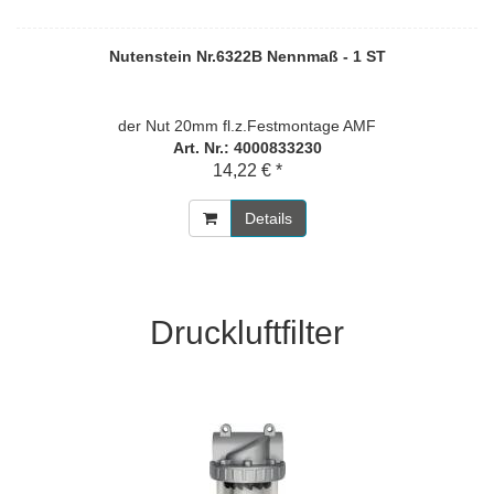
Nutenstein Nr.6322B Nennmaß - 1 ST
der Nut 20mm fl.z.Festmontage AMF
Art. Nr.: 4000833230
14,22 € *
Details
Druckluftfilter