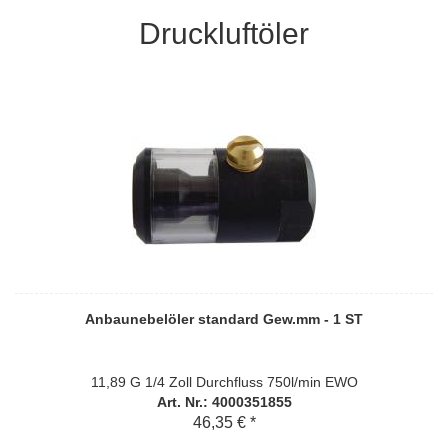
Druckluftöler
Anbaunebelöler standard Gew.mm - 1 ST
11,89 G 1/4 Zoll Durchfluss 750l/min EWO
Art. Nr.: 4000351855
46,35 € *