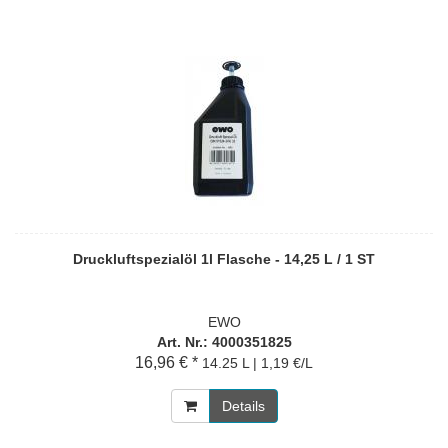
Druckluftspezialöl 1l Flasche - 14,25 L / 1 ST
EWO
Art. Nr.: 4000351825
16,96 € *
14.25 L | 1,19 €/L
Details