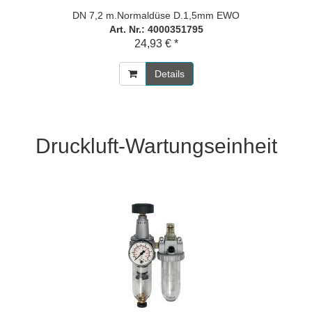
DN 7,2 m.Normaldüse D.1,5mm EWO
Art. Nr.: 4000351795
24,93 € *
Details
Druckluft-Wartungseinheit