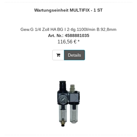
Wartungseinheit MULTIFIX - 1 ST
Gew.G 1/4 Zoll HA BG I 2-tlg.1100l/min B.92,8mm
Art. Nr.: 4588881035
116,56 € *
Details