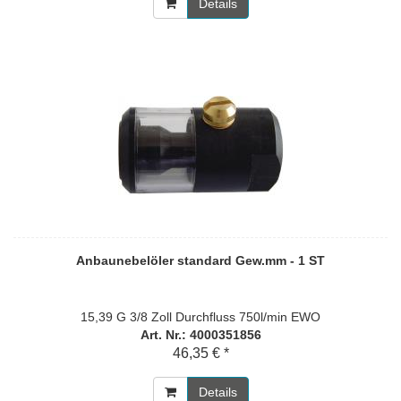
Details
Anbaunebelöler standard Gew.mm - 1 ST
15,39 G 3/8 Zoll Durchfluss 750l/min EWO
Art. Nr.: 4000351856
46,35 € *
Details