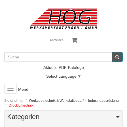
Anmelden
Aktuelle PDF-Kataloge
Select Language
▼
Toggle
Menü
navigation
Sie sind hier:
Werkzeugtechnik & Werkstattbedarf
Industrieausrüstung
Drucklufttechnik
Kategorien