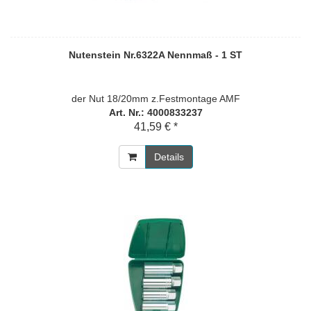
Nutenstein Nr.6322A Nennmaß - 1 ST
der Nut 18/20mm z.Festmontage AMF
Art. Nr.: 4000833237
41,59 € *
Details