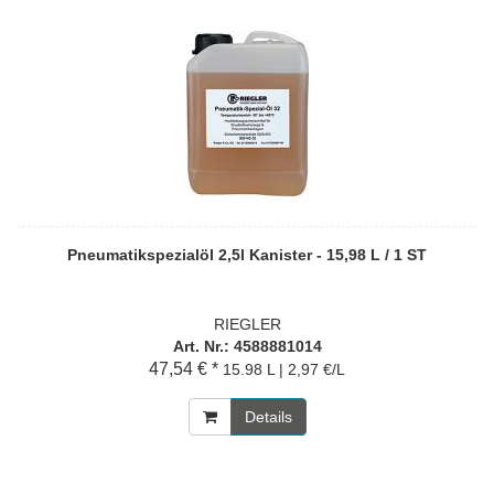
Pneumatikspezialöl 2,5l Kanister - 15,98 L / 1 ST
RIEGLER
Art. Nr.: 4588881014
47,54 € *
15.98 L | 2,97 €/L
Details