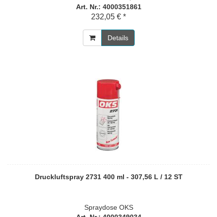
Art. Nr.: 4000351861
232,05 € *
Details
Druckluftspray 2731 400 ml - 307,56 L / 12 ST
Spraydose OKS