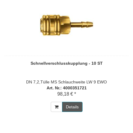
Schnellverschlusskupplung - 10 ST
DN 7,2,Tülle MS Schlauchweite LW 9 EWO
Art. Nr.: 4000351721
98,18 € *
Details