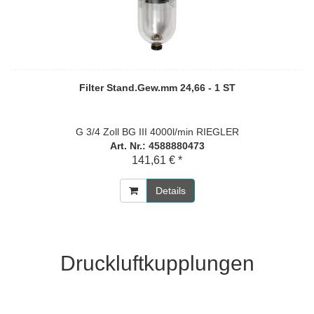
Filter Stand.Gew.mm 24,66 - 1 ST
G 3/4 Zoll BG III 4000l/min RIEGLER
Art. Nr.: 4588880473
141,61 € *
Details
Druckluftkupplungen