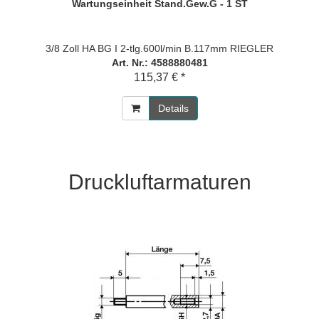
Wartungseinheit Stand.Gew.G - 1 ST
3/8 Zoll HA BG I 2-tlg.600l/min B.117mm RIEGLER
Art. Nr.: 4588880481
115,37 € *
Details
Druckluftarmaturen