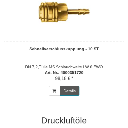
Schnellverschlusskupplung - 10 ST
DN 7,2,Tülle MS Schlauchweite LW 6 EWO
Art. Nr.: 4000351720
98,18 € *
Details
Druckluftöle