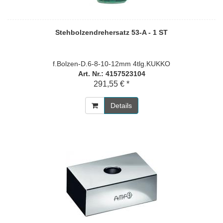
Stehbolzendrehersatz 53-A - 1 ST
f.Bolzen-D.6-8-10-12mm 4tlg.KUKKO
Art. Nr.: 4157523104
291,55 € *
Details