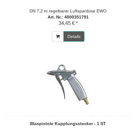
DN 7,2 m.regelbarer Luftspardüse EWO
Art. Nr.: 4000351791
34,45 € *
Details
Blaspistole Kupplungsstecker - 1 ST