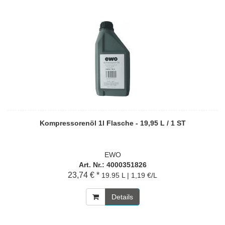
Kompressorenöl 1l Flasche - 19,95 L / 1 ST
EWO
Art. Nr.: 4000351826
23,74 € *
19.95 L | 1,19 €/L
Details