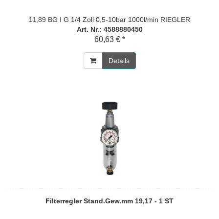
11,89 BG I G 1/4 Zoll 0,5-10bar 1000l/min RIEGLER
Art. Nr.: 4588880450
60,63 € *
Details
Filterregler Stand.Gew.mm 19,17 - 1 ST