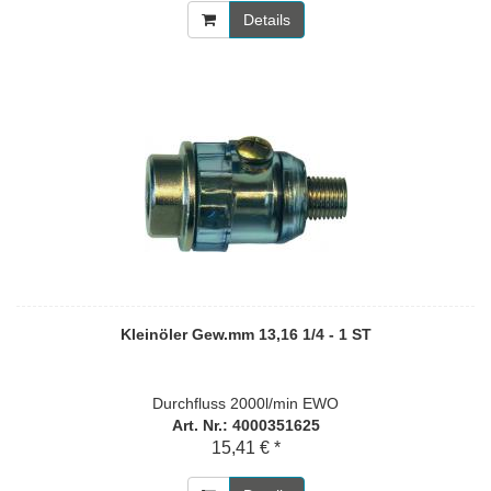
Details
Kleinöler Gew.mm 13,16 1/4 - 1 ST
Durchfluss 2000l/min EWO
Art. Nr.: 4000351625
15,41 € *