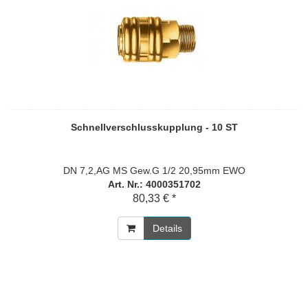
Schnellverschlusskupplung - 10 ST
DN 7,2,AG MS Gew.G 1/2 20,95mm EWO
Art. Nr.: 4000351702
80,33 € *
Details