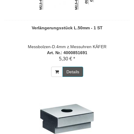
Verlängerungsstück L.50mm - 1 ST
Messbolzen-D.4mm z.Messuhren KÄFER
Art. Nr.: 4000851691
5,30 € *
Details