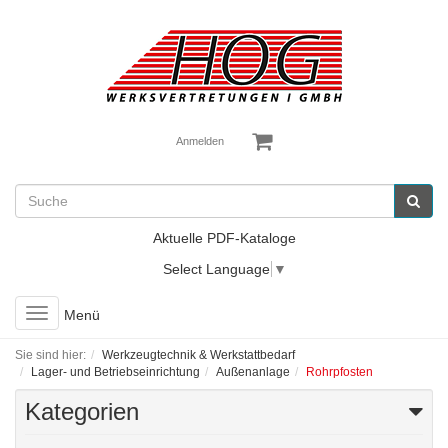
Anmelden
Aktuelle PDF-Kataloge
Select Language
▼
Toggle
Menü
navigation
Sie sind hier:
Werkzeugtechnik & Werkstattbedarf
Lager- und Betriebseinrichtung
Außenanlage
Rohrpfosten
Kategorien