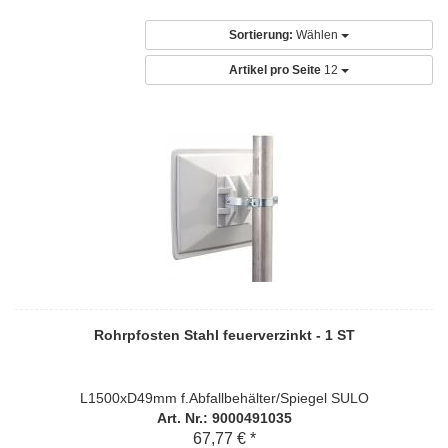
Sortierung:
Wählen
Artikel pro Seite
12
Rohrpfosten Stahl feuerverzinkt - 1 ST
L1500xD49mm f.Abfallbehälter/Spiegel SULO
Art. Nr.: 9000491035
67,77 € *