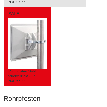
NUR 67,77
SALE
Rohrpfosten Stahl
feuerverzinkt - 1 ST
NUR 67,77
Rohrpfosten