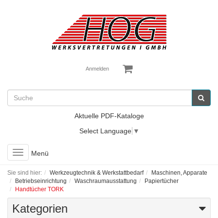
Anmelden
Aktuelle PDF-Kataloge
Select Language
▼
Toggle
Menü
navigation
Sie sind hier:
Werkzeugtechnik & Werkstattbedarf
Maschinen, Apparate
Betriebseinrichtung
Waschraumausstattung
Papiertücher
Handtücher TORK
Kategorien