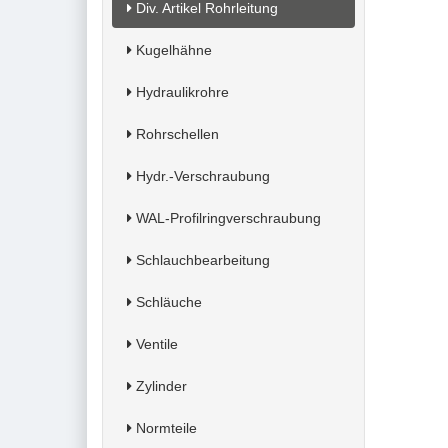
Div. Artikel Rohrleitung
Kugelhähne
Hydraulikrohre
Rohrschellen
Hydr.-Verschraubung
WAL-Profilringverschraubung
Schlauchbearbeitung
Schläuche
Ventile
Zylinder
Normteile