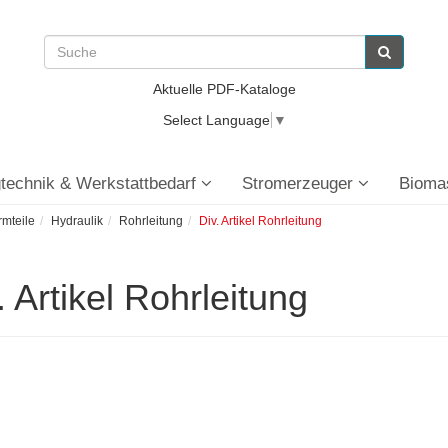
Aktuelle PDF-Kataloge
Select Language
▼
technik & Werkstattbedarf
Stromerzeuger
Bioma
rmteile
Hydraulik
Rohrleitung
Div. Artikel Rohrleitung
. Artikel Rohrleitung