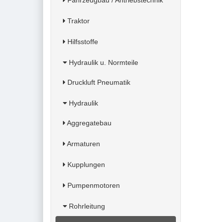
Fahrzeugbau / Antriebstechnik
Traktor
Hilfsstoffe
Hydraulik u. Normteile
Druckluft Pneumatik
Hydraulik
Aggregatebau
Armaturen
Kupplungen
Pumpenmotoren
Rohrleitung