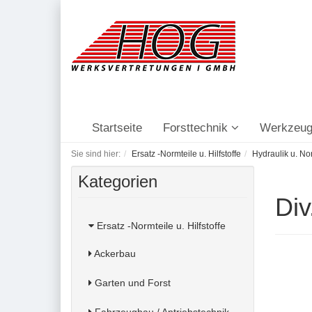
Startseite
Forsttechnik
Werkzeug
Sie sind hier:
Ersatz -Normteile u. Hilfstoffe
Hydraulik u. No
Kategorien
Div
Ersatz -Normteile u. Hilfstoffe
Ackerbau
Garten und Forst