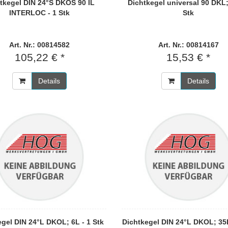
tkegel DIN 24°S DKOS 90 IL
Dichtkegel universal 90 DKL;
INTERLOC - 1 Stk
Stk
Art. Nr.: 00814582
Art. Nr.: 00814167
105,22 € *
15,53 € *
Details
Details
egel DIN 24°L DKOL; 6L - 1 Stk
Dichtkegel DIN 24°L DKOL; 35L