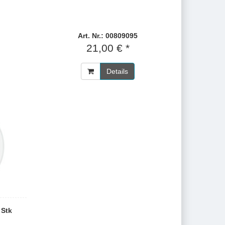
Art. Nr.: 00809095
21,00 € *
Details
 Stk