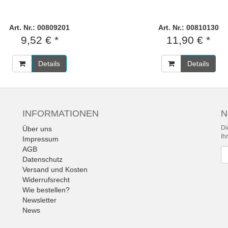
Art. Nr.: 00809201
Art. Nr.: 00810130
9,52 € *
11,90 € *
Details
Details
INFORMATIONEN
N
Di
Über uns
Ih
Impressum
AGB
Ne
Datenschutz
Versand und Kosten
Widerrufsrecht
Wie bestellen?
Newsletter
News