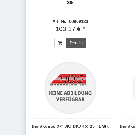
Stk
Art. Nr.: 00809123
103,17 € *
Details
Dichtkonus 37° JIC-DKJ 45; 25 - 1 Stk
Dichtke