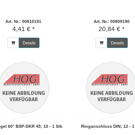
Art. Nr.: 00810191
Art. Nr.: 00809190
4,41 € *
20,84 € *
Details
Details
gel 60° BSP-DKR 45; 10 - 1 Stk
Ringanschluss DIN; 12 - 1