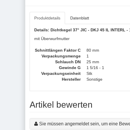
Produktdetails
Datenblatt
Details: Dichtkegel 37° JIC - DKJ 45 IL INTERL - 
mit Überwurfmutter
Schnittlängen Faktor C
80 mm
Verpackungsmenge
1
Schlauch DN
25 mm
Gewinde G
1 5/16 - 1
Verpackungseinheit
Stk
Hersteller
Sonstige
Artikel bewerten
Sie müssen angemeldet sein, um eine Bewe