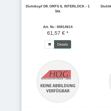
Dichtkopf DK ORFS IL INTERLOCK - 1
Dichtk
Stk
Art. Nr.: 00814614
61,57 € *
Details