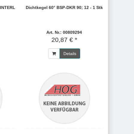
L INTERL
Dichtkegel 60° BSP-DKR 90; 12 - 1 Stk
Art. Nr.: 00809294
20,87 € *
Details