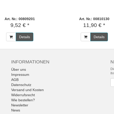
Art. Nr.: 00809201
Art. Nr.: 00810130
9,52 € *
11,90 € *
Details
Details
INFORMATIONEN
N
Di
Über uns
Ih
Impressum
AGB
Ne
Datenschutz
Versand und Kosten
Widerrufsrecht
Wie bestellen?
Newsletter
News