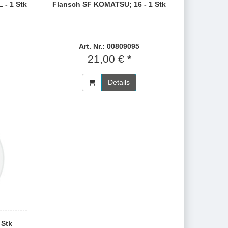
 - 1 Stk
Flansch SF KOMATSU; 16 - 1 Stk
Art. Nr.: 00809095
21,00 € *
Details
 Stk