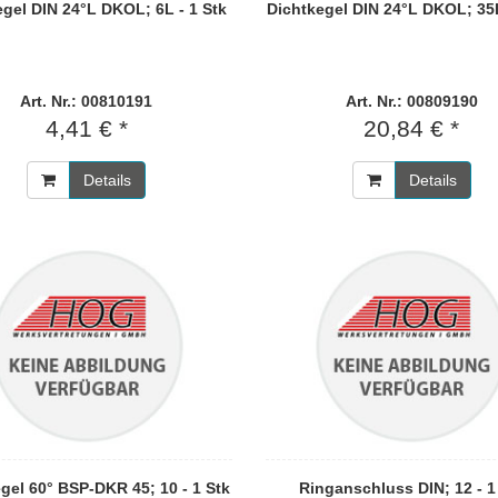
egel DIN 24°L DKOL; 6L - 1 Stk
Dichtkegel DIN 24°L DKOL; 35L
Art. Nr.: 00810191
Art. Nr.: 00809190
4,41 € *
20,84 € *
Details
Details
gel 60° BSP-DKR 45; 10 - 1 Stk
Ringanschluss DIN; 12 - 1