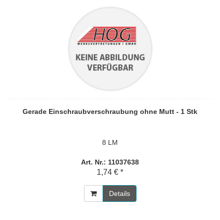
Gerade Einschraubverschraubung ohne Mutt - 1 Stk
8 LM
Art. Nr.: 11037638
1,74 € *
Details