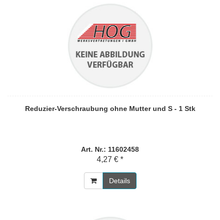
Reduzier-Verschraubung ohne Mutter und S - 1 Stk
Art. Nr.: 11602458
4,27 € *
Details