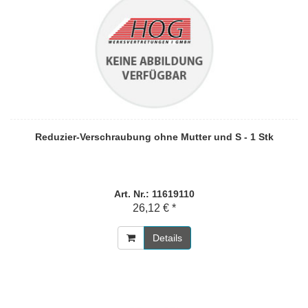
Reduzier-Verschraubung ohne Mutter und S - 1 Stk
Art. Nr.: 11619110
26,12 € *
Details