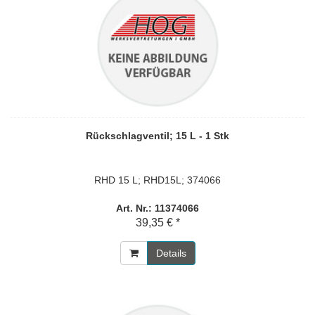
Rückschlagventil; 15 L - 1 Stk
RHD 15 L; RHD15L; 374066
Art. Nr.: 11374066
39,35 € *
Details