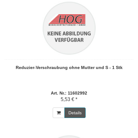
Reduzier-Verschraubung ohne Mutter und S - 1 Stk
Art. Nr.: 11602992
5,53 € *
Details