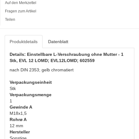
Auf den Merkzettel
Fragen zum Artikel
Teilen
Produktdetails
Datenblatt
Details: Einstellbare L-Verschraubung ohne Mutter - 1
Stk, EVL 12 LOMD; EVL12LOMD; 602559
nach DIN 2353; gelb chromatiert
Verpackungseinheit
Stk
Verpackungsmenge
1
Gewinde A
M18x1,5
Rohrø A
12 mm
Hersteller
Sonstige