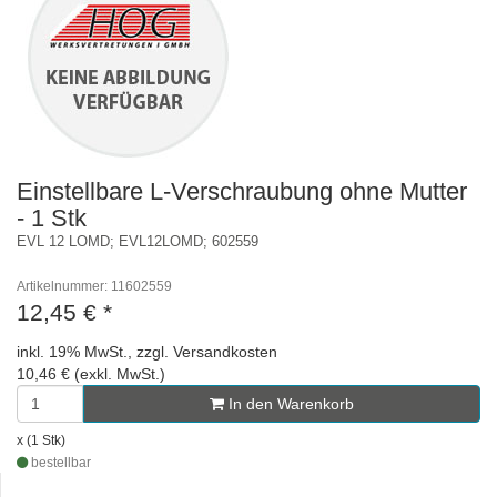
Einstellbare L-Verschraubung ohne Mutter
- 1 Stk
EVL 12 LOMD; EVL12LOMD; 602559
Artikelnummer: 11602559
12,45 €
*
inkl. 19% MwSt., zzgl. Versandkosten
10,46 € (exkl. MwSt.)
In den Warenkorb
x (1 Stk)
bestellbar