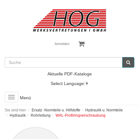
Anmelden
Aktuelle PDF-Kataloge
Select Language
▼
Toggle
Menü
navigation
Sie sind hier:
Ersatz -Normteile u. Hilfstoffe
Hydraulik u. Normteile
Hydraulik
Rohrleitung
WAL-Profilringverschraubung