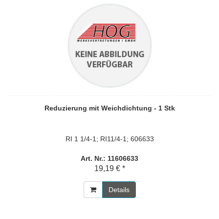
Reduzierung mit Weichdichtung - 1 Stk
RI 1 1/4-1; RI11/4-1; 606633
Art. Nr.: 11606633
19,19 € *
Details