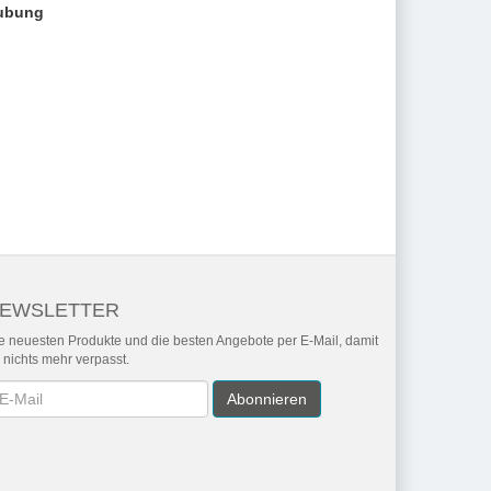
aubung
EWSLETTER
e neuesten Produkte und die besten Angebote per E-Mail, damit
r nichts mehr verpasst.
wsletter
Abonnieren