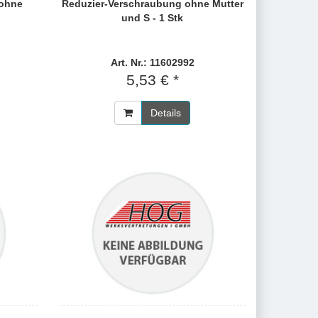
ohne
Reduzier-Verschraubung ohne Mutter
und S - 1 Stk
Art. Nr.: 11602992
5,53 € *
Details