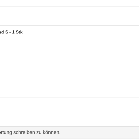
d S - 1 Stk
rtung schreiben zu können.