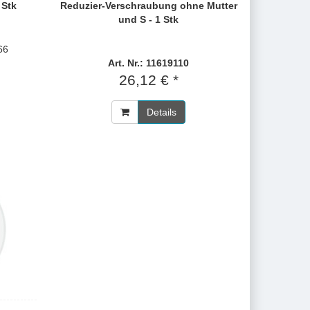
 Stk
Reduzier-Verschraubung ohne Mutter
und S - 1 Stk
66
Art. Nr.: 11619110
26,12 € *
Details