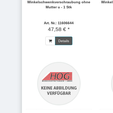
Winkelschwenkverschraubung ohne
Winke
Mutter u - 1 Stk
Art. Nr.: 11606644
47,58 € *
Details