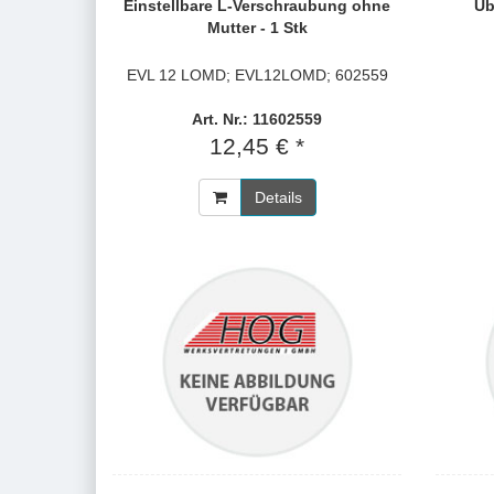
Einstellbare L-Verschraubung ohne
Üb
Mutter - 1 Stk
EVL 12 LOMD; EVL12LOMD; 602559
Art. Nr.: 11602559
12,45 € *
Details