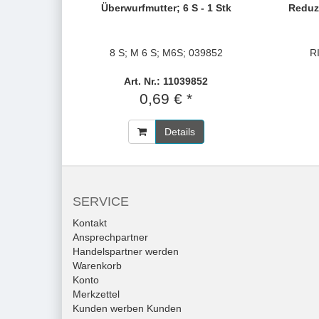
Überwurfmutter; 6 S - 1 Stk
Reduz
8 S; M 6 S; M6S; 039852
R
Art. Nr.: 11039852
0,69 € *
Details
SERVICE
Kontakt
Ansprechpartner
Handelspartner werden
Warenkorb
Konto
Merkzettel
Kunden werben Kunden