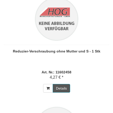
Reduzier-Verschraubung ohne Mutter und S - 1 Stk
Art. Nr.: 11602458
4,27 € *
Details