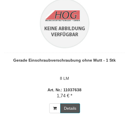
Gerade Einschraubverschraubung ohne Mutt - 1 Stk
8 LM
Art. Nr.: 11037638
1,74 € *
Details