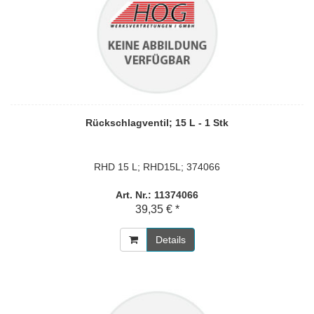
Rückschlagventil; 15 L - 1 Stk
RHD 15 L; RHD15L; 374066
Art. Nr.: 11374066
39,35 € *
Details