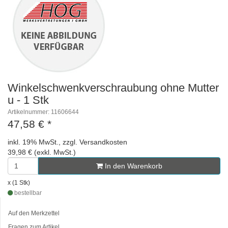
Winkelschwenkverschraubung ohne Mutter
u - 1 Stk
Artikelnummer: 11606644
47,58 €
*
inkl. 19% MwSt., zzgl. Versandkosten
39,98 € (exkl. MwSt.)
In den Warenkorb
x (1 Stk)
bestellbar
Auf den Merkzettel
Fragen zum Artikel