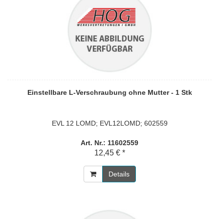
Einstellbare L-Verschraubung ohne Mutter - 1 Stk
EVL 12 LOMD; EVL12LOMD; 602559
Art. Nr.: 11602559
12,45 € *
Details