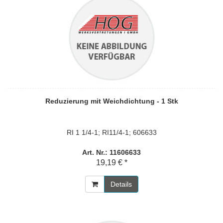
Reduzierung mit Weichdichtung - 1 Stk
RI 1 1/4-1; RI11/4-1; 606633
Art. Nr.: 11606633
19,19 € *
Details