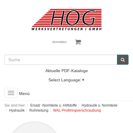
Anmelden
Aktuelle PDF-Kataloge
Select Language
▼
Toggle
Menü
navigation
Sie sind hier:
Ersatz -Normteile u. Hilfstoffe
Hydraulik u. Normteile
Hydraulik
Rohrleitung
WAL-Profilringverschraubung