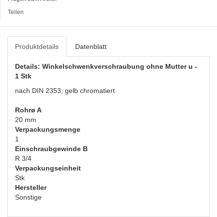
Teilen
Produktdetails
Datenblatt
Details: Winkelschwenkverschraubung ohne Mutter u -
1 Stk
nach DIN 2353; gelb chromatiert
Rohrø A
20 mm
Verpackungsmenge
1
Einschraubgewinde B
R 3/4
Verpackungseinheit
Stk
Hersteller
Sonstige