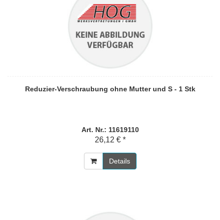
Reduzier-Verschraubung ohne Mutter und S - 1 Stk
Art. Nr.: 11619110
26,12 € *
Details