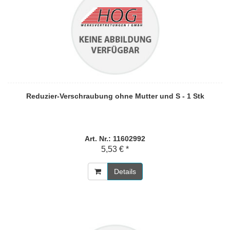
Reduzier-Verschraubung ohne Mutter und S - 1 Stk
Art. Nr.: 11602992
5,53 € *
Details