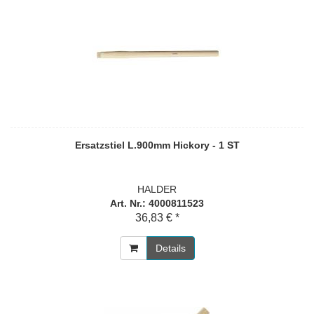
Ersatzstiel L.900mm Hickory - 1 ST
HALDER
Art. Nr.: 4000811523
36,83 € *
Details