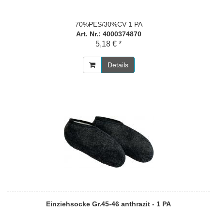
70%PES/30%CV 1 PA
Art. Nr.: 4000374870
5,18 € *
Details
Einziehsocke Gr.45-46 anthrazit - 1 PA