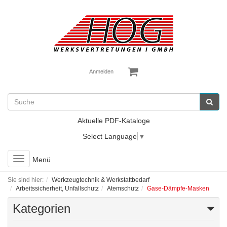
Anmelden
Aktuelle PDF-Kataloge
Select Language
▼
Toggle
Menü
navigation
Sie sind hier:
Werkzeugtechnik & Werkstattbedarf
Arbeitssicherheit, Unfallschutz
Atemschutz
Gase-Dämpfe-Masken
Kategorien