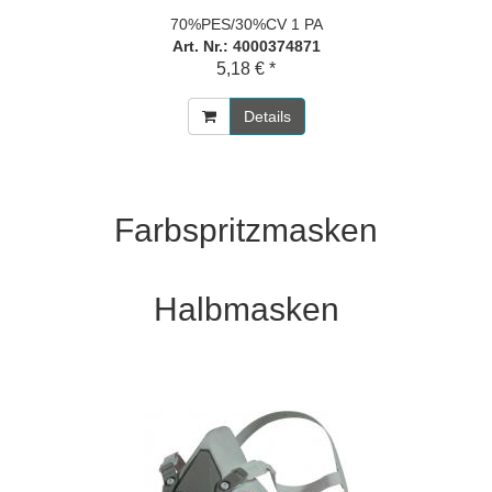
70%PES/30%CV 1 PA
Art. Nr.: 4000374871
5,18 € *
Details
Farbspritzmasken
Halbmasken