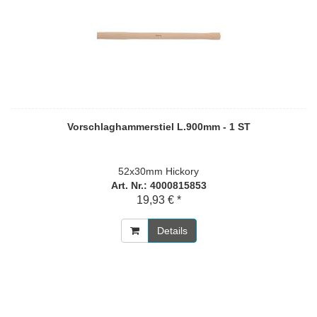
Vorschlaghammerstiel L.900mm - 1 ST
52x30mm Hickory
Art. Nr.: 4000815853
19,93 € *
Details