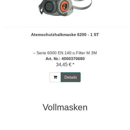
Atemschutzhalbmaske 6200 - 1 ST
– Serie 6000 EN 140 o.Filter M 3M
Art. Nr.: 4000370680
34,45 € *
Details
Vollmasken