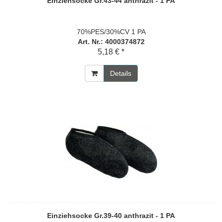
Einziehsocke Gr.43-44 anthrazit - 1 PA
70%PES/30%CV 1 PA
Art. Nr.: 4000374872
5,18 € *
Details
Einziehsocke Gr.39-40 anthrazit - 1 PA