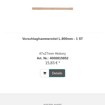
Vorschlaghammerstiel L.800mm - 1 ST
47x27mm Hickory
Art. Nr.: 4000815852
15,83 € *
Details