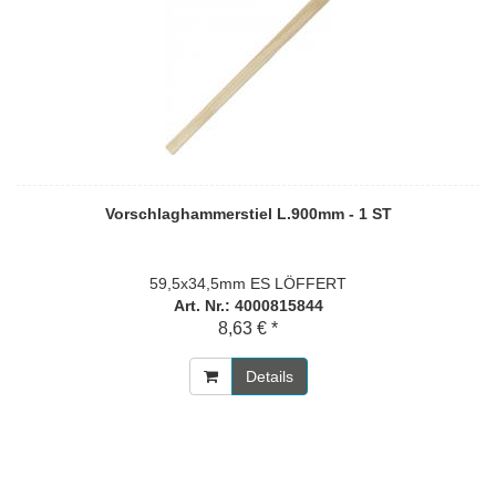
Vorschlaghammerstiel L.900mm - 1 ST
59,5x34,5mm ES LÖFFERT
Art. Nr.: 4000815844
8,63 € *
Details