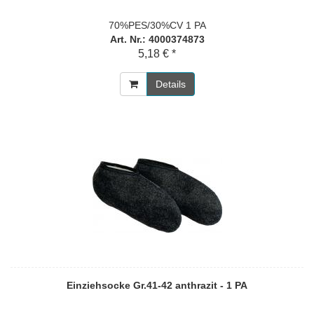
70%PES/30%CV 1 PA
Art. Nr.: 4000374873
5,18 € *
Details
Einziehsocke Gr.41-42 anthrazit - 1 PA