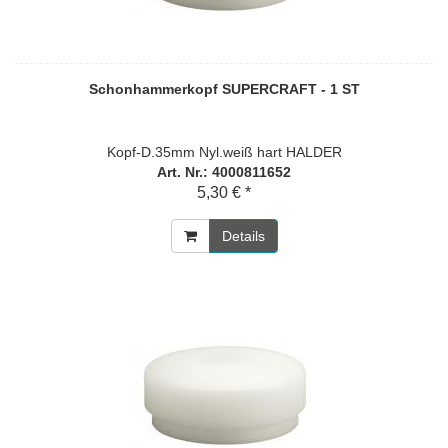
Schonhammerkopf SUPERCRAFT - 1 ST
Kopf-D.35mm Nyl.weiß hart HALDER
Art. Nr.: 4000811652
5,30 € *
Details