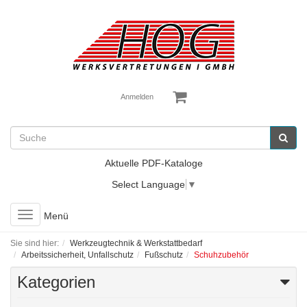
Anmelden
Aktuelle PDF-Kataloge
Select Language
▼
Toggle
Menü
navigation
Sie sind hier:
Werkzeugtechnik & Werkstattbedarf
Arbeitssicherheit, Unfallschutz
Fußschutz
Schuhzubehör
Kategorien