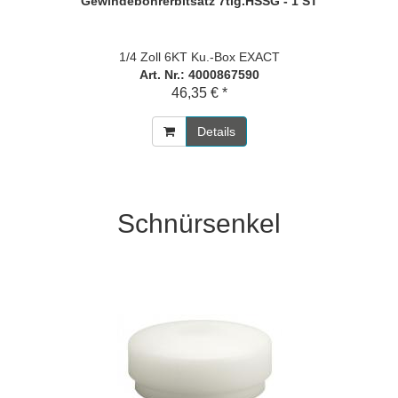
Gewindebohrerbitsatz 7tlg.HSSG - 1 ST
1/4 Zoll 6KT Ku.-Box EXACT
Art. Nr.: 4000867590
46,35 € *
Details
Schnürsenkel