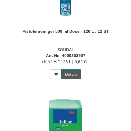
Pistolenreiniger 500 ml Dose - 126 L / 12 ST
SOUDAL
Art. Nr.: 4000353907
78,54 € *
126 L | 0,62 €/L
Details