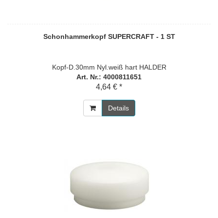
Schonhammerkopf SUPERCRAFT - 1 ST
Kopf-D.30mm Nyl.weiß hart HALDER
Art. Nr.: 4000811651
4,64 € *
Details