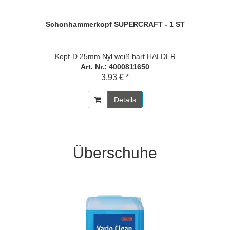
Schonhammerkopf SUPERCRAFT - 1 ST
Kopf-D.25mm Nyl.weiß hart HALDER
Art. Nr.: 4000811650
3,93 € *
Details
Überschuhe