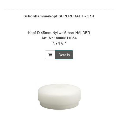
Schonhammerkopf SUPERCRAFT - 1 ST
Kopf-D.45mm Nyl.weiß hart HALDER
Art. Nr.: 4000811654
7,74 € *
Details